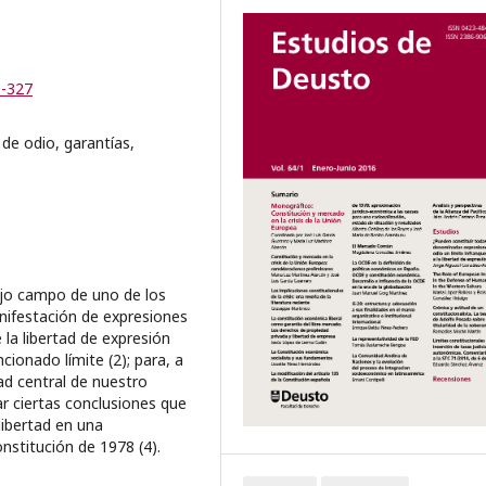
9-327
 de odio, garantías,
ejo campo de uno de los
anifestación de expresiones
la libertad de expresión
ionado límite (2); para, a
ad central de nuestro
r ciertas conclusiones que
libertad en una
stitución de 1978 (4).