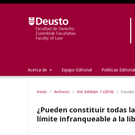
Acerca de
Equipo Editorial
Políticas Editori
Inicio
/
Archivos
/
Vol. 64 Núm. 1 (2016)
/
Estudio
¿Pueden constituir todas l
límite infranqueable a la l