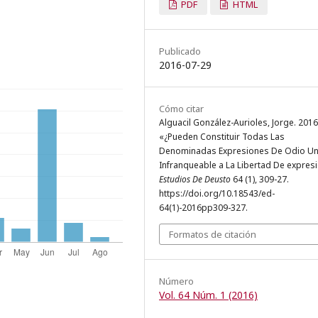
PDF
HTML
Publicado
2016-07-29
Cómo citar
Alguacil González-Aurioles, Jorge. 2016
«¿Pueden Constituir Todas Las
Denominadas Expresiones De Odio Un 
Infranqueable a La Libertad De expresi
Estudios De Deusto
64 (1), 309-27.
https://doi.org/10.18543/ed-
64(1)-2016pp309-327.
Formatos de citación
Número
Vol. 64 Núm. 1 (2016)