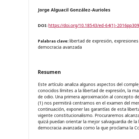
Jorge Alguacil González-Aurioles
https://doi.org/10.18543/ed-64(1)-2016pp30
DOI:
libertad de expresión, expresiones
Palabras clave:
democracia avanzada
Resumen
Este artículo analiza algunos aspectos del compl
conocidos límites a la libertad de expresión, la m
de odio. Una primera aproximación al concepto de 
(1) nos permitirá centrarnos en el examen del menc
continuación, exponer las garantías de esta libert
vigente constitucionalismo. Procuraremos alcanza
quizá puedan orientar la mejor salvaguardia de la 
democracia avanzada como la que proclama la Con