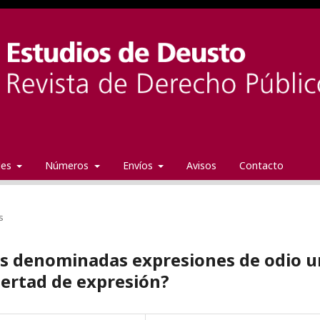
ales
Números
Envíos
Avisos
Contacto
s
as denominadas expresiones de odio u
ibertad de expresión?