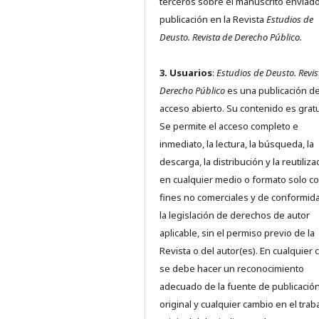
terceros sobre el manuscrito enviado
publicación en la Revista
Estudios de
Deusto.
Revista de Derecho Público.
3. Usuarios
:
Estudios de Deusto. Revis
Derecho Público
es una publicación d
acceso abierto. Su contenido es gratu
Se permite el acceso completo e
inmediato, la lectura, la búsqueda, la
descarga, la distribución y la reutiliza
en cualquier medio o formato solo c
fines no comerciales y de conformid
la legislación de derechos de autor
aplicable, sin el permiso previo de la
Revista o del autor(es). En cualquier 
se debe hacer un reconocimiento
adecuado de la fuente de publicació
original y cualquier cambio en el trab