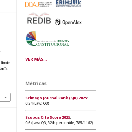
.
VER MÁS...
límite
ón?».
Métricas
Scimago Journal Rank (SJR) 2025
:
0.24 (Law: Q3)
Scopus Cite Score 2025
:
0.6 (Law: Q3, 32th percentile, 785/1162)