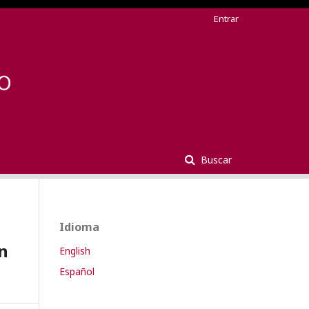
Entrar
Buscar
Idioma
n
English
Español