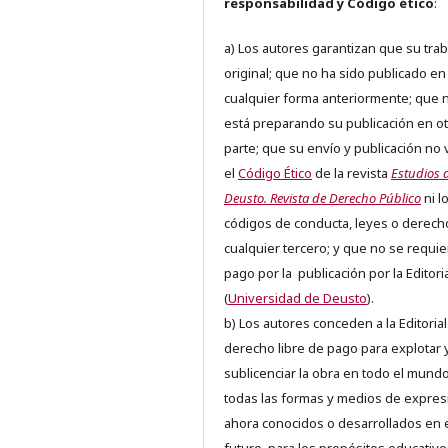
responsabilidad y Código ético
:
a) Los autores garantizan que su trab
original; que no ha sido publicado en
cualquier forma anteriormente; que 
está preparando su publicación en ot
parte; que su envío y publicación no 
el
Código Ético
de la revista
Estudios 
Deusto. Revista de Derecho Público
ni l
códigos de conducta, leyes o derech
cualquier tercero; y que no se requie
pago por la publicación por la Editori
(
Universidad de Deusto
).
b) Los autores conceden a la Editorial
derecho libre de pago para explotar 
sublicenciar la obra en todo el mundo
todas las formas y medios de expres
ahora conocidos o desarrollados en 