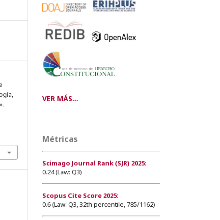
e
ogía,
VER MÁS...
».
Métricas
Scimago Journal Rank (SJR) 2025
:
0.24 (Law: Q3)
Scopus Cite Score 2025
:
0.6 (Law: Q3, 32th percentile, 785/1162)