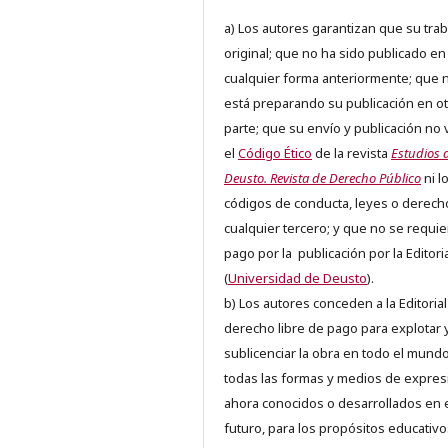
a) Los autores garantizan que su trab
original; que no ha sido publicado en
cualquier forma anteriormente; que 
está preparando su publicación en ot
parte; que su envío y publicación no 
el
Código Ético
de la revista
Estudios 
Deusto. Revista de Derecho Público
ni l
códigos de conducta, leyes o derech
cualquier tercero; y que no se requie
pago por la publicación por la Editori
(
Universidad de Deusto
).
b) Los autores conceden a la Editorial
derecho libre de pago para explotar 
sublicenciar la obra en todo el mundo
todas las formas y medios de expres
ahora conocidos o desarrollados en 
futuro, para los propósitos educativo