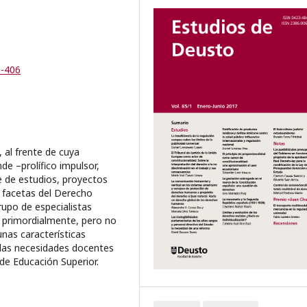
3-406
 al frente de cuya
de –prolífico impulsor,
e de estudios, proyectos
s facetas del Derecho
rupo de especialistas
, primordialmente, pero no
unas características
adas necesidades docentes
 de Educación Superior.