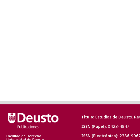
Estudios de Deusto. Re
Título
0423-4847
ISSN (Papel)
2386-906
ISSN (Electrónico)
Facultad de Derecho
Universidad de Deusto