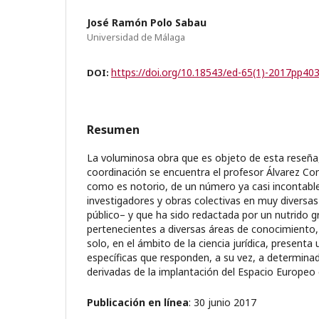
José Ramón Polo Sabau
Universidad de Málaga
https://doi.org/10.18543/ed-65(1)-2017pp40
DOI:
Resumen
La voluminosa obra que es objeto de esta reseña,
coordinación se encuentra el profesor Álvarez Con
como es notorio, de un número ya casi incontabl
investigadores y obras colectivas en muy diversa
público– y que ha sido redactada por un nutrido g
pertenecientes a diversas áreas de conocimiento
solo, en el ámbito de la ciencia jurídica, presenta 
específicas que responden, a su vez, a determin
derivadas de la implantación del Espacio Europeo
Publicación en línea
: 30 junio 2017