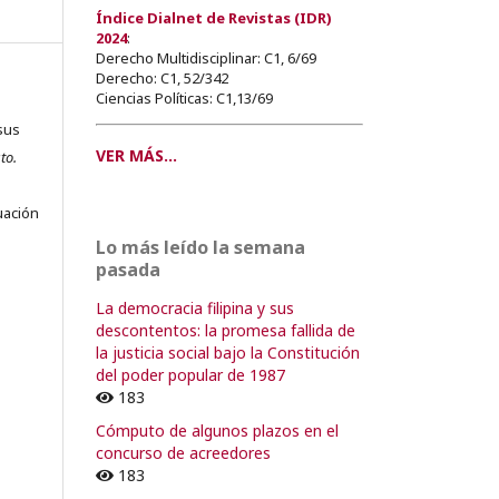
Índice Dialnet de Revistas (IDR)
2024
:
Derecho Multidisciplinar: C1, 6/69
Derecho: C1, 52/342
Ciencias Políticas: C1,13/69
sus
VER MÁS...
to.
s
uación
Lo más leído la semana
pasada
La democracia filipina y sus
o
descontentos: la promesa fallida de
la justicia social bajo la Constitución
del poder popular de 1987
o
183
Cómputo de algunos plazos en el
concurso de acreedores
183