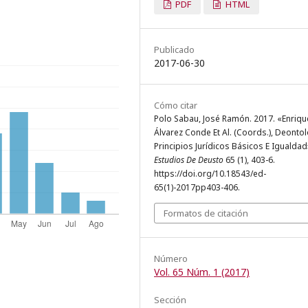
PDF
HTML
Publicado
2017-06-30
Cómo citar
Polo Sabau, José Ramón. 2017. «Enriqu
Álvarez Conde Et Al. (Coords.), Deontol
Principios Jurídicos Básicos E Igualdad
Estudios De Deusto
65 (1), 403-6.
https://doi.org/10.18543/ed-
65(1)-2017pp403-406.
Formatos de citación
Número
Vol. 65 Núm. 1 (2017)
Sección