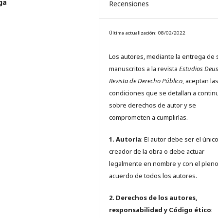
ga
Recensiones
Última actualización: 08/02/2022
Los autores, mediante la entrega de 
manuscritos a la revista
Estudios Deus
Revista de Derecho Público
, aceptan la
condiciones que se detallan a contin
sobre derechos de autor y se
comprometen a cumplirlas.
1. Autoría
: El autor debe ser el únic
creador de la obra o debe actuar
legalmente en nombre y con el plen
acuerdo de todos los autores.
2. Derechos de los autores,
responsabilidad y Código ético
: