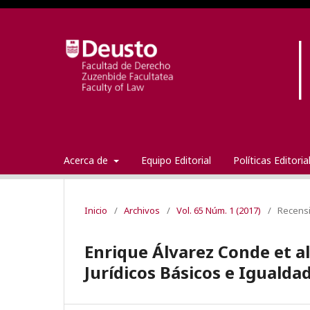
Acerca de
Equipo Editorial
Políticas Editori
Inicio
/
Archivos
/
Vol. 65 Núm. 1 (2017)
/
Recens
Enrique Álvarez Conde et al
Jurídicos Básicos e Igualda