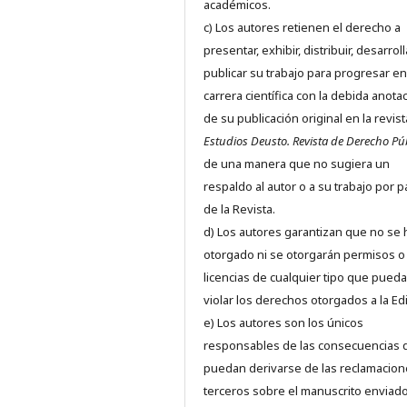
académicos.
c) Los autores retienen el derecho a
presentar, exhibir, distribuir, desarroll
publicar su trabajo para progresar en
carrera científica con la debida anota
de su publicación original en la revist
Estudios Deusto.
Revista de Derecho Pú
de una manera que no sugiera un
respaldo al autor o a su trabajo por p
de la Revista.
d) Los autores garantizan que no se
otorgado ni se otorgarán permisos o
licencias de cualquier tipo que pued
violar los derechos otorgados a la Edit
e) Los autores son los únicos
responsables de las consecuencias 
puedan derivarse de las reclamacion
terceros sobre el manuscrito enviado