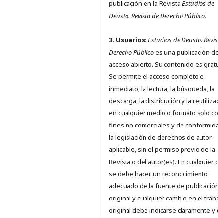
publicación en la Revista
Estudios de
Deusto.
Revista de Derecho Público.
3. Usuarios
:
Estudios de Deusto. Revis
Derecho Público
es una publicación d
acceso abierto. Su contenido es gratu
Se permite el acceso completo e
inmediato, la lectura, la búsqueda, la
descarga, la distribución y la reutiliza
en cualquier medio o formato solo c
fines no comerciales y de conformid
la legislación de derechos de autor
aplicable, sin el permiso previo de la
Revista o del autor(es). En cualquier 
se debe hacer un reconocimiento
adecuado de la fuente de publicació
original y cualquier cambio en el trab
original debe indicarse claramente y