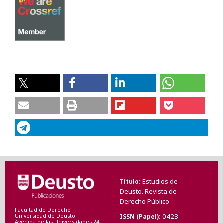
Estudios de
Título
Deusto. Revista de
Derecho Público
Facultad de Derecho
0423-
ISSN (Papel)
Universidad de Deusto
Avenida de las Universidades 24