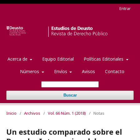
Entrar
Acerca de
Equipo Editorial
Políticas Editoriales
Números
Envíos
Avisos
Contacto
Buscar
Inicio
/
Archivos
/
Vol. 66 Núm. 1 (2018)
/
Notas
Un estudio comparado sobre el