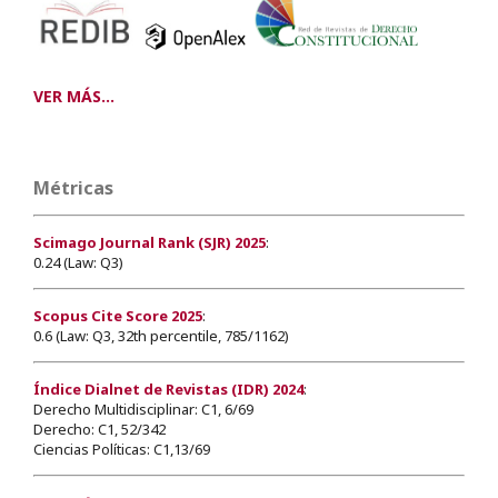
VER MÁS...
Métricas
Scimago Journal Rank (SJR) 2025
:
0.24 (Law: Q3)
Scopus Cite Score 2025
:
0.6 (Law: Q3, 32th percentile, 785/1162)
Índice Dialnet de Revistas (IDR) 2024
:
Derecho Multidisciplinar: C1, 6/69
Derecho: C1, 52/342
Ciencias Políticas: C1,13/69