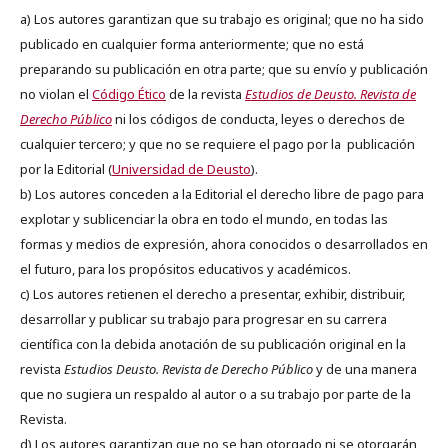
a) Los autores garantizan que su trabajo es original; que no ha sido
publicado en cualquier forma anteriormente; que no está
preparando su publicación en otra parte; que su envío y publicación
no violan el
Código Ético
de la revista
Estudios de Deusto. Revista de
Derecho Público
ni los códigos de conducta, leyes o derechos de
cualquier tercero; y que no se requiere el pago por la publicación
por la Editorial (
Universidad de Deusto
).
b) Los autores conceden a la Editorial el derecho libre de pago para
explotar y sublicenciar la obra en todo el mundo, en todas las
formas y medios de expresión, ahora conocidos o desarrollados en
el futuro, para los propósitos educativos y académicos.
c) Los autores retienen el derecho a presentar, exhibir, distribuir,
desarrollar y publicar su trabajo para progresar en su carrera
científica con la debida anotación de su publicación original en la
revista
Estudios Deusto.
Revista de Derecho Público
y de una manera
que no sugiera un respaldo al autor o a su trabajo por parte de la
Revista.
d) Los autores garantizan que no se han otorgado ni se otorgarán