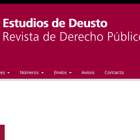
ales
Números
Envíos
Avisos
Contacto