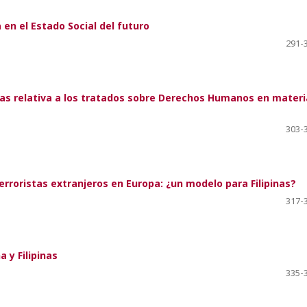
 en el Estado Social del futuro
291-
inas relativa a los tratados sobre Derechos Humanos en materi
303-
roristas extranjeros en Europa: ¿un modelo para Filipinas?
317-
 y Filipinas
335-