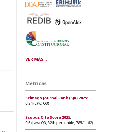
VER MÁS...
Métricas
Scimago Journal Rank (SJR) 2025
:
0.24 (Law: Q3)
Scopus Cite Score 2025
:
0.6 (Law: Q3, 32th percentile, 785/1162)
-20