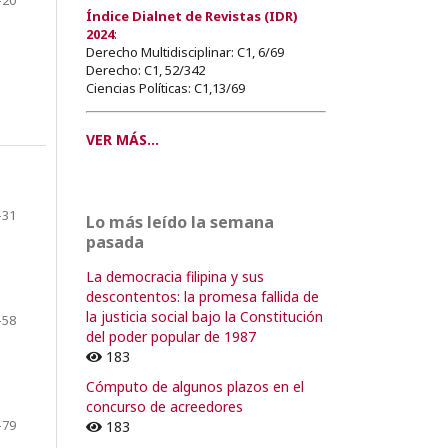
Índice Dialnet de Revistas (IDR)
2024
:
Derecho Multidisciplinar: C1, 6/69
Derecho: C1, 52/342
Ciencias Políticas: C1,13/69
VER MÁS...
-31
Lo más leído la semana
pasada
La democracia filipina y sus
descontentos: la promesa fallida de
la justicia social bajo la Constitución
-58
del poder popular de 1987
183
Cómputo de algunos plazos en el
concurso de acreedores
-79
183