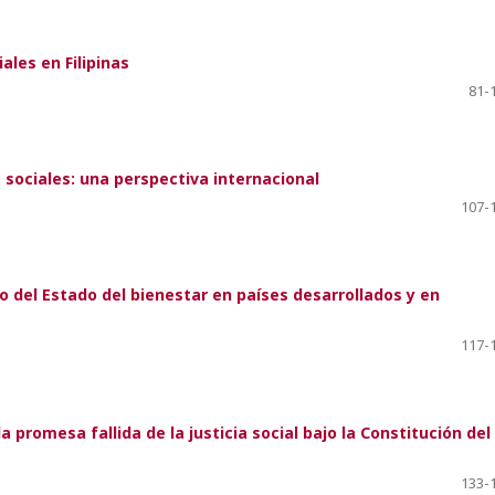
ales en Filipinas
81-
 sociales: una perspectiva internacional
107-
o del Estado del bienestar en países desarrollados y en
117-
a promesa fallida de la justicia social bajo la Constitución del
133-