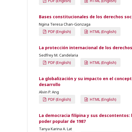
PDF (English)
HTML (English)
Bases constitucionales de los derechos soci
Ngina Teresa Chan-Gonzaga
PDF (English)
HTML (English)
La protección internacional de los derechos
Sedfrey M. Candelaria
PDF (English)
HTML (English)
La globalización y su impacto en el concept
desarrollo
Alvin P. Ang
PDF (English)
HTML (English)
La democracia filipina y sus descontentos: l
poder popular de 1987
Tanya Karina A. Lat