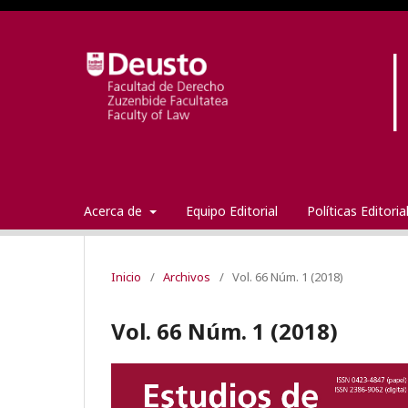
Acerca de
Equipo Editorial
Políticas Editori
Inicio
/
Archivos
/
Vol. 66 Núm. 1 (2018)
Vol. 66 Núm. 1 (2018)