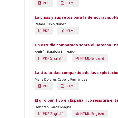
PDF
HTML
La crisis y sus retos para la democracia. ¿H
Rafael Rubio Núñez
PDF
HTML
Un estudio comparado sobre el Derecho Inte
Andrés Bautista-Hernáez
PDF (English)
HTML (English)
La titularidad compartida de las explotaci
María Dolores Cabello Fernández
PDF
HTML
El giro punitivo en España. ¿Lo resistirá el 
Deborah García Magna
PDF (English)
HTML (English)