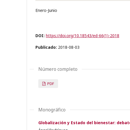
Enero-Junio
DOI:
https://doi.org/10.18543/ed-66(1)-2018
Publicado:
2018-08-03
Número completo
PDF
Monográfico
Globalización y Estado del bienestar: deba
Ángel Rodríguez