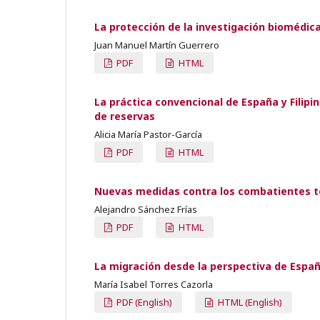
La protección de la investigación biomédica
Juan Manuel Martín Guerrero
PDF
HTML
La práctica convencional de España y Filip
de reservas
Alicia María Pastor-García
PDF
HTML
Nuevas medidas contra los combatientes ter
Alejandro Sánchez Frías
PDF
HTML
La migración desde la perspectiva de España
María Isabel Torres Cazorla
PDF (English)
HTML (English)