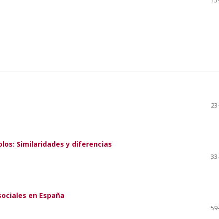
23
olos: Similaridades y diferencias
33
sociales en España
59