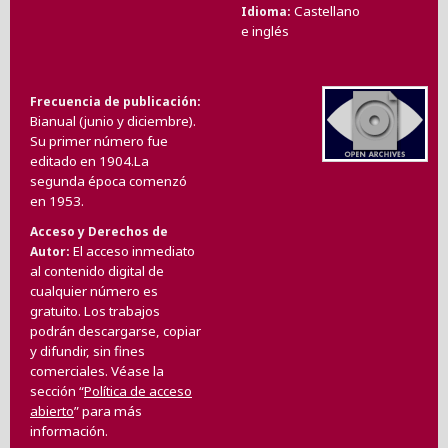
Castellano
Idioma
e inglés
Frecuencia de publicación
Bianual (junio y diciembre).
Su primer número fue
editado en 1904.La
segunda época comenzó
en 1953.
Acceso y Derechos de
El acceso inmediato
Autor
al contenido digital de
cualquier número es
gratuito. Los trabajos
podrán descargarse, copiar
y difundir, sin fines
comerciales. Véase la
sección “
Política de acceso
abierto
” para más
información.