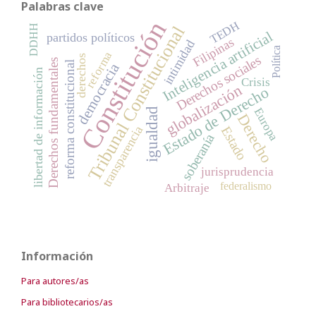
Palabras clave
Constitución
TEDH
Tribunal Constitucional
DDHH
Inteligencia artificial
partidos políticos
Filipinas
intimidad
Política
reforma
derechos
Derechos sociales
Derechos fundamentales
reforma constitucional
democracia
libertad de información
Crisis
globalización
Estado de Derecho
igualdad
Europa
Derecho
transparencia
Estado
soberanía
jurisprudencia
federalismo
Arbitraje
Información
Para autores/as
Para bibliotecarios/as