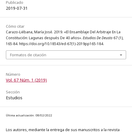
Publicado
2019-07-31
Cómo citar
Carazo-Liébana, María José. 2019. «El Ensamblaje Del Arbitraje En La
Constitución: Lagunas después De 40 años».
Estudios De Deusto
67 (1),
165-84. https://doi.org/10.18543/ed-67(1)-2019pp165-184.
Formatos de citación
Número
Vol. 67 Núm. 1 (2019)
Sección
Estudios
Última actualización: 08/02/2022
Los autores, mediante la entrega de sus manuscritos a la revista