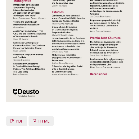
PDF
HTML