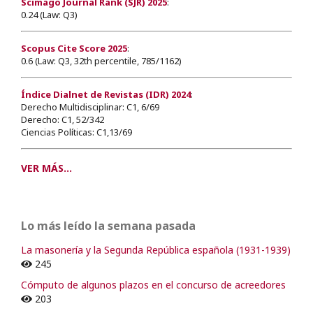
Scimago Journal Rank (SJR) 2025
:
0.24 (Law: Q3)
Scopus Cite Score 2025
:
0.6 (Law: Q3, 32th percentile, 785/1162)
Índice Dialnet de Revistas (IDR) 2024
:
Derecho Multidisciplinar: C1, 6/69
Derecho: C1, 52/342
Ciencias Políticas: C1,13/69
VER MÁS...
Lo más leído la semana pasada
La masonería y la Segunda República española (1931-1939)
245
Cómputo de algunos plazos en el concurso de acreedores
203