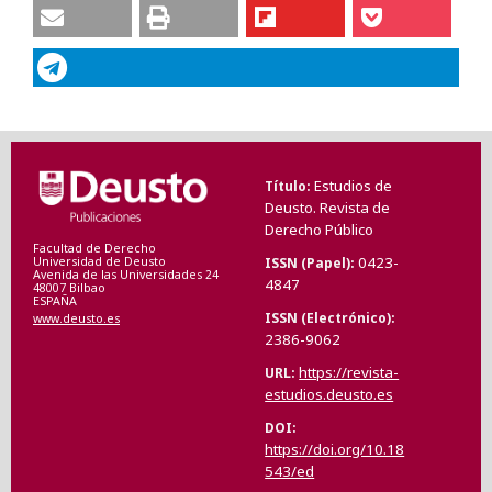
Estudios de
Título
Deusto. Revista de
Derecho Público
Facultad de Derecho
0423-
ISSN (Papel)
Universidad de Deusto
Avenida de las Universidades 24
4847
48007 Bilbao
ESPAÑA
ISSN (Electrónico)
www.deusto.es
2386-9062
https://revista-
URL
estudios.deusto.es
DOI
https://doi.org/10.18
543/ed