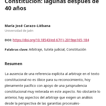
Constitución: lagunas después de
40 años
María José Carazo-Liébana
Universidad de Jaén
https://doi.org/10.18543/ed-67(1)-2019pp165-184
DOI:
Arbitraje, tutela judicial, Constitución
Palabras clave:
Resumen
La ausencia de una referencia explícita al arbitraje en el texto
constitucional no es óbice para su reconocimiento, hoy
plenamente pacífico con apoyo de una jurisprudencia
constitucional muy reiterada en este aspecto. No obstante lo
anterior, hay aspectos del arbitraje que exigen un análisis
desde la perspectiva de las garantías procesales-