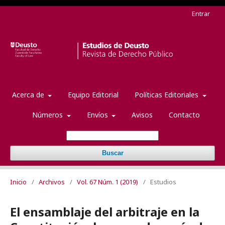
Entrar
Acerca de
Equipo Editorial
Políticas Editoriales
Números
Envíos
Avisos
Contacto
Buscar
Inicio
/
Archivos
/
Vol. 67 Núm. 1 (2019)
/
Estudios
El ensamblaje del arbitraje en la