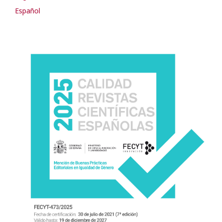
Español