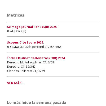
Métricas
Scimago Journal Rank (SJR) 2025
:
0.24 (Law: Q3)
Scopus Cite Score 2025
:
0.6 (Law: Q3, 32th percentile, 785/1162)
Índice Dialnet de Revistas (IDR) 2024
:
Derecho Multidisciplinar: C1, 6/69
Derecho: C1, 52/342
Ciencias Políticas: C1,13/69
VER MÁS...
Lo más leído la semana pasada