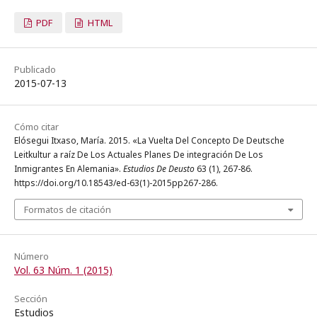
PDF
HTML
Publicado
2015-07-13
Cómo citar
Elósegui Itxaso, María. 2015. «La Vuelta Del Concepto De Deutsche
Leitkultur a raíz De Los Actuales Planes De integración De Los
Inmigrantes En Alemania».
Estudios De Deusto
63 (1), 267-86.
https://doi.org/10.18543/ed-63(1)-2015pp267-286.
Formatos de citación
Número
Vol. 63 Núm. 1 (2015)
Sección
Estudios