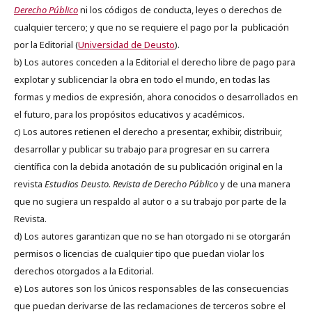
Derecho Público
ni los códigos de conducta, leyes o derechos de
cualquier tercero; y que no se requiere el pago por la publicación
por la Editorial (
Universidad de Deusto
).
b) Los autores conceden a la Editorial el derecho libre de pago para
explotar y sublicenciar la obra en todo el mundo, en todas las
formas y medios de expresión, ahora conocidos o desarrollados en
el futuro, para los propósitos educativos y académicos.
c) Los autores retienen el derecho a presentar, exhibir, distribuir,
desarrollar y publicar su trabajo para progresar en su carrera
científica con la debida anotación de su publicación original en la
revista
Estudios Deusto.
Revista de Derecho Público
y de una manera
que no sugiera un respaldo al autor o a su trabajo por parte de la
Revista.
d) Los autores garantizan que no se han otorgado ni se otorgarán
permisos o licencias de cualquier tipo que puedan violar los
derechos otorgados a la Editorial.
e) Los autores son los únicos responsables de las consecuencias
que puedan derivarse de las reclamaciones de terceros sobre el