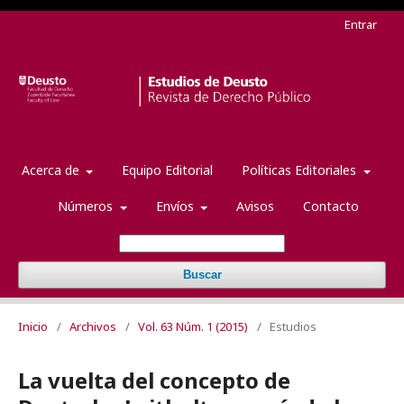
Entrar
Acerca de
Equipo Editorial
Políticas Editoriales
Números
Envíos
Avisos
Contacto
Buscar
Inicio
/
Archivos
/
Vol. 63 Núm. 1 (2015)
/
Estudios
La vuelta del concepto de