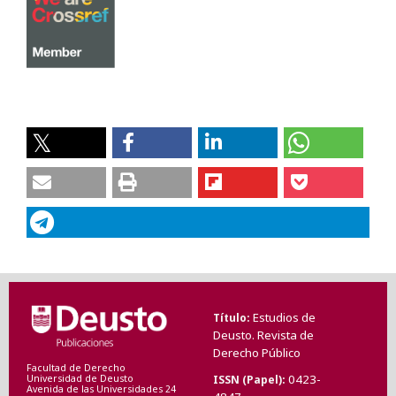
Estudios de
Título
Deusto. Revista de
Derecho Público
Facultad de Derecho
0423-
ISSN (Papel)
Universidad de Deusto
Avenida de las Universidades 24