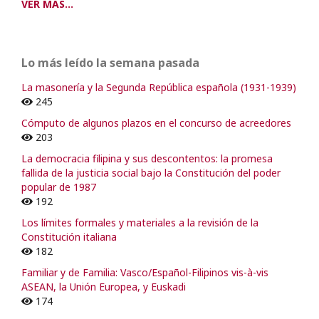
VER MÁS...
Lo más leído la semana pasada
La masonería y la Segunda República española (1931-1939)
245
Cómputo de algunos plazos en el concurso de acreedores
203
La democracia filipina y sus descontentos: la promesa
fallida de la justicia social bajo la Constitución del poder
popular de 1987
192
Los límites formales y materiales a la revisión de la
Constitución italiana
182
Familiar y de Familia: Vasco/Español-Filipinos vis-à-vis
ASEAN, la Unión Europea, y Euskadi
174