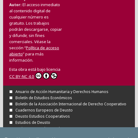
El acceso inmediato
Autor
al contenido digital de
cualquier número es
gratuito. Los trabajos
podrán descargarse, copiar
y difundir, sin fines
comerciales. Véase la
sección “
Política de acceso
abierto
” para más
información.
Esta obra está bajo licencia
CC BY-NC 4.0
Anuario de Acción Humanitaria y Derechos Humanos
Boletín de Estudios Económicos
Boletín de la Asociación Internacional de Derecho Cooperativo
Cuadernos Europeos de Deusto
Deusto Estudios Cooperativos
Estudios de Deusto
Revista Deusto de Derechos Humanos
Tuning Journal for Higher Education