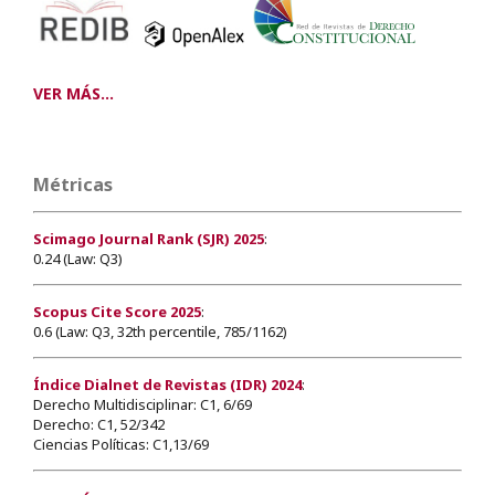
VER MÁS...
Métricas
Scimago Journal Rank (SJR) 2025
:
0.24 (Law: Q3)
Scopus Cite Score 2025
:
0.6 (Law: Q3, 32th percentile, 785/1162)
Índice Dialnet de Revistas (IDR) 2024
:
Derecho Multidisciplinar: C1, 6/69
Derecho: C1, 52/342
Ciencias Políticas: C1,13/69