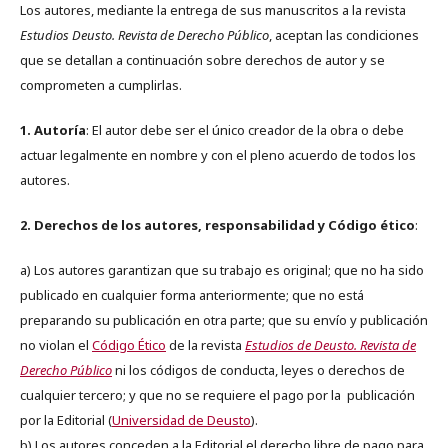
Los autores, mediante la entrega de sus manuscritos a la revista
Estudios Deusto. Revista de Derecho Público
, aceptan las condiciones
que se detallan a continuación sobre derechos de autor y se
comprometen a cumplirlas.
1. Autoría
: El autor debe ser el único creador de la obra o debe
actuar legalmente en nombre y con el pleno acuerdo de todos los
autores.
2. Derechos de los autores, responsabilidad y Código ético
:
a) Los autores garantizan que su trabajo es original; que no ha sido
publicado en cualquier forma anteriormente; que no está
preparando su publicación en otra parte; que su envío y publicación
no violan el
Código Ético
de la revista
Estudios de Deusto. Revista de
Derecho Público
ni los códigos de conducta, leyes o derechos de
cualquier tercero; y que no se requiere el pago por la publicación
por la Editorial (
Universidad de Deusto
).
b) Los autores conceden a la Editorial el derecho libre de pago para