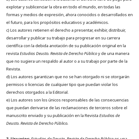
explotar y sublicenciar la obra en todo el mundo, en todas las
formas y medios de expresión, ahora conocidos o desarrollados en
el futuro, para los propósitos educativos y académicos.
c) Los autores retienen el derecho a presentar, exhibir, distribuir,
desarrollar y publicar su trabajo para progresar en su carrera
científica con la debida anotación de su publicación original en la
revista
Estudios Deusto.
Revista de Derecho Público
y de una manera
que no sugiera un respaldo al autor o a su trabajo por parte de la
Revista.
d) Los autores garantizan que no se han otorgado ni se otorgarán
permisos o licencias de cualquier tipo que puedan violar los
derechos otorgados a la Editorial.
e) Los autores son los únicos responsables de las consecuencias
que puedan derivarse de las reclamaciones de terceros sobre el
manuscrito enviado y su publicación en la Revista
Estudios de
Deusto.
Revista de Derecho Público.
3. Usuarios
:
Estudios de Deusto. Revista de Derecho Público
es una