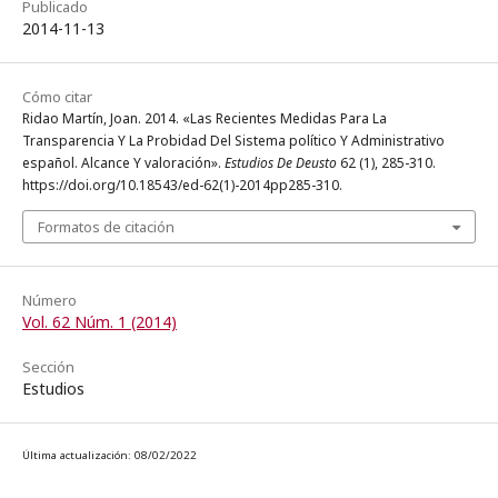
Publicado
2014-11-13
Cómo citar
Ridao Martín, Joan. 2014. «Las Recientes Medidas Para La
Transparencia Y La Probidad Del Sistema político Y Administrativo
español. Alcance Y valoración».
Estudios De Deusto
62 (1), 285-310.
https://doi.org/10.18543/ed-62(1)-2014pp285-310.
Formatos de citación
Número
Vol. 62 Núm. 1 (2014)
Sección
Estudios
Última actualización: 08/02/2022