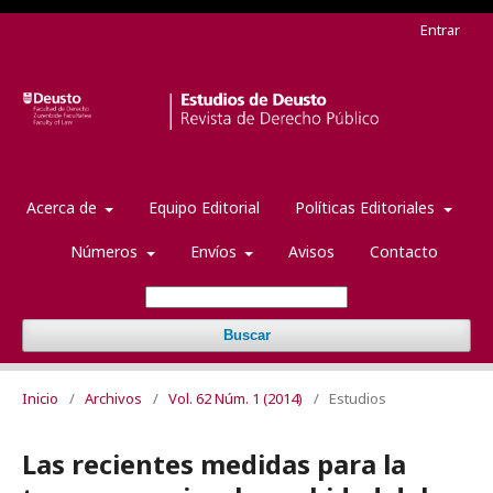
Entrar
Acerca de
Equipo Editorial
Políticas Editoriales
Números
Envíos
Avisos
Contacto
Buscar
Inicio
/
Archivos
/
Vol. 62 Núm. 1 (2014)
/
Estudios
Las recientes medidas para la