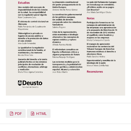
PDF
HTML