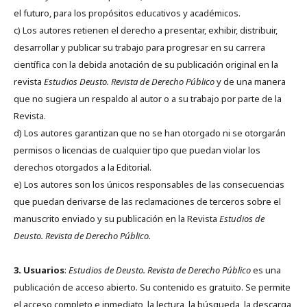
el futuro, para los propósitos educativos y académicos.
c) Los autores retienen el derecho a presentar, exhibir, distribuir,
desarrollar y publicar su trabajo para progresar en su carrera
científica con la debida anotación de su publicación original en la
revista
Estudios Deusto.
Revista de Derecho Público
y de una manera
que no sugiera un respaldo al autor o a su trabajo por parte de la
Revista.
d) Los autores garantizan que no se han otorgado ni se otorgarán
permisos o licencias de cualquier tipo que puedan violar los
derechos otorgados a la Editorial.
e) Los autores son los únicos responsables de las consecuencias
que puedan derivarse de las reclamaciones de terceros sobre el
manuscrito enviado y su publicación en la Revista
Estudios de
Deusto.
Revista de Derecho Público.
3. Usuarios
:
Estudios de Deusto. Revista de Derecho Público
es una
publicación de acceso abierto. Su contenido es gratuito. Se permite
el acceso completo e inmediato, la lectura, la búsqueda, la descarga,