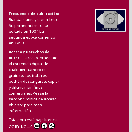
Frecuencia de publicación
Bianual (junio y diciembre).
Su primer número fue
editado en 1904.La
segunda época comenzó
en 1953.
Acceso y Derechos de
El acceso inmediato
Autor
al contenido digital de
cualquier número es
gratuito. Los trabajos
podrán descargarse, copiar
y difundir, sin fines
comerciales. Véase la
sección “
Política de acceso
abierto
” para más
información.
Esta obra está bajo licencia
CC BY-NC 4.0