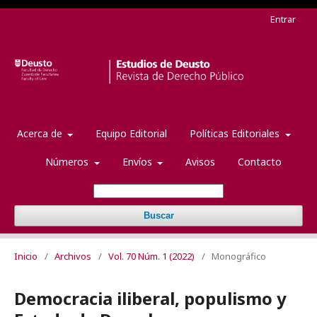
Entrar
Acerca de
Equipo Editorial
Políticas Editoriales
Números
Envíos
Avisos
Contacto
Buscar
Inicio
/
Archivos
/
Vol. 70 Núm. 1 (2022)
/
Monográfico
Democracia iliberal, populismo y