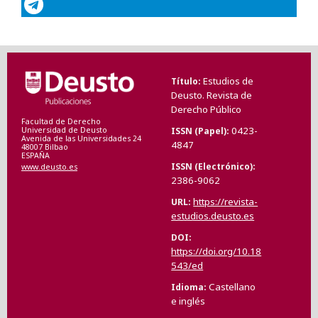
Estudios de
Título
Deusto. Revista de
Derecho Público
Facultad de Derecho
0423-
ISSN (Papel)
Universidad de Deusto
Avenida de las Universidades 24
4847
48007 Bilbao
ESPAÑA
ISSN (Electrónico)
www.deusto.es
2386-9062
https://revista-
URL
estudios.deusto.es
DOI
https://doi.org/10.18
543/ed
Castellano
Idioma
e inglés