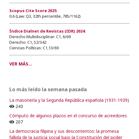
Scopus Cite Score 2025
:
0.6 (Law: Q3, 32th percentile, 785/1162)
Índice Dialnet de Revistas (IDR) 2024
:
Derecho Multidisciplinar: C1, 6/69
Derecho: C1, 52/342
Ciencias Políticas: C1,13/69
VER MÁS...
Lo más leído la semana pasada
La masonería y la Segunda República española (1931-1939)
243
Cómputo de algunos plazos en el concurso de acreedores
207
La democracia filipina y sus descontentos: la promesa
fallida de la justicia social bajo la Constitución del poder