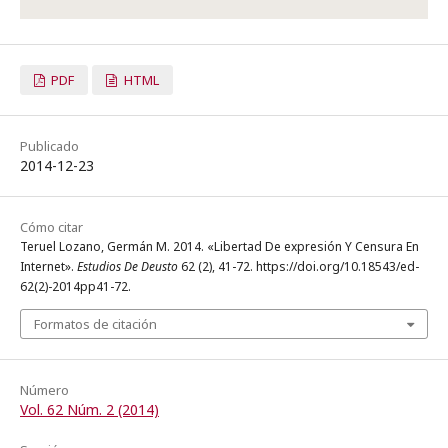
PDF
HTML
Publicado
2014-12-23
Cómo citar
Teruel Lozano, Germán M. 2014. «Libertad De expresión Y Censura En
Internet».
Estudios De Deusto
62 (2), 41-72. https://doi.org/10.18543/ed-
62(2)-2014pp41-72.
Formatos de citación
Número
Vol. 62 Núm. 2 (2014)