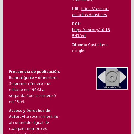
https://revista-
URL
estudios.deusto.es
DOI
https://doi.org/10.18
543/ed
Castellano
Idioma
e inglés
Frecuencia de publicación
Bianual (junio y diciembre).
Su primer número fue
editado en 1904.La
segunda época comenzó
en 1953.
Acceso y Derechos de
El acceso inmediato
Autor
al contenido digital de
cualquier número es