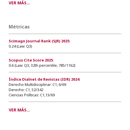
VER MÁS...
Métricas
Scimago Journal Rank (SJR) 2025
:
0.24 (Law: Q3)
Scopus Cite Score 2025
:
0.6 (Law: Q3, 32th percentile, 785/1162)
Índice Dialnet de Revistas (IDR) 2024
:
Derecho Multidisciplinar: C1, 6/69
Derecho: C1, 52/342
Ciencias Políticas: C1,13/69
VER MÁS...