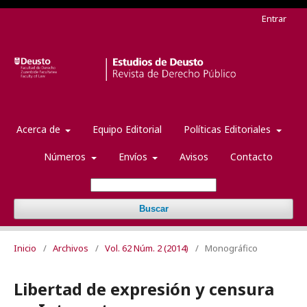
Entrar
Acerca de
Equipo Editorial
Políticas Editoriales
Números
Envíos
Avisos
Contacto
Buscar
Inicio
/
Archivos
/
Vol. 62 Núm. 2 (2014)
/
Monográfico
Libertad de expresión y censura