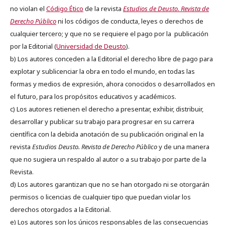
no violan el
Código Ético
de la revista
Estudios de Deusto. Revista de
Derecho Público
ni los códigos de conducta, leyes o derechos de
cualquier tercero; y que no se requiere el pago por la publicación
por la Editorial (
Universidad de Deusto
).
b) Los autores conceden a la Editorial el derecho libre de pago para
explotar y sublicenciar la obra en todo el mundo, en todas las
formas y medios de expresión, ahora conocidos o desarrollados en
el futuro, para los propósitos educativos y académicos.
c) Los autores retienen el derecho a presentar, exhibir, distribuir,
desarrollar y publicar su trabajo para progresar en su carrera
científica con la debida anotación de su publicación original en la
revista
Estudios Deusto.
Revista de Derecho Público
y de una manera
que no sugiera un respaldo al autor o a su trabajo por parte de la
Revista.
d) Los autores garantizan que no se han otorgado ni se otorgarán
permisos o licencias de cualquier tipo que puedan violar los
derechos otorgados a la Editorial.
e) Los autores son los únicos responsables de las consecuencias