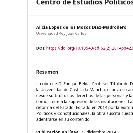
Centro de Estudios Político
Alicia López de los Mozos Díaz-Madroñero
Universidad Rey Juan Carlos
https://doi.org/10.18543/ed-62(2)-2014pp42
DOI:
Resumen
La obra de D. Enrique Belda, Profesor Titular de 
la Universidad de Castilla la Mancha, esboza su a
desde su título: Los derechos de las personas y l
como límite a la supresión de las instituciones. La
reforma del Estado. Editado en 2014 por la editori
Políticos y Constitucionales, la obra suscita cuesti
adentrarse en su contenido.
Publicación en línea
: 23 diciembre 2014