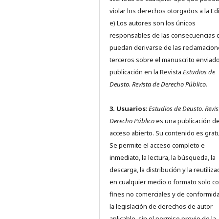
violar los derechos otorgados a la Edit
e) Los autores son los únicos
responsables de las consecuencias 
puedan derivarse de las reclamacion
terceros sobre el manuscrito enviado
publicación en la Revista
Estudios de
Deusto.
Revista de Derecho Público.
3. Usuarios
:
Estudios de Deusto. Revis
Derecho Público
es una publicación d
acceso abierto. Su contenido es gratu
Se permite el acceso completo e
inmediato, la lectura, la búsqueda, la
descarga, la distribución y la reutiliza
en cualquier medio o formato solo c
fines no comerciales y de conformid
la legislación de derechos de autor
aplicable, sin el permiso previo de la