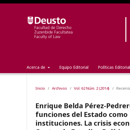
Acerca de
Equipo Editorial
Políticas Editori
Inicio
/
Archivos
/
Vol. 62 Núm. 2 (2014)
/
Recens
Enrique Belda Pérez-Pedrero
funciones del Estado como l
instituciones. La crisis eco