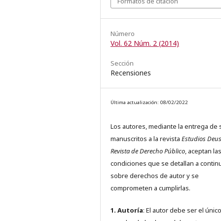
Formatos de citación
Número
Vol. 62 Núm. 2 (2014)
Sección
Recensiones
Última actualización: 08/02/2022
Los autores, mediante la entrega de 
manuscritos a la revista
Estudios Deus
Revista de Derecho Público
, aceptan la
condiciones que se detallan a contin
sobre derechos de autor y se
comprometen a cumplirlas.
1. Autoría
: El autor debe ser el únic