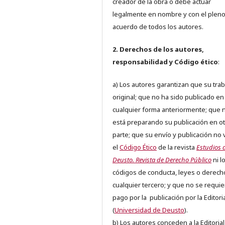
creador de la obra o debe actuar
legalmente en nombre y con el plen
acuerdo de todos los autores.
2. Derechos de los autores,
responsabilidad y Código ético
:
a) Los autores garantizan que su trab
original; que no ha sido publicado en
cualquier forma anteriormente; que 
está preparando su publicación en ot
parte; que su envío y publicación no 
el
Código Ético
de la revista
Estudios 
Deusto. Revista de Derecho Público
ni l
códigos de conducta, leyes o derech
cualquier tercero; y que no se requie
pago por la publicación por la Editori
(
Universidad de Deusto
).
b) Los autores conceden a la Editorial