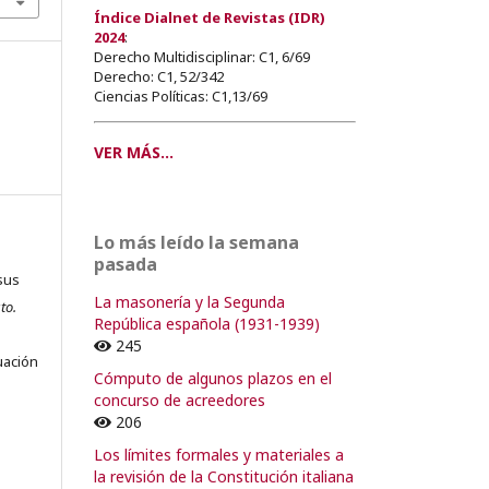
Índice Dialnet de Revistas (IDR)
2024
:
Derecho Multidisciplinar: C1, 6/69
Derecho: C1, 52/342
Ciencias Políticas: C1,13/69
VER MÁS...
Lo más leído la semana
pasada
sus
La masonería y la Segunda
to.
República española (1931-1939)
s
245
uación
Cómputo de algunos plazos en el
concurso de acreedores
206
Los límites formales y materiales a
o
la revisión de la Constitución italiana