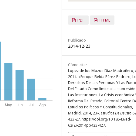
PDF
HTML
Publicado
2014-12-23
Cómo citar
López de los Mozos Díaz-Madroñero, Al
2014. «Enrique Belda Pérez-Pedrero, L
Derechos De Las Personas Y Las Func
Del Estado Como límite a La supresión
Las Instituciones. La Crisis económica 
Reforma Del Estado, Editorial Centro D
Estudios Políticos Y Constitucionales,
Madrid, 2014, 23».
Estudios De Deusto
62
423-27. https://doi.org/10.18543/ed-
62(2)-2014pp423-427.