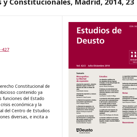
s y Constitucionales, Madrid, 2014, 23
3-427
Derecho Constitucional de
mbicioso contenido ya
as funciones del Estado
 crisis económica y la
al del Centro de Estudios
ones diversas, e incita a