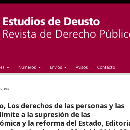
ales
Números
Envíos
Avisos
Contacto
iones
, Los derechos de las personas y las
ímite a la supresión de las
nómica y la reforma del Estado, Editori