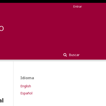
Entrar
Buscar
Idioma
English
Español
al