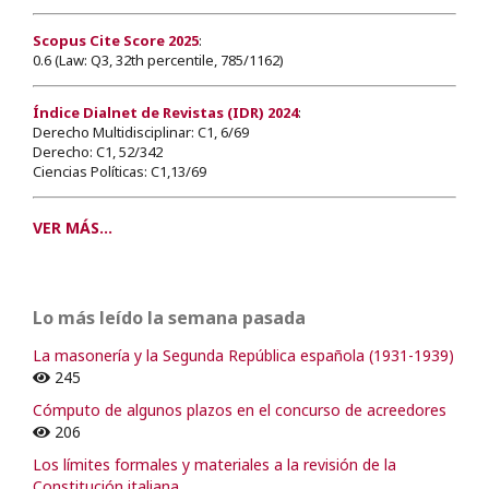
Scopus Cite Score 2025
:
0.6 (Law: Q3, 32th percentile, 785/1162)
Índice Dialnet de Revistas (IDR) 2024
:
Derecho Multidisciplinar: C1, 6/69
Derecho: C1, 52/342
Ciencias Políticas: C1,13/69
VER MÁS...
Lo más leído la semana pasada
La masonería y la Segunda República española (1931-1939)
245
Cómputo de algunos plazos en el concurso de acreedores
206
Los límites formales y materiales a la revisión de la
Constitución italiana