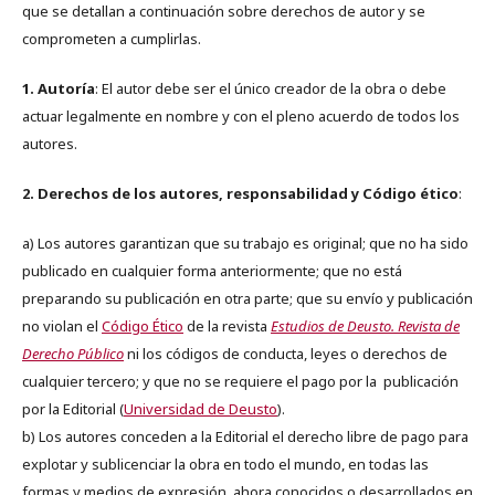
que se detallan a continuación sobre derechos de autor y se
comprometen a cumplirlas.
1. Autoría
: El autor debe ser el único creador de la obra o debe
actuar legalmente en nombre y con el pleno acuerdo de todos los
autores.
2. Derechos de los autores, responsabilidad y Código ético
:
a) Los autores garantizan que su trabajo es original; que no ha sido
publicado en cualquier forma anteriormente; que no está
preparando su publicación en otra parte; que su envío y publicación
no violan el
Código Ético
de la revista
Estudios de Deusto. Revista de
Derecho Público
ni los códigos de conducta, leyes o derechos de
cualquier tercero; y que no se requiere el pago por la publicación
por la Editorial (
Universidad de Deusto
).
b) Los autores conceden a la Editorial el derecho libre de pago para
explotar y sublicenciar la obra en todo el mundo, en todas las
formas y medios de expresión, ahora conocidos o desarrollados en