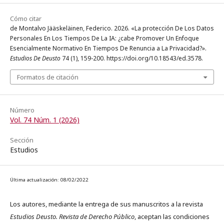
Cómo citar
de Montalvo Jääskeläinen, Federico. 2026. «La protección De Los Datos
Personales En Los Tiempos De La IA: ¿cabe Promover Un Enfoque
Esencialmente Normativo En Tiempos De Renuncia a La Privacidad?».
Estudios De Deusto
74 (1), 159-200. https://doi.org/10.18543/ed.3578.
Formatos de citación
Número
Vol. 74 Núm. 1 (2026)
Sección
Estudios
Última actualización: 08/02/2022
Los autores, mediante la entrega de sus manuscritos a la revista
Estudios Deusto. Revista de Derecho Público
, aceptan las condiciones