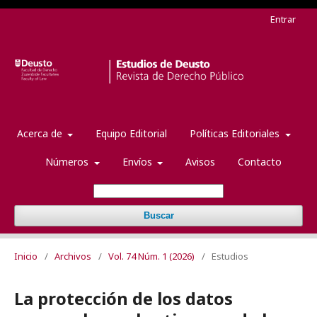
Entrar
Acerca de
Equipo Editorial
Políticas Editoriales
Números
Envíos
Avisos
Contacto
Buscar
Inicio
/
Archivos
/
Vol. 74 Núm. 1 (2026)
/
Estudios
La protección de los datos