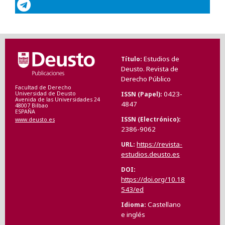
Estudios de
Título
Deusto. Revista de
Derecho Público
Facultad de Derecho
0423-
ISSN (Papel)
Universidad de Deusto
Avenida de las Universidades 24
4847
48007 Bilbao
ESPAÑA
ISSN (Electrónico)
www.deusto.es
2386-9062
https://revista-
URL
estudios.deusto.es
DOI
https://doi.org/10.18
543/ed
Castellano
Idioma
e inglés