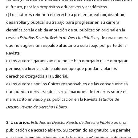
el futuro, para los propósitos educativos y académicos.
c) Los autores retienen el derecho a presentar, exhibir, distribuir,
desarrollar y publicar su trabajo para progresar en su carrera
científica con la debida anotación de su publicación original en la
revista
Estudios Deusto.
Revista de Derecho Público
y de una manera
que no sugiera un respaldo al autor o a su trabajo por parte de la
Revista.
d) Los autores garantizan que no se han otorgado ni se otorgarán
permisos o licencias de cualquier tipo que puedan violar los
derechos otorgados a la Editorial.
e) Los autores son los únicos responsables de las consecuencias
que puedan derivarse de las reclamaciones de terceros sobre el
manuscrito enviado y su publicación en la Revista
Estudios de
Deusto.
Revista de Derecho Público.
3. Usuarios
:
Estudios de Deusto. Revista de Derecho Público
es una
publicación de acceso abierto. Su contenido es gratuito. Se permite
el acceso completo e inmediato, la lectura, la búsqueda, la descarga,