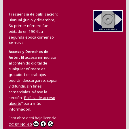
Frecuencia de publicación
Bianual (junio y diciembre).
Su primer número fue
editado en 1904.La
segunda época comenzó
en 1953.
Acceso y Derechos de
El acceso inmediato
Autor
al contenido digital de
cualquier número es
gratuito. Los trabajos
podrán descargarse, copiar
y difundir, sin fines
comerciales. Véase la
sección “
Política de acceso
abierto
” para más
información.
Esta obra está bajo licencia
CC BY-NC 4.0