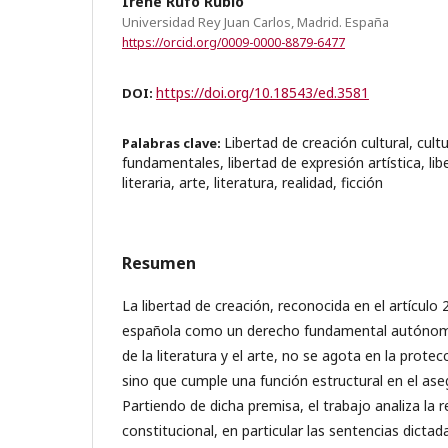
Irene Rufo Rubio
Universidad Rey Juan Carlos, Madrid. España
https://orcid.org/0009-0000-8879-6477
https://doi.org/10.18543/ed.3581
DOI:
Libertad de creación cultural, cult
Palabras clave:
fundamentales, libertad de expresión artística, li
literaria, arte, literatura, realidad, ficción
Resumen
La libertad de creación, reconocida en el artículo 
española como un derecho fundamental autónomo
de la literatura y el arte, no se agota en la protecc
sino que cumple una función estructural en el ase
Partiendo de dicha premisa, el trabajo analiza la r
constitucional, en particular las sentencias dictad