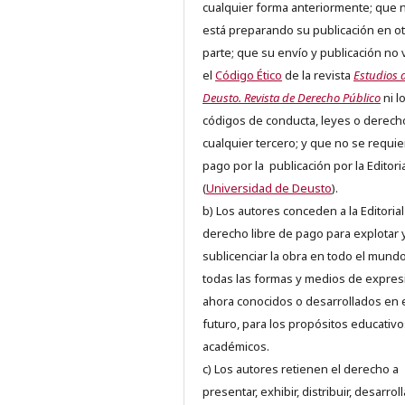
cualquier forma anteriormente; que 
está preparando su publicación en ot
parte; que su envío y publicación no 
el
Código Ético
de la revista
Estudios 
Deusto. Revista de Derecho Público
ni l
códigos de conducta, leyes o derech
cualquier tercero; y que no se requie
pago por la publicación por la Editori
(
Universidad de Deusto
).
b) Los autores conceden a la Editorial
derecho libre de pago para explotar 
sublicenciar la obra en todo el mundo
todas las formas y medios de expres
ahora conocidos o desarrollados en 
futuro, para los propósitos educativo
académicos.
c) Los autores retienen el derecho a
presentar, exhibir, distribuir, desarroll