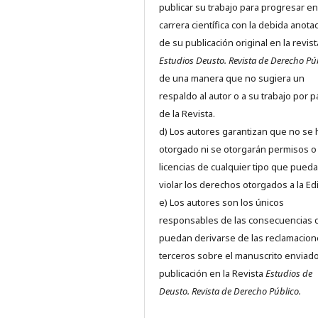
publicar su trabajo para progresar en
carrera científica con la debida anota
de su publicación original en la revist
Estudios Deusto.
Revista de Derecho Pú
de una manera que no sugiera un
respaldo al autor o a su trabajo por p
de la Revista.
d) Los autores garantizan que no se
otorgado ni se otorgarán permisos o
licencias de cualquier tipo que pued
violar los derechos otorgados a la Edit
e) Los autores son los únicos
responsables de las consecuencias 
puedan derivarse de las reclamacion
terceros sobre el manuscrito enviado
publicación en la Revista
Estudios de
Deusto.
Revista de Derecho Público.