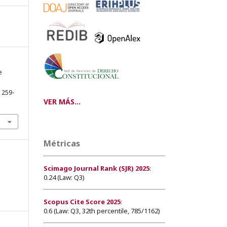
e
, 259-
VER MÁS...
Métricas
Scimago Journal Rank (SJR) 2025
:
0.24 (Law: Q3)
Scopus Cite Score 2025
:
0.6 (Law: Q3, 32th percentile, 785/1162)