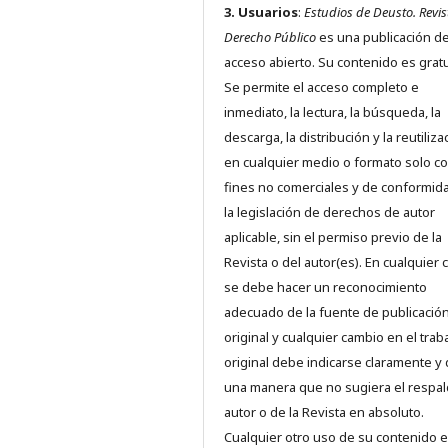
3. Usuarios
:
Estudios de Deusto. Revis
Derecho Público
es una publicación d
acceso abierto. Su contenido es gratu
Se permite el acceso completo e
inmediato, la lectura, la búsqueda, la
descarga, la distribución y la reutiliza
en cualquier medio o formato solo c
fines no comerciales y de conformid
la legislación de derechos de autor
aplicable, sin el permiso previo de la
Revista o del autor(es). En cualquier 
se debe hacer un reconocimiento
adecuado de la fuente de publicació
original y cualquier cambio en el trab
original debe indicarse claramente y
una manera que no sugiera el respal
autor o de la Revista en absoluto.
Cualquier otro uso de su contenido 