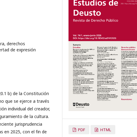
ura, derechos
bertad de expresión
20.1 b) de la Constitución
 que se ejerce a través
ión individual del creador,
guramiento de la cultura.
eciente jurisprudencia
PDF
HTML
as en 2025, con el fin de