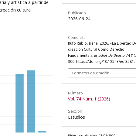
ria y artística a partir del
creación cultural.
Publicado
2026-06-24
Cómo citar
Rufo Rubio, Irene. 2026. «La Libertad D
creación Cultural Como Derecho
Fundamental».
Estudios De Deusto
74 (1)
300. https://doi.org/10.18543/ed.3581.
Formatos de citación
Número
Vol. 74 Núm. 1 (2026)
Sección
Estudios
Última actualización: 08/02/2022