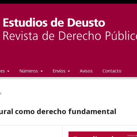
ales
Números
Envíos
Avisos
Contacto
s
ltural como derecho fundamental