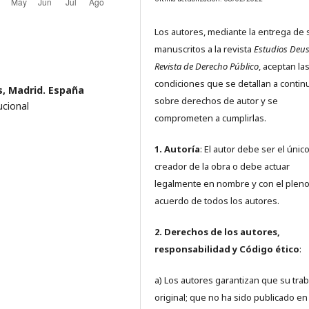
Los autores, mediante la entrega de 
manuscritos a la revista
Estudios Deus
Revista de Derecho Público
, aceptan la
condiciones que se detallan a contin
s, Madrid. España
sobre derechos de autor y se
cional
comprometen a cumplirlas.
1. Autoría
: El autor debe ser el únic
creador de la obra o debe actuar
legalmente en nombre y con el plen
acuerdo de todos los autores.
2. Derechos de los autores,
responsabilidad y Código ético
:
a) Los autores garantizan que su trab
original; que no ha sido publicado en