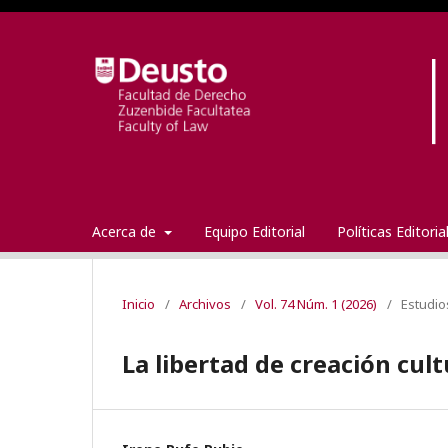
Acerca de
Equipo Editorial
Políticas Editori
Inicio
/
Archivos
/
Vol. 74 Núm. 1 (2026)
/
Estudio
La libertad de creación cu