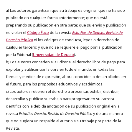
a) Los autores garantizan que su trabajo es original; que no ha sido
publicado en cualquier forma anteriormente; que no está
preparando su publicación en otra parte; que su envío y publicación
no violan el
Código Ético
de la revista
Estudios de Deusto. Revista de
Derecho Público
ni los códigos de conducta, leyes o derechos de
cualquier tercero; y que no se requiere el pago por la publicación
por la Editorial (
Universidad de Deusto
).
b) Los autores conceden a la Editorial el derecho libre de pago para
explotar y sublicenciar la obra en todo el mundo, en todas las
formas y medios de expresión, ahora conocidos o desarrollados en
el futuro, para los propósitos educativos y académicos.
c) Los autores retienen el derecho a presentar, exhibir, distribuir,
desarrollar y publicar su trabajo para progresar en su carrera
científica con la debida anotación de su publicación original en la
revista
Estudios Deusto.
Revista de Derecho Público
y de una manera
que no sugiera un respaldo al autor o a su trabajo por parte de la
Revista.