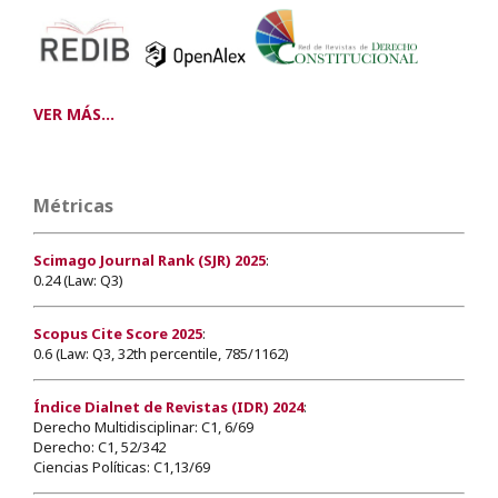
VER MÁS...
Métricas
Scimago Journal Rank (SJR) 2025
:
0.24 (Law: Q3)
Scopus Cite Score 2025
:
0.6 (Law: Q3, 32th percentile, 785/1162)
Índice Dialnet de Revistas (IDR) 2024
:
Derecho Multidisciplinar: C1, 6/69
Derecho: C1, 52/342
Ciencias Políticas: C1,13/69