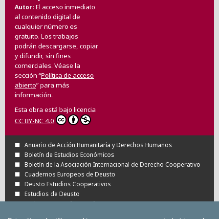
El acceso inmediato
Autor
al contenido digital de
cualquier número es
gratuito. Los trabajos
podrán descargarse, copiar
y difundir, sin fines
comerciales. Véase la
sección “
Política de acceso
abierto
” para más
información.
Esta obra está bajo licencia
CC BY-NC 4.0
Anuario de Acción Humanitaria y Derechos Humanos
Boletín de Estudios Económicos
Boletín de la Asociación Internacional de Derecho Cooperativo
Cuadernos Europeos de Deusto
Deusto Estudios Cooperativos
Estudios de Deusto
Revista Deusto de Derechos Humanos
Tuning Journal for Higher Education