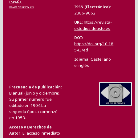
ESPAÑA
ISSN (Electrónico)
www.deusto.es
2386-9062
https://revista-
URL
estudios.deusto.es
DOI
https://doi.org/10.18
543/ed
Castellano
Idioma
e inglés
Frecuencia de publicación
Bianual (junio y diciembre).
Su primer número fue
editado en 1904.La
segunda época comenzó
en 1953.
Acceso y Derechos de
El acceso inmediato
Autor