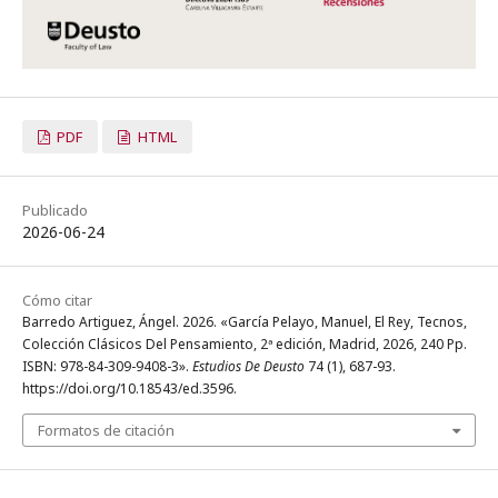
PDF
HTML
Publicado
2026-06-24
Cómo citar
Barredo Artiguez, Ángel. 2026. «García Pelayo, Manuel, El Rey, Tecnos,
Colección Clásicos Del Pensamiento, 2ª edición, Madrid, 2026, 240 Pp.
ISBN: 978-84-309-9408-3».
Estudios De Deusto
74 (1), 687-93.
https://doi.org/10.18543/ed.3596.
Formatos de citación