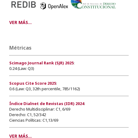
VER MÁS...
Métricas
Scimago Journal Rank (SJR) 2025
:
0.24 (Law: Q3)
Scopus Cite Score 2025
:
0.6 (Law: Q3, 32th percentile, 785/1162)
Índice Dialnet de Revistas (IDR) 2024
:
Derecho Multidisciplinar: C1, 6/69
Derecho: C1, 52/342
Ciencias Políticas: C1,13/69
VER MÁS...