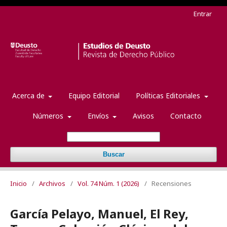
Entrar
Acerca de
Equipo Editorial
Políticas Editoriales
Números
Envíos
Avisos
Contacto
Buscar
Inicio
/
Archivos
/
Vol. 74 Núm. 1 (2026)
/
Recensiones
García Pelayo, Manuel, El Rey,