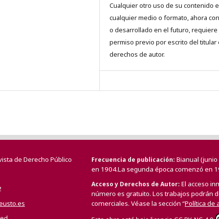
Cualquier otro uso de su contenido 
cualquier medio o formato, ahora co
o desarrollado en el futuro, requiere 
permiso previo por escrito del titular
derechos de autor.
vista de Derecho Público
Bianual (juni
Frecuencia de publicación
en 1904.La segunda época comenzó en 1
El acceso in
Acceso y Derechos de Autor
2
número es gratuito. Los trabajos podrán de
deusto.es
comerciales. Véase la sección “
Política de
/ed