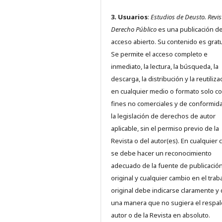
3. Usuarios
:
Estudios de Deusto. Revis
Derecho Público
es una publicación d
acceso abierto. Su contenido es gratu
Se permite el acceso completo e
inmediato, la lectura, la búsqueda, la
descarga, la distribución y la reutiliza
en cualquier medio o formato solo c
fines no comerciales y de conformid
la legislación de derechos de autor
aplicable, sin el permiso previo de la
Revista o del autor(es). En cualquier 
se debe hacer un reconocimiento
adecuado de la fuente de publicació
original y cualquier cambio en el trab
original debe indicarse claramente y
una manera que no sugiera el respal
autor o de la Revista en absoluto.