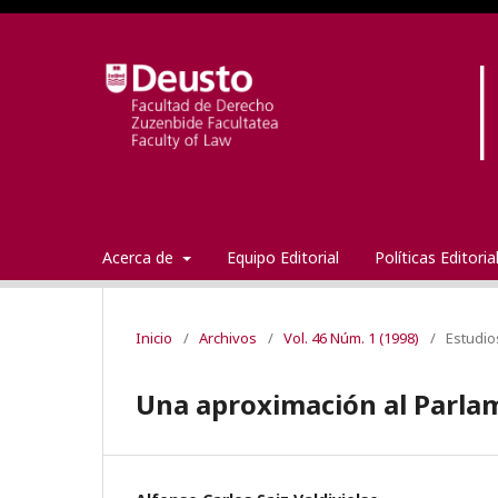
Acerca de
Equipo Editorial
Políticas Editori
Inicio
/
Archivos
/
Vol. 46 Núm. 1 (1998)
/
Estudio
Una aproximación al Parla