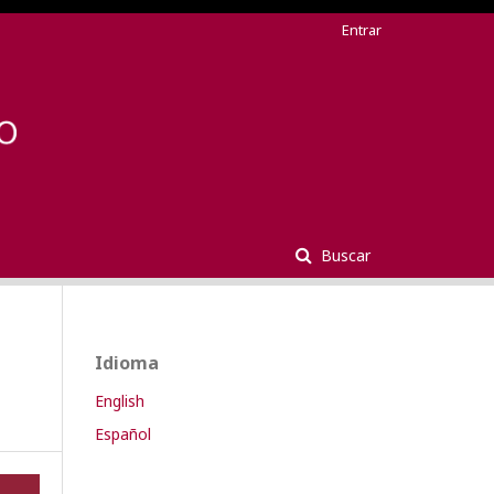
Entrar
Buscar
Idioma
English
Español