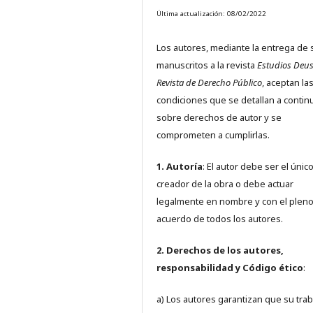
Última actualización: 08/02/2022
Los autores, mediante la entrega de 
manuscritos a la revista
Estudios Deus
Revista de Derecho Público
, aceptan la
condiciones que se detallan a contin
sobre derechos de autor y se
comprometen a cumplirlas.
1. Autoría
: El autor debe ser el únic
creador de la obra o debe actuar
legalmente en nombre y con el plen
acuerdo de todos los autores.
2. Derechos de los autores,
responsabilidad y Código ético
:
a) Los autores garantizan que su trab