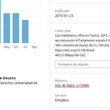
Publicado
2015-01-23
Cómo citar
Saiz Valdivielso, Alfonso Carlos. 2015.
aproximación Al Parlamento español D
“98”».
Estudios De Deusto
46 (1), 189-202.
https://doi.org/10.18543/ed-
46(1)-1998pp189-202.
Formatos de citación
de Deusto
Número
Derecho. Universidad de
Vol. 46 Núm. 1 (1998)
Sección
Estudios