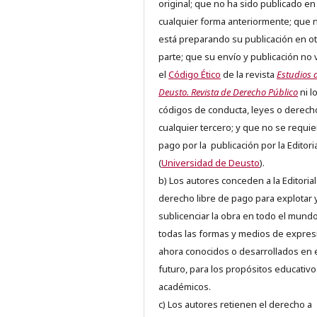
original; que no ha sido publicado en
cualquier forma anteriormente; que 
está preparando su publicación en ot
parte; que su envío y publicación no 
el
Código Ético
de la revista
Estudios 
Deusto. Revista de Derecho Público
ni l
códigos de conducta, leyes o derech
cualquier tercero; y que no se requie
pago por la publicación por la Editori
(
Universidad de Deusto
).
b) Los autores conceden a la Editorial
derecho libre de pago para explotar 
sublicenciar la obra en todo el mundo
todas las formas y medios de expres
ahora conocidos o desarrollados en 
futuro, para los propósitos educativo
académicos.
c) Los autores retienen el derecho a