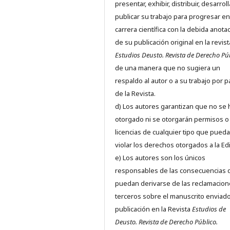
presentar, exhibir, distribuir, desarroll
publicar su trabajo para progresar en
carrera científica con la debida anota
de su publicación original en la revist
Estudios Deusto.
Revista de Derecho Pú
de una manera que no sugiera un
respaldo al autor o a su trabajo por p
de la Revista.
d) Los autores garantizan que no se
otorgado ni se otorgarán permisos o
licencias de cualquier tipo que pued
violar los derechos otorgados a la Edit
e) Los autores son los únicos
responsables de las consecuencias 
puedan derivarse de las reclamacion
terceros sobre el manuscrito enviado
publicación en la Revista
Estudios de
Deusto.
Revista de Derecho Público.