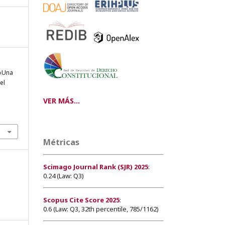
 «Una
el
VER MÁS...
Métricas
Scimago Journal Rank (SJR) 2025
:
0.24 (Law: Q3)
Scopus Cite Score 2025
:
0.6 (Law: Q3, 32th percentile, 785/1162)