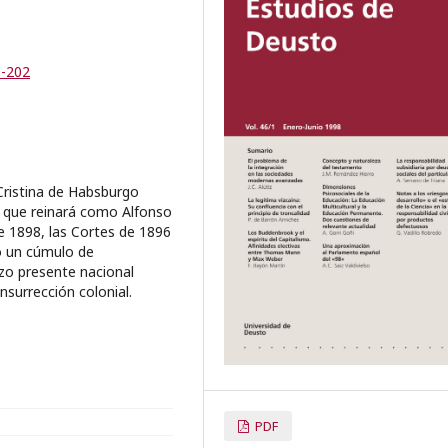
9-202
Cristina de Habsburgo
o que reinará como Alfonso
de 1898, las Cortes de 1896
o un cúmulo de
izo presente nacional
nsurrección colonial.
PDF