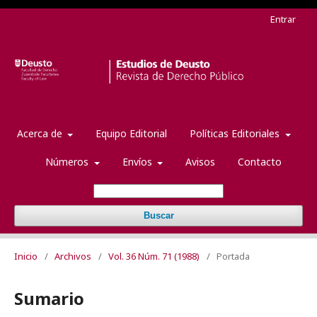
Entrar
Acerca de
Equipo Editorial
Políticas Editoriales
Números
Envíos
Avisos
Contacto
Buscar
Inicio
/
Archivos
/
Vol. 36 Núm. 71 (1988)
/
Portada
Sumario