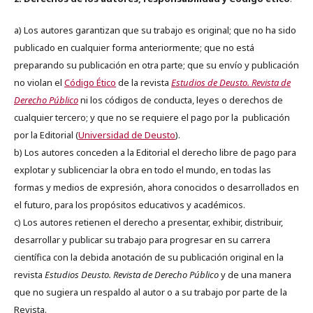
a) Los autores garantizan que su trabajo es original; que no ha sido
publicado en cualquier forma anteriormente; que no está
preparando su publicación en otra parte; que su envío y publicación
no violan el
Código Ético
de la revista
Estudios de Deusto. Revista de
Derecho Público
ni los códigos de conducta, leyes o derechos de
cualquier tercero; y que no se requiere el pago por la publicación
por la Editorial (
Universidad de Deusto
).
b) Los autores conceden a la Editorial el derecho libre de pago para
explotar y sublicenciar la obra en todo el mundo, en todas las
formas y medios de expresión, ahora conocidos o desarrollados en
el futuro, para los propósitos educativos y académicos.
c) Los autores retienen el derecho a presentar, exhibir, distribuir,
desarrollar y publicar su trabajo para progresar en su carrera
científica con la debida anotación de su publicación original en la
revista
Estudios Deusto.
Revista de Derecho Público
y de una manera
que no sugiera un respaldo al autor o a su trabajo por parte de la
Revista.