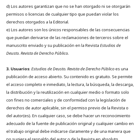
d) Los autores garantizan que no se han otorgado ni se otorgarán
permisos o licencias de cualquier tipo que puedan violar los
derechos otorgados a la Editorial.
e) Los autores son los únicos responsables de las consecuencias
que puedan derivarse de las reclamaciones de terceros sobre el
manuscrito enviado y su publicación en la Revista
Estudios de
Deusto.
Revista de Derecho Público.
3. Usuarios
:
Estudios de Deusto. Revista de Derecho Público
es una
publicación de acceso abierto. Su contenido es gratuito. Se permite
el acceso completo e inmediato, la lectura, la búsqueda, la descarga,
la distribución y la reutilización en cualquier medio o formato solo
con fines no comerciales y de conformidad con la legislación de
derechos de autor aplicable, sin el permiso previo de la Revista o
del autor(es). En cualquier caso, se debe hacer un reconocimiento
adecuado de la fuente de publicación original y cualquier cambio en
el trabajo original debe indicarse claramente y de una manera que
no sugiera el respaldo del autor o de la Revista en absoluto.