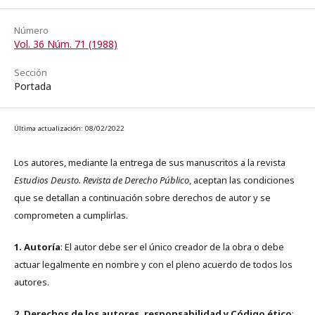
Número
Vol. 36 Núm. 71 (1988)
Sección
Portada
Última actualización: 08/02/2022
Los autores, mediante la entrega de sus manuscritos a la revista
Estudios Deusto. Revista de Derecho Público
, aceptan las condiciones
que se detallan a continuación sobre derechos de autor y se
comprometen a cumplirlas.
1. Autoría
: El autor debe ser el único creador de la obra o debe
actuar legalmente en nombre y con el pleno acuerdo de todos los
autores.
2. Derechos de los autores, responsabilidad y Código ético
: