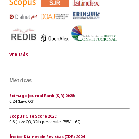
VER MÁS...
Métricas
Scimago Journal Rank (SJR) 2025
:
0.24 (Law: Q3)
Scopus Cite Score 2025
:
0.6 (Law: Q3, 32th percentile, 785/1162)
Índice Dialnet de Revistas (IDR) 2024
: