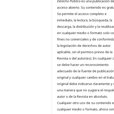
Derecho Público
es una publicación d
acceso abierto. Su contenido es gratu
Se permite el acceso completo e
inmediato, la lectura, la búsqueda, la
descarga, la distribución y la reutiliza
en cualquier medio o formato solo c
fines no comerciales y de conformid
la legislación de derechos de autor
aplicable, sin el permiso previo de la
Revista o del autor(es). En cualquier 
se debe hacer un reconocimiento
adecuado de la fuente de publicació
original y cualquier cambio en el trab
original debe indicarse claramente y
una manera que no sugiera el respal
autor o de la Revista en absoluto.
Cualquier otro uso de su contenido 
cualquier medio o formato, ahora co