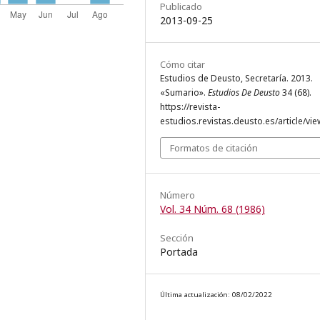
Publicado
2013-09-25
Cómo citar
Estudios de Deusto, Secretaría. 2013.
«Sumario».
Estudios De Deusto
34 (68).
https://revista-
estudios.revistas.deusto.es/article/vie
Formatos de citación
Número
Vol. 34 Núm. 68 (1986)
Sección
Portada
Última actualización: 08/02/2022