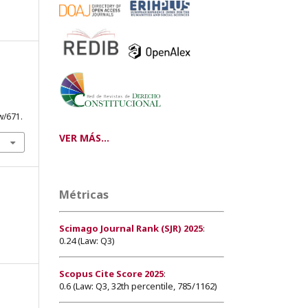
w/671.
VER MÁS...
Métricas
Scimago Journal Rank (SJR) 2025
:
0.24 (Law: Q3)
Scopus Cite Score 2025
:
0.6 (Law: Q3, 32th percentile, 785/1162)