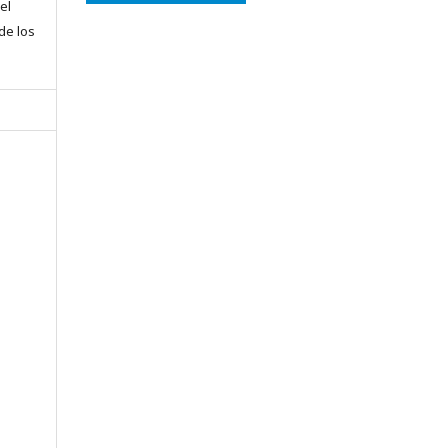
el
 de los