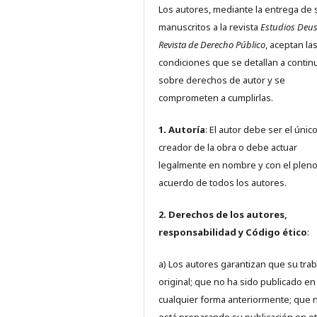
Los autores, mediante la entrega de 
manuscritos a la revista
Estudios Deus
Revista de Derecho Público
, aceptan la
condiciones que se detallan a contin
sobre derechos de autor y se
comprometen a cumplirlas.
1. Autoría
: El autor debe ser el únic
creador de la obra o debe actuar
legalmente en nombre y con el plen
acuerdo de todos los autores.
2. Derechos de los autores,
responsabilidad y Código ético
:
a) Los autores garantizan que su trab
original; que no ha sido publicado en
cualquier forma anteriormente; que 