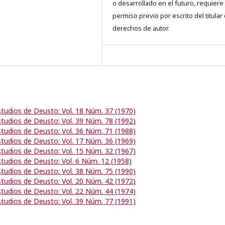
o desarrollado en el futuro, requiere 
permiso previo por escrito del titular
derechos de autor.
studios de Deusto: Vol. 18 Núm. 37 (1970)
studios de Deusto: Vol. 39 Núm. 78 (1992)
studios de Deusto: Vol. 36 Núm. 71 (1988)
studios de Deusto: Vol. 17 Núm. 36 (1969)
studios de Deusto: Vol. 15 Núm. 32 (1967)
studios de Deusto: Vol. 6 Núm. 12 (1958)
studios de Deusto: Vol. 38 Núm. 75 (1990)
studios de Deusto: Vol. 20 Núm. 42 (1972)
studios de Deusto: Vol. 22 Núm. 44 (1974)
studios de Deusto: Vol. 39 Núm. 77 (1991)