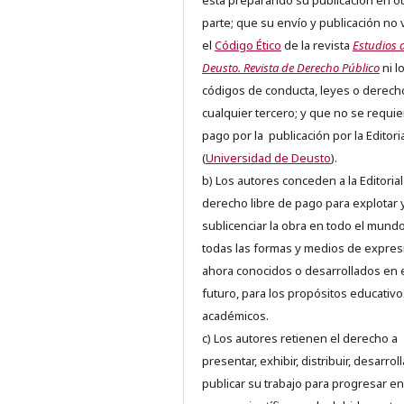
está preparando su publicación en ot
parte; que su envío y publicación no 
el
Código Ético
de la revista
Estudios 
Deusto. Revista de Derecho Público
ni l
códigos de conducta, leyes o derech
cualquier tercero; y que no se requie
pago por la publicación por la Editori
(
Universidad de Deusto
).
b) Los autores conceden a la Editorial
derecho libre de pago para explotar 
sublicenciar la obra en todo el mundo
todas las formas y medios de expres
ahora conocidos o desarrollados en 
futuro, para los propósitos educativo
académicos.
c) Los autores retienen el derecho a
presentar, exhibir, distribuir, desarroll
publicar su trabajo para progresar en