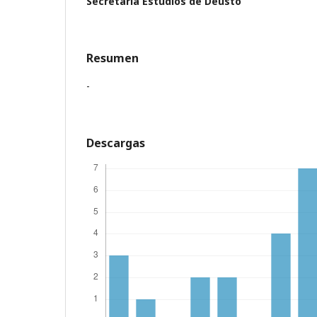
Secretaría Estudios de Deusto
Resumen
-
Descargas