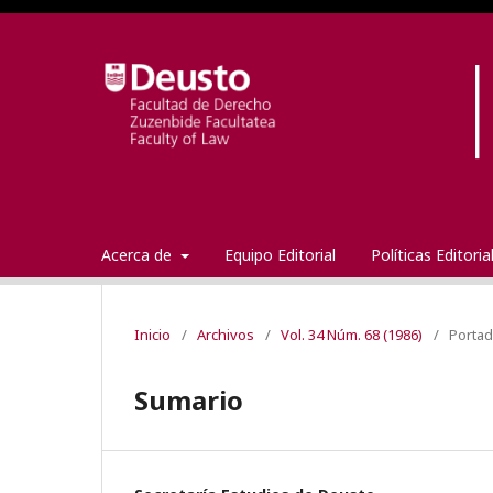
Acerca de
Equipo Editorial
Políticas Editori
Inicio
/
Archivos
/
Vol. 34 Núm. 68 (1986)
/
Porta
Sumario