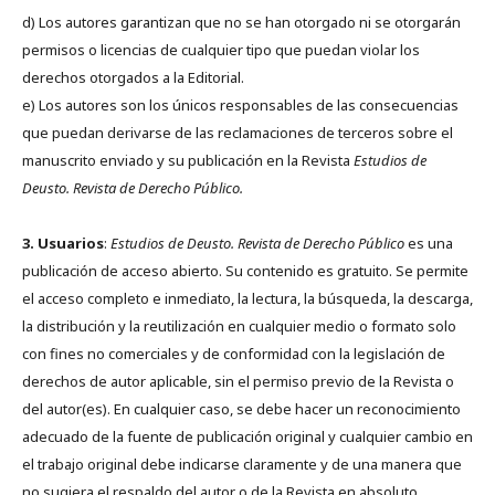
d) Los autores garantizan que no se han otorgado ni se otorgarán
permisos o licencias de cualquier tipo que puedan violar los
derechos otorgados a la Editorial.
e) Los autores son los únicos responsables de las consecuencias
que puedan derivarse de las reclamaciones de terceros sobre el
manuscrito enviado y su publicación en la Revista
Estudios de
Deusto.
Revista de Derecho Público.
3. Usuarios
:
Estudios de Deusto. Revista de Derecho Público
es una
publicación de acceso abierto. Su contenido es gratuito. Se permite
el acceso completo e inmediato, la lectura, la búsqueda, la descarga,
la distribución y la reutilización en cualquier medio o formato solo
con fines no comerciales y de conformidad con la legislación de
derechos de autor aplicable, sin el permiso previo de la Revista o
del autor(es). En cualquier caso, se debe hacer un reconocimiento
adecuado de la fuente de publicación original y cualquier cambio en
el trabajo original debe indicarse claramente y de una manera que
no sugiera el respaldo del autor o de la Revista en absoluto.