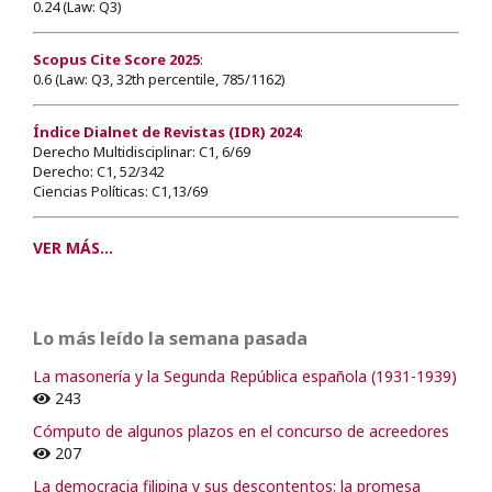
0.24 (Law: Q3)
Scopus Cite Score 2025
:
0.6 (Law: Q3, 32th percentile, 785/1162)
Índice Dialnet de Revistas (IDR) 2024
:
Derecho Multidisciplinar: C1, 6/69
Derecho: C1, 52/342
Ciencias Políticas: C1,13/69
VER MÁS...
Lo más leído la semana pasada
La masonería y la Segunda República española (1931-1939)
243
Cómputo de algunos plazos en el concurso de acreedores
207
La democracia filipina y sus descontentos: la promesa