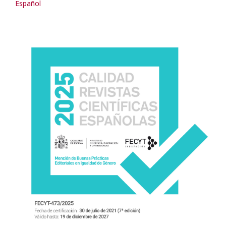
Español