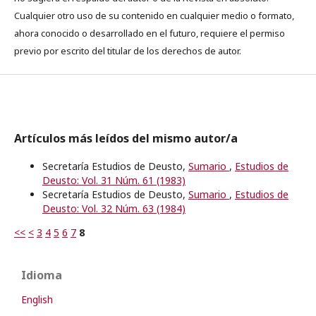
Cualquier otro uso de su contenido en cualquier medio o formato,
ahora conocido o desarrollado en el futuro, requiere el permiso
previo por escrito del titular de los derechos de autor.
Artículos más leídos del mismo autor/a
Secretaría Estudios de Deusto,
Sumario
,
Estudios de
Deusto: Vol. 31 Núm. 61 (1983)
Secretaría Estudios de Deusto,
Sumario
,
Estudios de
Deusto: Vol. 32 Núm. 63 (1984)
<<
<
3
4
5
6
7
8
Idioma
English