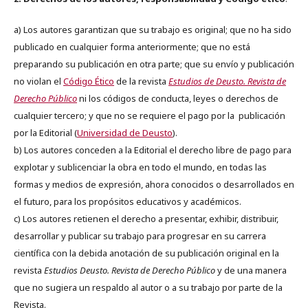
a) Los autores garantizan que su trabajo es original; que no ha sido
publicado en cualquier forma anteriormente; que no está
preparando su publicación en otra parte; que su envío y publicación
no violan el
Código Ético
de la revista
Estudios de Deusto. Revista de
Derecho Público
ni los códigos de conducta, leyes o derechos de
cualquier tercero; y que no se requiere el pago por la publicación
por la Editorial (
Universidad de Deusto
).
b) Los autores conceden a la Editorial el derecho libre de pago para
explotar y sublicenciar la obra en todo el mundo, en todas las
formas y medios de expresión, ahora conocidos o desarrollados en
el futuro, para los propósitos educativos y académicos.
c) Los autores retienen el derecho a presentar, exhibir, distribuir,
desarrollar y publicar su trabajo para progresar en su carrera
científica con la debida anotación de su publicación original en la
revista
Estudios Deusto.
Revista de Derecho Público
y de una manera
que no sugiera un respaldo al autor o a su trabajo por parte de la
Revista.