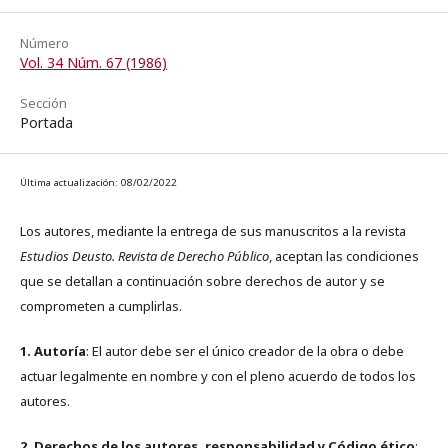
Número
Vol. 34 Núm. 67 (1986)
Sección
Portada
Última actualización: 08/02/2022
Los autores, mediante la entrega de sus manuscritos a la revista
Estudios Deusto. Revista de Derecho Público
, aceptan las condiciones
que se detallan a continuación sobre derechos de autor y se
comprometen a cumplirlas.
1. Autoría
: El autor debe ser el único creador de la obra o debe
actuar legalmente en nombre y con el pleno acuerdo de todos los
autores.
2. Derechos de los autores, responsabilidad y Código ético
: