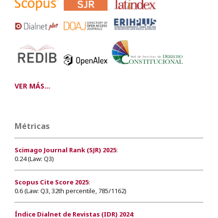
VER MÁS...
Métricas
Scimago Journal Rank (SJR) 2025
:
0.24 (Law: Q3)
Scopus Cite Score 2025
:
0.6 (Law: Q3, 32th percentile, 785/1162)
Índice Dialnet de Revistas (IDR) 2024
: