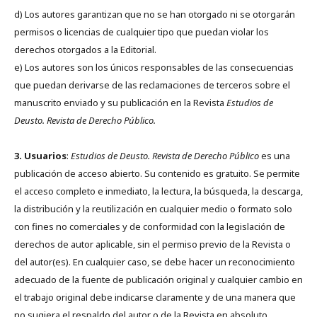
d) Los autores garantizan que no se han otorgado ni se otorgarán
permisos o licencias de cualquier tipo que puedan violar los
derechos otorgados a la Editorial.
e) Los autores son los únicos responsables de las consecuencias
que puedan derivarse de las reclamaciones de terceros sobre el
manuscrito enviado y su publicación en la Revista
Estudios de
Deusto.
Revista de Derecho Público.
3. Usuarios
:
Estudios de Deusto. Revista de Derecho Público
es una
publicación de acceso abierto. Su contenido es gratuito. Se permite
el acceso completo e inmediato, la lectura, la búsqueda, la descarga,
la distribución y la reutilización en cualquier medio o formato solo
con fines no comerciales y de conformidad con la legislación de
derechos de autor aplicable, sin el permiso previo de la Revista o
del autor(es). En cualquier caso, se debe hacer un reconocimiento
adecuado de la fuente de publicación original y cualquier cambio en
el trabajo original debe indicarse claramente y de una manera que
no sugiera el respaldo del autor o de la Revista en absoluto.