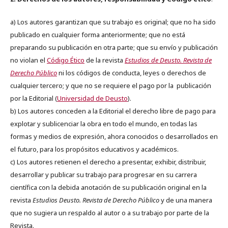
a) Los autores garantizan que su trabajo es original; que no ha sido
publicado en cualquier forma anteriormente; que no está
preparando su publicación en otra parte; que su envío y publicación
no violan el
Código Ético
de la revista
Estudios de Deusto. Revista de
Derecho Público
ni los códigos de conducta, leyes o derechos de
cualquier tercero; y que no se requiere el pago por la publicación
por la Editorial (
Universidad de Deusto
).
b) Los autores conceden a la Editorial el derecho libre de pago para
explotar y sublicenciar la obra en todo el mundo, en todas las
formas y medios de expresión, ahora conocidos o desarrollados en
el futuro, para los propósitos educativos y académicos.
c) Los autores retienen el derecho a presentar, exhibir, distribuir,
desarrollar y publicar su trabajo para progresar en su carrera
científica con la debida anotación de su publicación original en la
revista
Estudios Deusto.
Revista de Derecho Público
y de una manera
que no sugiera un respaldo al autor o a su trabajo por parte de la
Revista.