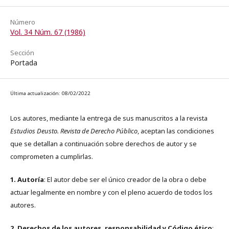
Número
Vol. 34 Núm. 67 (1986)
Sección
Portada
Última actualización: 08/02/2022
Los autores, mediante la entrega de sus manuscritos a la revista
Estudios Deusto. Revista de Derecho Público
, aceptan las condiciones
que se detallan a continuación sobre derechos de autor y se
comprometen a cumplirlas.
1. Autoría
: El autor debe ser el único creador de la obra o debe
actuar legalmente en nombre y con el pleno acuerdo de todos los
autores.
2. Derechos de los autores, responsabilidad y Código ético
: