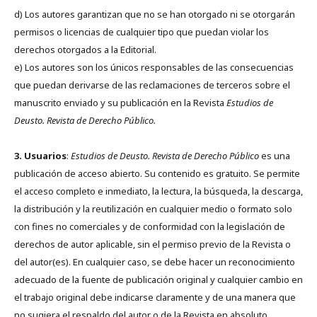
d) Los autores garantizan que no se han otorgado ni se otorgarán
permisos o licencias de cualquier tipo que puedan violar los
derechos otorgados a la Editorial.
e) Los autores son los únicos responsables de las consecuencias
que puedan derivarse de las reclamaciones de terceros sobre el
manuscrito enviado y su publicación en la Revista
Estudios de
Deusto.
Revista de Derecho Público.
3. Usuarios
:
Estudios de Deusto. Revista de Derecho Público
es una
publicación de acceso abierto. Su contenido es gratuito. Se permite
el acceso completo e inmediato, la lectura, la búsqueda, la descarga,
la distribución y la reutilización en cualquier medio o formato solo
con fines no comerciales y de conformidad con la legislación de
derechos de autor aplicable, sin el permiso previo de la Revista o
del autor(es). En cualquier caso, se debe hacer un reconocimiento
adecuado de la fuente de publicación original y cualquier cambio en
el trabajo original debe indicarse claramente y de una manera que
no sugiera el respaldo del autor o de la Revista en absoluto.