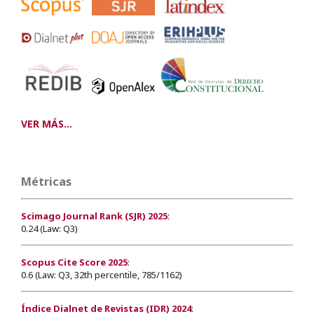
VER MÁS...
Métricas
Scimago Journal Rank (SJR) 2025
:
0.24 (Law: Q3)
Scopus Cite Score 2025
:
0.6 (Law: Q3, 32th percentile, 785/1162)
Índice Dialnet de Revistas (IDR) 2024
: