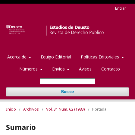
Entrar
Acerca de
Equipo Editorial
Políticas Editoriales
Números
Envíos
Avisos
Contacto
Buscar
Inicio
/
Archivos
/
Vol. 31 Núm. 62 (1983)
/
Portada
Sumario