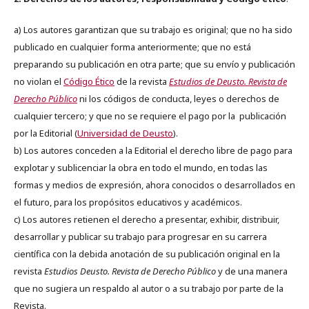
a) Los autores garantizan que su trabajo es original; que no ha sido
publicado en cualquier forma anteriormente; que no está
preparando su publicación en otra parte; que su envío y publicación
no violan el
Código Ético
de la revista
Estudios de Deusto. Revista de
Derecho Público
ni los códigos de conducta, leyes o derechos de
cualquier tercero; y que no se requiere el pago por la publicación
por la Editorial (
Universidad de Deusto
).
b) Los autores conceden a la Editorial el derecho libre de pago para
explotar y sublicenciar la obra en todo el mundo, en todas las
formas y medios de expresión, ahora conocidos o desarrollados en
el futuro, para los propósitos educativos y académicos.
c) Los autores retienen el derecho a presentar, exhibir, distribuir,
desarrollar y publicar su trabajo para progresar en su carrera
científica con la debida anotación de su publicación original en la
revista
Estudios Deusto.
Revista de Derecho Público
y de una manera
que no sugiera un respaldo al autor o a su trabajo por parte de la
Revista.