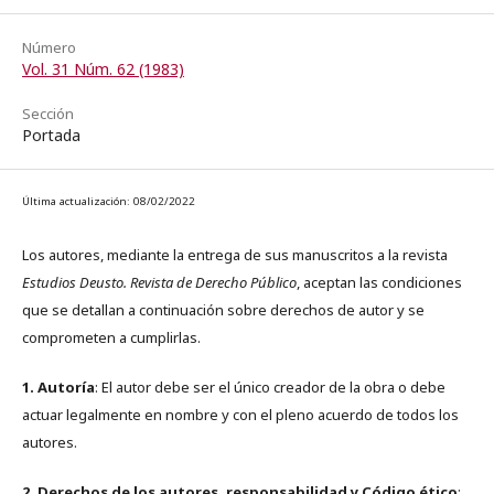
Número
Vol. 31 Núm. 62 (1983)
Sección
Portada
Última actualización: 08/02/2022
Los autores, mediante la entrega de sus manuscritos a la revista
Estudios Deusto. Revista de Derecho Público
, aceptan las condiciones
que se detallan a continuación sobre derechos de autor y se
comprometen a cumplirlas.
1. Autoría
: El autor debe ser el único creador de la obra o debe
actuar legalmente en nombre y con el pleno acuerdo de todos los
autores.
2. Derechos de los autores, responsabilidad y Código ético
: