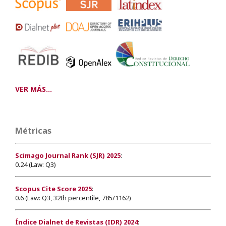
VER MÁS...
Métricas
Scimago Journal Rank (SJR) 2025
:
0.24 (Law: Q3)
Scopus Cite Score 2025
:
0.6 (Law: Q3, 32th percentile, 785/1162)
Índice Dialnet de Revistas (IDR) 2024
: