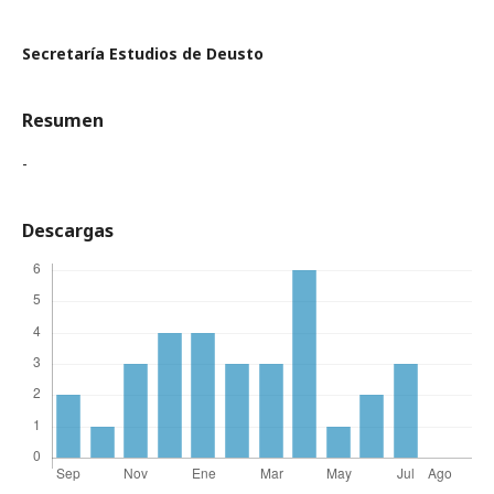
Secretaría Estudios de Deusto
Resumen
-
Descargas