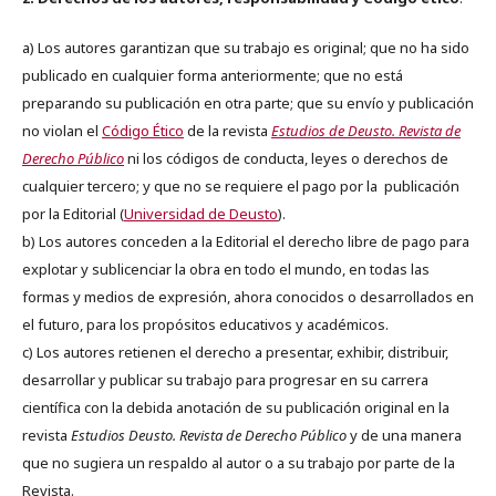
a) Los autores garantizan que su trabajo es original; que no ha sido
publicado en cualquier forma anteriormente; que no está
preparando su publicación en otra parte; que su envío y publicación
no violan el
Código Ético
de la revista
Estudios de Deusto. Revista de
Derecho Público
ni los códigos de conducta, leyes o derechos de
cualquier tercero; y que no se requiere el pago por la publicación
por la Editorial (
Universidad de Deusto
).
b) Los autores conceden a la Editorial el derecho libre de pago para
explotar y sublicenciar la obra en todo el mundo, en todas las
formas y medios de expresión, ahora conocidos o desarrollados en
el futuro, para los propósitos educativos y académicos.
c) Los autores retienen el derecho a presentar, exhibir, distribuir,
desarrollar y publicar su trabajo para progresar en su carrera
científica con la debida anotación de su publicación original en la
revista
Estudios Deusto.
Revista de Derecho Público
y de una manera
que no sugiera un respaldo al autor o a su trabajo por parte de la
Revista.