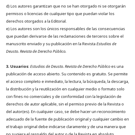
d) Los autores garantizan que no se han otorgado ni se otorgarán
permisos o licencias de cualquier tipo que puedan violar los
derechos otorgados a la Editorial.
e) Los autores son los únicos responsables de las consecuencias
que puedan derivarse de las reclamaciones de terceros sobre el
manuscrito enviado y su publicación en la Revista
Estudios de
Deusto.
Revista de Derecho Público.
3. Usuarios
:
Estudios de Deusto. Revista de Derecho Público
es una
publicación de acceso abierto. Su contenido es gratuito. Se permite
el acceso completo e inmediato, la lectura, la búsqueda, la descarga,
la distribución y la reutilización en cualquier medio o formato solo
con fines no comerciales y de conformidad con la legislación de
derechos de autor aplicable, sin el permiso previo de la Revista o
del autor(es). En cualquier caso, se debe hacer un reconocimiento
adecuado de la fuente de publicación original y cualquier cambio en
el trabajo original debe indicarse claramente y de una manera que
no sugiera el respaldo del autor o de la Revista en absoluto.