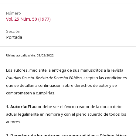
Número
Vol. 25 Núm. 50 (1977)
Sección
Portada
Última actualización: 08/02/2022
Los autores, mediante la entrega de sus manuscritos a la revista
Estudios Deusto. Revista de Derecho Público
, aceptan las condiciones
que se detallan a continuación sobre derechos de autor y se
comprometen a cumplirlas.
1. Autoría
: El autor debe ser el único creador de la obra o debe
actuar legalmente en nombre y con el pleno acuerdo de todos los
autores.
2. Derechos de los autores, responsabilidad y Código ético
: