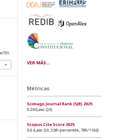
w/701.
VER MÁS...
Métricas
Scimago Journal Rank (SJR) 2025
:
0.24 (Law: Q3)
Scopus Cite Score 2025
:
0.6 (Law: Q3, 32th percentile, 785/1162)