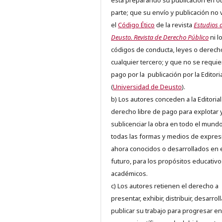
está preparando su publicación en ot
parte; que su envío y publicación no 
el
Código Ético
de la revista
Estudios 
Deusto. Revista de Derecho Público
ni l
códigos de conducta, leyes o derech
cualquier tercero; y que no se requie
pago por la publicación por la Editori
(
Universidad de Deusto
).
b) Los autores conceden a la Editorial
derecho libre de pago para explotar 
sublicenciar la obra en todo el mundo
todas las formas y medios de expres
ahora conocidos o desarrollados en 
futuro, para los propósitos educativo
académicos.
c) Los autores retienen el derecho a
presentar, exhibir, distribuir, desarroll
publicar su trabajo para progresar en