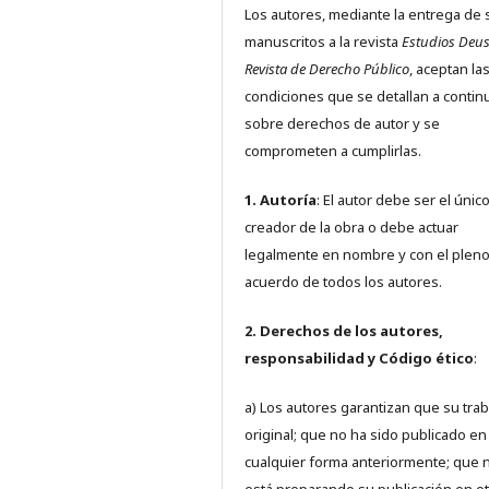
Los autores, mediante la entrega de 
manuscritos a la revista
Estudios Deus
Revista de Derecho Público
, aceptan la
condiciones que se detallan a contin
sobre derechos de autor y se
comprometen a cumplirlas.
1. Autoría
: El autor debe ser el únic
creador de la obra o debe actuar
legalmente en nombre y con el plen
acuerdo de todos los autores.
2. Derechos de los autores,
responsabilidad y Código ético
:
a) Los autores garantizan que su trab
original; que no ha sido publicado en
cualquier forma anteriormente; que 