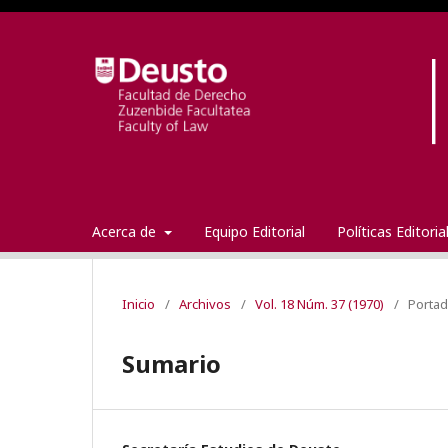
Acerca de
Equipo Editorial
Políticas Editori
Inicio
/
Archivos
/
Vol. 18 Núm. 37 (1970)
/
Porta
Sumario