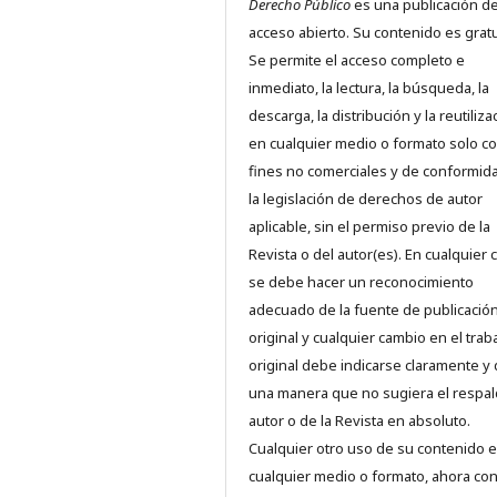
Derecho Público
es una publicación d
acceso abierto. Su contenido es gratu
Se permite el acceso completo e
inmediato, la lectura, la búsqueda, la
descarga, la distribución y la reutiliza
en cualquier medio o formato solo c
fines no comerciales y de conformid
la legislación de derechos de autor
aplicable, sin el permiso previo de la
Revista o del autor(es). En cualquier 
se debe hacer un reconocimiento
adecuado de la fuente de publicació
original y cualquier cambio en el trab
original debe indicarse claramente y
una manera que no sugiera el respal
autor o de la Revista en absoluto.
Cualquier otro uso de su contenido 
cualquier medio o formato, ahora co