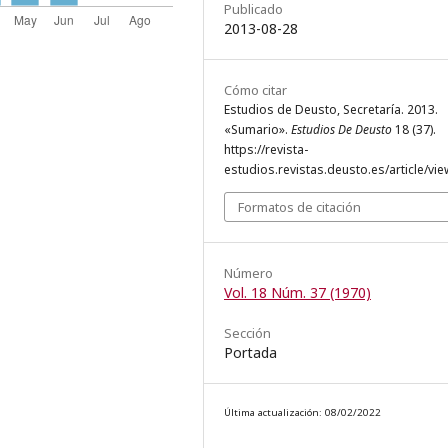
Publicado
2013-08-28
Cómo citar
Estudios de Deusto, Secretaría. 2013.
«Sumario».
Estudios De Deusto
18 (37).
https://revista-
estudios.revistas.deusto.es/article/vie
Formatos de citación
Número
Vol. 18 Núm. 37 (1970)
Sección
Portada
Última actualización: 08/02/2022