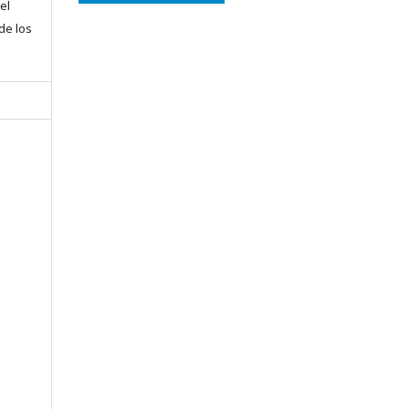
el
 de los