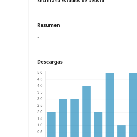
Secretaría Estudios de Deusto
Resumen
-
Descargas