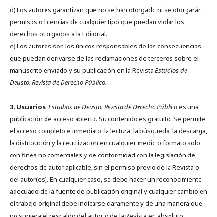
d) Los autores garantizan que no se han otorgado ni se otorgarán
permisos o licencias de cualquier tipo que puedan violar los
derechos otorgados a la Editorial.
e) Los autores son los únicos responsables de las consecuencias
que puedan derivarse de las reclamaciones de terceros sobre el
manuscrito enviado y su publicación en la Revista
Estudios de
Deusto.
Revista de Derecho Público.
3. Usuarios
:
Estudios de Deusto. Revista de Derecho Público
es una
publicación de acceso abierto. Su contenido es gratuito. Se permite
el acceso completo e inmediato, la lectura, la búsqueda, la descarga,
la distribución y la reutilización en cualquier medio o formato solo
con fines no comerciales y de conformidad con la legislación de
derechos de autor aplicable, sin el permiso previo de la Revista o
del autor(es). En cualquier caso, se debe hacer un reconocimiento
adecuado de la fuente de publicación original y cualquier cambio en
el trabajo original debe indicarse claramente y de una manera que
no sugiera el respaldo del autor o de la Revista en absoluto.