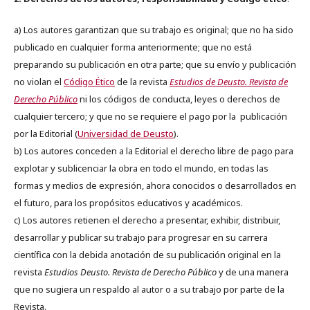
a) Los autores garantizan que su trabajo es original; que no ha sido
publicado en cualquier forma anteriormente; que no está
preparando su publicación en otra parte; que su envío y publicación
no violan el
Código Ético
de la revista
Estudios de Deusto. Revista de
Derecho Público
ni los códigos de conducta, leyes o derechos de
cualquier tercero; y que no se requiere el pago por la publicación
por la Editorial (
Universidad de Deusto
).
b) Los autores conceden a la Editorial el derecho libre de pago para
explotar y sublicenciar la obra en todo el mundo, en todas las
formas y medios de expresión, ahora conocidos o desarrollados en
el futuro, para los propósitos educativos y académicos.
c) Los autores retienen el derecho a presentar, exhibir, distribuir,
desarrollar y publicar su trabajo para progresar en su carrera
científica con la debida anotación de su publicación original en la
revista
Estudios Deusto.
Revista de Derecho Público
y de una manera
que no sugiera un respaldo al autor o a su trabajo por parte de la
Revista.