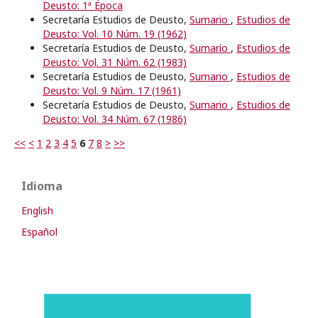
Deusto: 1ª Época
Secretaría Estudios de Deusto,
Sumario
,
Estudios de
Deusto: Vol. 10 Núm. 19 (1962)
Secretaría Estudios de Deusto,
Sumario
,
Estudios de
Deusto: Vol. 31 Núm. 62 (1983)
Secretaría Estudios de Deusto,
Sumario
,
Estudios de
Deusto: Vol. 9 Núm. 17 (1961)
Secretaría Estudios de Deusto,
Sumario
,
Estudios de
Deusto: Vol. 34 Núm. 67 (1986)
<<
<
1
2
3
4
5
6
7
8
>
>>
Idioma
English
Español