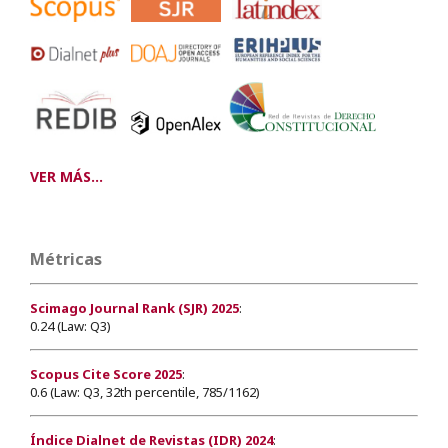
VER MÁS...
Métricas
Scimago Journal Rank (SJR) 2025
:
0.24 (Law: Q3)
Scopus Cite Score 2025
:
0.6 (Law: Q3, 32th percentile, 785/1162)
Índice Dialnet de Revistas (IDR) 2024
: