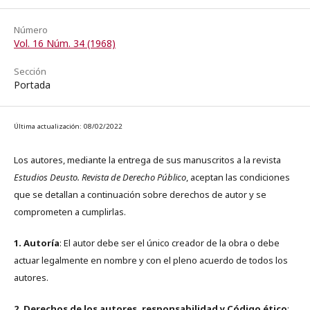
Número
Vol. 16 Núm. 34 (1968)
Sección
Portada
Última actualización: 08/02/2022
Los autores, mediante la entrega de sus manuscritos a la revista
Estudios Deusto. Revista de Derecho Público
, aceptan las condiciones
que se detallan a continuación sobre derechos de autor y se
comprometen a cumplirlas.
1. Autoría
: El autor debe ser el único creador de la obra o debe
actuar legalmente en nombre y con el pleno acuerdo de todos los
autores.
2. Derechos de los autores, responsabilidad y Código ético
: