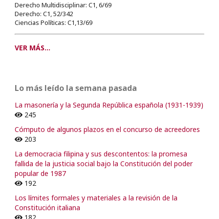
Derecho Multidisciplinar: C1, 6/69
Derecho: C1, 52/342
Ciencias Políticas: C1,13/69
VER MÁS...
Lo más leído la semana pasada
La masonería y la Segunda República española (1931-1939)
245
Cómputo de algunos plazos en el concurso de acreedores
203
La democracia filipina y sus descontentos: la promesa
fallida de la justicia social bajo la Constitución del poder
popular de 1987
192
Los límites formales y materiales a la revisión de la
Constitución italiana
182