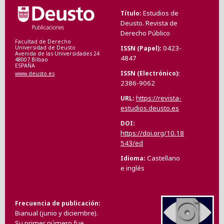
Estudios de
Título
Deusto. Revista de
Derecho Público
Facultad de Derecho
0423-
ISSN (Papel)
Universidad de Deusto
Avenida de las Universidades 24
4847
48007 Bilbao
ESPAÑA
ISSN (Electrónico)
www.deusto.es
2386-9062
https://revista-
URL
estudios.deusto.es
DOI
https://doi.org/10.18
543/ed
Castellano
Idioma
e inglés
Frecuencia de publicación
Bianual (junio y diciembre).
Su primer número fue