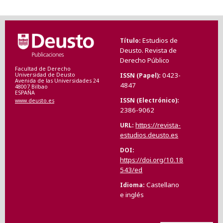
Estudios de
Título
Deusto. Revista de
Derecho Público
Facultad de Derecho
0423-
ISSN (Papel)
Universidad de Deusto
Avenida de las Universidades 24
4847
48007 Bilbao
ESPAÑA
ISSN (Electrónico)
www.deusto.es
2386-9062
https://revista-
URL
estudios.deusto.es
DOI
https://doi.org/10.18
543/ed
Castellano
Idioma
e inglés