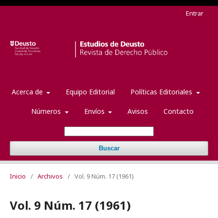
Entrar
Acerca de
Equipo Editorial
Políticas Editoriales
Números
Envíos
Avisos
Contacto
Buscar
Inicio
/
Archivos
/
Vol. 9 Núm. 17 (1961)
Vol. 9 Núm. 17 (1961)