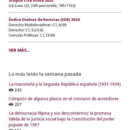
Scopus Cite Score 2025
:
0.6 (Law: Q3, 32th percentile, 785/1162)
Índice Dialnet de Revistas (IDR) 2024
:
Derecho Multidisciplinar: C1, 6/69
Derecho: C1, 52/342
Ciencias Políticas: C1,13/69
VER MÁS...
Lo más leído la semana pasada
La masonería y la Segunda República española (1931-1939)
243
Cómputo de algunos plazos en el concurso de acreedores
207
La democracia filipina y sus descontentos: la promesa
fallida de la justicia social bajo la Constitución del poder
popular de 1987