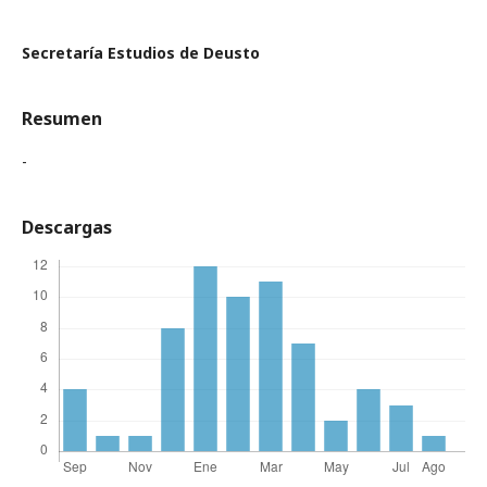
Secretaría Estudios de Deusto
Resumen
-
Descargas