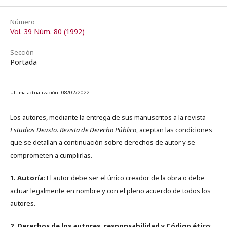
Número
Vol. 39 Núm. 80 (1992)
Sección
Portada
Última actualización: 08/02/2022
Los autores, mediante la entrega de sus manuscritos a la revista
Estudios Deusto. Revista de Derecho Público
, aceptan las condiciones
que se detallan a continuación sobre derechos de autor y se
comprometen a cumplirlas.
1. Autoría
: El autor debe ser el único creador de la obra o debe
actuar legalmente en nombre y con el pleno acuerdo de todos los
autores.
2. Derechos de los autores, responsabilidad y Código ético
: