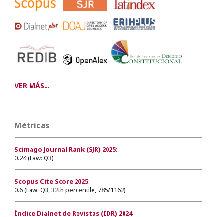
VER MÁS...
Métricas
Scimago Journal Rank (SJR) 2025
:
0.24 (Law: Q3)
Scopus Cite Score 2025
:
0.6 (Law: Q3, 32th percentile, 785/1162)
Índice Dialnet de Revistas (IDR) 2024
: