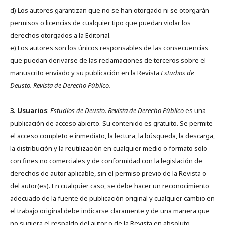
d) Los autores garantizan que no se han otorgado ni se otorgarán
permisos o licencias de cualquier tipo que puedan violar los
derechos otorgados a la Editorial.
e) Los autores son los únicos responsables de las consecuencias
que puedan derivarse de las reclamaciones de terceros sobre el
manuscrito enviado y su publicación en la Revista
Estudios de
Deusto.
Revista de Derecho Público.
3. Usuarios
:
Estudios de Deusto. Revista de Derecho Público
es una
publicación de acceso abierto. Su contenido es gratuito. Se permite
el acceso completo e inmediato, la lectura, la búsqueda, la descarga,
la distribución y la reutilización en cualquier medio o formato solo
con fines no comerciales y de conformidad con la legislación de
derechos de autor aplicable, sin el permiso previo de la Revista o
del autor(es). En cualquier caso, se debe hacer un reconocimiento
adecuado de la fuente de publicación original y cualquier cambio en
el trabajo original debe indicarse claramente y de una manera que
no sugiera el respaldo del autor o de la Revista en absoluto.