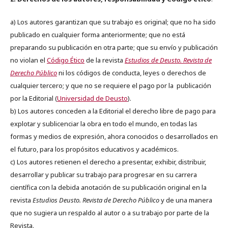
a) Los autores garantizan que su trabajo es original; que no ha sido
publicado en cualquier forma anteriormente; que no está
preparando su publicación en otra parte; que su envío y publicación
no violan el
Código Ético
de la revista
Estudios de Deusto. Revista de
Derecho Público
ni los códigos de conducta, leyes o derechos de
cualquier tercero; y que no se requiere el pago por la publicación
por la Editorial (
Universidad de Deusto
).
b) Los autores conceden a la Editorial el derecho libre de pago para
explotar y sublicenciar la obra en todo el mundo, en todas las
formas y medios de expresión, ahora conocidos o desarrollados en
el futuro, para los propósitos educativos y académicos.
c) Los autores retienen el derecho a presentar, exhibir, distribuir,
desarrollar y publicar su trabajo para progresar en su carrera
científica con la debida anotación de su publicación original en la
revista
Estudios Deusto.
Revista de Derecho Público
y de una manera
que no sugiera un respaldo al autor o a su trabajo por parte de la
Revista.