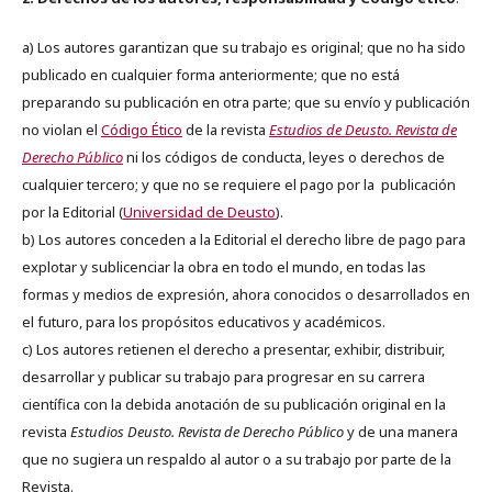
a) Los autores garantizan que su trabajo es original; que no ha sido
publicado en cualquier forma anteriormente; que no está
preparando su publicación en otra parte; que su envío y publicación
no violan el
Código Ético
de la revista
Estudios de Deusto. Revista de
Derecho Público
ni los códigos de conducta, leyes o derechos de
cualquier tercero; y que no se requiere el pago por la publicación
por la Editorial (
Universidad de Deusto
).
b) Los autores conceden a la Editorial el derecho libre de pago para
explotar y sublicenciar la obra en todo el mundo, en todas las
formas y medios de expresión, ahora conocidos o desarrollados en
el futuro, para los propósitos educativos y académicos.
c) Los autores retienen el derecho a presentar, exhibir, distribuir,
desarrollar y publicar su trabajo para progresar en su carrera
científica con la debida anotación de su publicación original en la
revista
Estudios Deusto.
Revista de Derecho Público
y de una manera
que no sugiera un respaldo al autor o a su trabajo por parte de la
Revista.