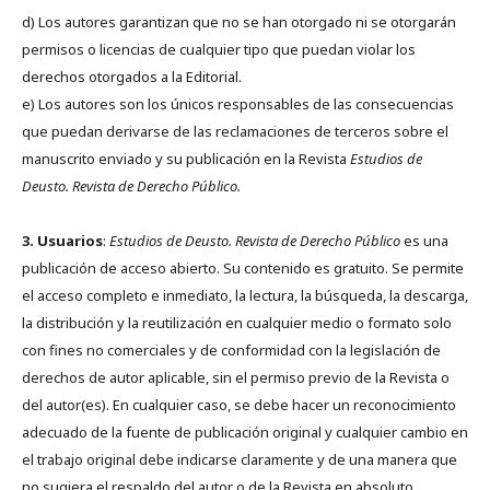
d) Los autores garantizan que no se han otorgado ni se otorgarán
permisos o licencias de cualquier tipo que puedan violar los
derechos otorgados a la Editorial.
e) Los autores son los únicos responsables de las consecuencias
que puedan derivarse de las reclamaciones de terceros sobre el
manuscrito enviado y su publicación en la Revista
Estudios de
Deusto.
Revista de Derecho Público.
3. Usuarios
:
Estudios de Deusto. Revista de Derecho Público
es una
publicación de acceso abierto. Su contenido es gratuito. Se permite
el acceso completo e inmediato, la lectura, la búsqueda, la descarga,
la distribución y la reutilización en cualquier medio o formato solo
con fines no comerciales y de conformidad con la legislación de
derechos de autor aplicable, sin el permiso previo de la Revista o
del autor(es). En cualquier caso, se debe hacer un reconocimiento
adecuado de la fuente de publicación original y cualquier cambio en
el trabajo original debe indicarse claramente y de una manera que
no sugiera el respaldo del autor o de la Revista en absoluto.