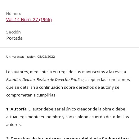
Número
Vol. 14 Núm. 27 (1966)
Sección
Portada
Última actualización: 08/02/2022
Los autores, mediante la entrega de sus manuscritos a la revista
Estudios Deusto. Revista de Derecho Público
, aceptan las condiciones
que se detallan a continuación sobre derechos de autor y se
comprometen a cumplirlas.
1. Autoría
: El autor debe ser el único creador de la obra o debe
actuar legalmente en nombre y con el pleno acuerdo de todos los
autores.
2. Derechos de los autores, responsabilidad y Código ético
: