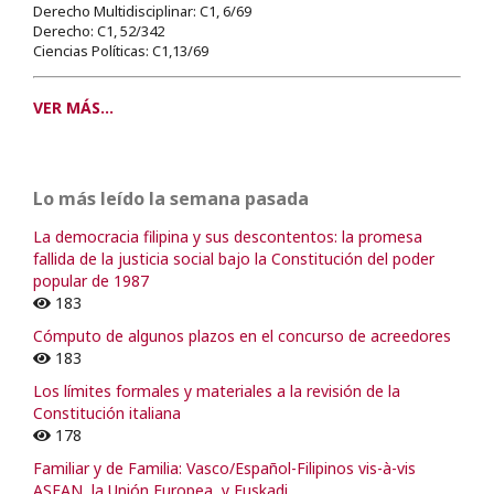
Derecho Multidisciplinar: C1, 6/69
Derecho: C1, 52/342
Ciencias Políticas: C1,13/69
VER MÁS...
Lo más leído la semana pasada
La democracia filipina y sus descontentos: la promesa
fallida de la justicia social bajo la Constitución del poder
popular de 1987
183
Cómputo de algunos plazos en el concurso de acreedores
183
Los límites formales y materiales a la revisión de la
Constitución italiana
178
Familiar y de Familia: Vasco/Español-Filipinos vis-à-vis
ASEAN, la Unión Europea, y Euskadi