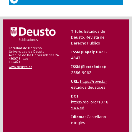
Estudios de
Título
Deusto. Revista de
Derecho Público
Facultad de Derecho
0423-
ISSN (Papel)
Universidad de Deusto
Avenida de las Universidades 24
4847
48007 Bilbao
ESPAÑA
ISSN (Electrónico)
www.deusto.es
2386-9062
https://revista-
URL
estudios.deusto.es
DOI
https://doi.org/10.18
543/ed
Castellano
Idioma
e inglés