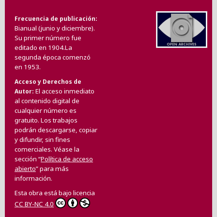
Frecuencia de publicación
Bianual (junio y diciembre).
Su primer número fue
editado en 1904.La
segunda época comenzó
en 1953.
Acceso y Derechos de
El acceso inmediato
Autor
al contenido digital de
cualquier número es
gratuito. Los trabajos
podrán descargarse, copiar
y difundir, sin fines
comerciales. Véase la
sección “
Política de acceso
abierto
” para más
información.
Esta obra está bajo licencia
CC BY-NC 4.0