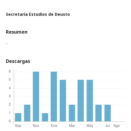
Secretaría Estudios de Deusto
Resumen
-
Descargas