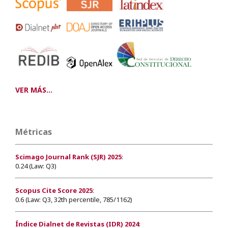
VER MÁS...
Métricas
Scimago Journal Rank (SJR) 2025
:
0.24 (Law: Q3)
Scopus Cite Score 2025
:
0.6 (Law: Q3, 32th percentile, 785/1162)
Índice Dialnet de Revistas (IDR) 2024
: