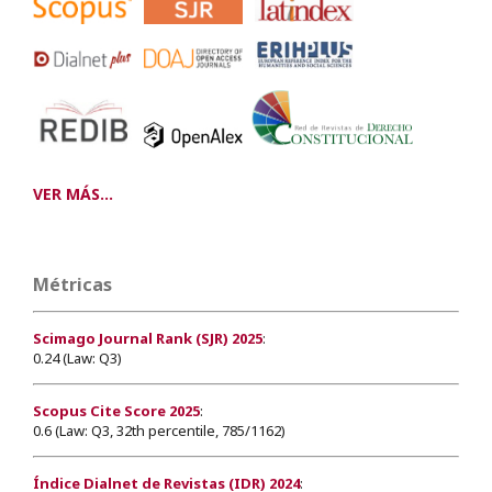
VER MÁS...
Métricas
Scimago Journal Rank (SJR) 2025
:
0.24 (Law: Q3)
Scopus Cite Score 2025
:
0.6 (Law: Q3, 32th percentile, 785/1162)
Índice Dialnet de Revistas (IDR) 2024
: