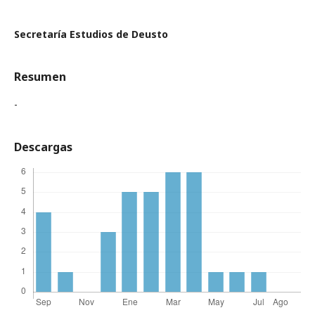
Secretaría Estudios de Deusto
Resumen
-
Descargas