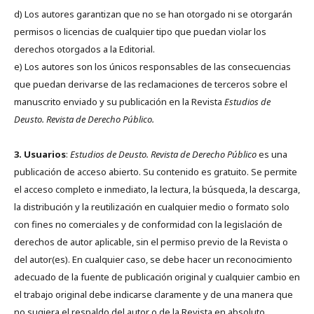
d) Los autores garantizan que no se han otorgado ni se otorgarán
permisos o licencias de cualquier tipo que puedan violar los
derechos otorgados a la Editorial.
e) Los autores son los únicos responsables de las consecuencias
que puedan derivarse de las reclamaciones de terceros sobre el
manuscrito enviado y su publicación en la Revista
Estudios de
Deusto.
Revista de Derecho Público.
3. Usuarios
:
Estudios de Deusto. Revista de Derecho Público
es una
publicación de acceso abierto. Su contenido es gratuito. Se permite
el acceso completo e inmediato, la lectura, la búsqueda, la descarga,
la distribución y la reutilización en cualquier medio o formato solo
con fines no comerciales y de conformidad con la legislación de
derechos de autor aplicable, sin el permiso previo de la Revista o
del autor(es). En cualquier caso, se debe hacer un reconocimiento
adecuado de la fuente de publicación original y cualquier cambio en
el trabajo original debe indicarse claramente y de una manera que
no sugiera el respaldo del autor o de la Revista en absoluto.