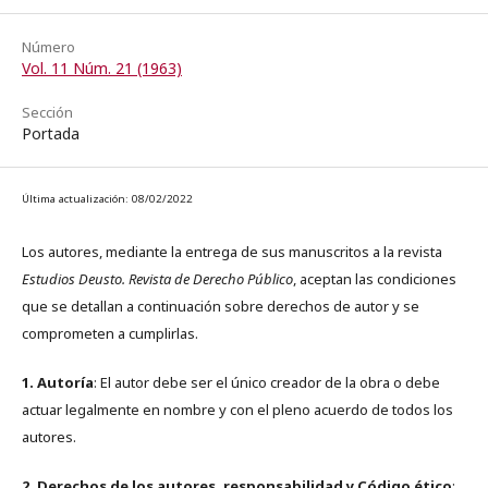
Número
Vol. 11 Núm. 21 (1963)
Sección
Portada
Última actualización: 08/02/2022
Los autores, mediante la entrega de sus manuscritos a la revista
Estudios Deusto. Revista de Derecho Público
, aceptan las condiciones
que se detallan a continuación sobre derechos de autor y se
comprometen a cumplirlas.
1. Autoría
: El autor debe ser el único creador de la obra o debe
actuar legalmente en nombre y con el pleno acuerdo de todos los
autores.
2. Derechos de los autores, responsabilidad y Código ético
: