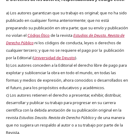
a) Los autores garantizan que su trabajo es original; que no ha sido
publicado en cualquier forma anteriormente; que no está
preparando su publicación en otra parte; que su envío y publicación
no violan el
Código Ético
de la revista
Estudios de Deusto. Revista de
Derecho Público
ni los códigos de conducta, leyes o derechos de
cualquier tercero; y que no se requiere el pago por la publicación
por la Editorial (
Universidad de Deusto
).
b) Los autores conceden a la Editorial el derecho libre de pago para
explotar y sublicenciar la obra en todo el mundo, en todas las
formas y medios de expresión, ahora conocidos o desarrollados en
el futuro, para los propósitos educativos y académicos.
c) Los autores retienen el derecho a presentar, exhibir, distribuir,
desarrollar y publicar su trabajo para progresar en su carrera
científica con la debida anotación de su publicación original en la
revista
Estudios Deusto.
Revista de Derecho Público
y de una manera
que no sugiera un respaldo al autor o a su trabajo por parte de la
Revista.