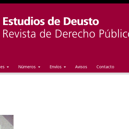
ales
Números
Envíos
Avisos
Contacto