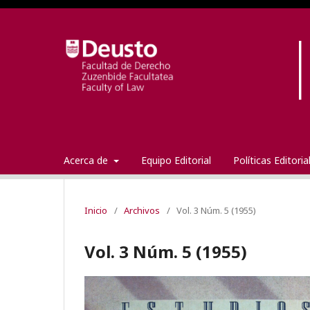
Acerca de
Equipo Editorial
Políticas Editori
Inicio
/
Archivos
/
Vol. 3 Núm. 5 (1955)
Vol. 3 Núm. 5 (1955)