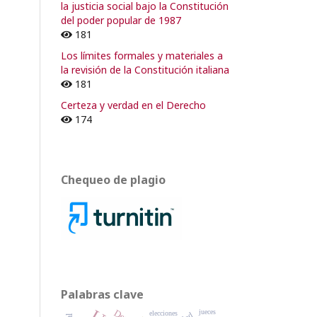
la justicia social bajo la Constitución
del poder popular de 1987
181
Los límites formales y materiales a
la revisión de la Constitución italiana
181
Certeza y verdad en el Derecho
174
Chequeo de plagio
Palabras clave
jueces
elecciones