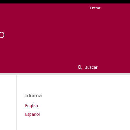
Entrar
Buscar
Idioma
English
Español