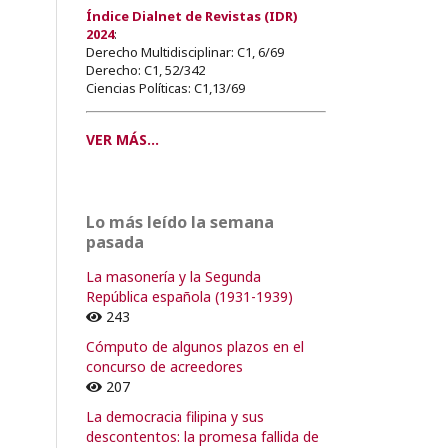
Índice Dialnet de Revistas (IDR)
2024
:
Derecho Multidisciplinar: C1, 6/69
Derecho: C1, 52/342
Ciencias Políticas: C1,13/69
VER MÁS...
Lo más leído la semana
pasada
La masonería y la Segunda
República española (1931-1939)
243
Cómputo de algunos plazos en el
concurso de acreedores
207
La democracia filipina y sus
descontentos: la promesa fallida de