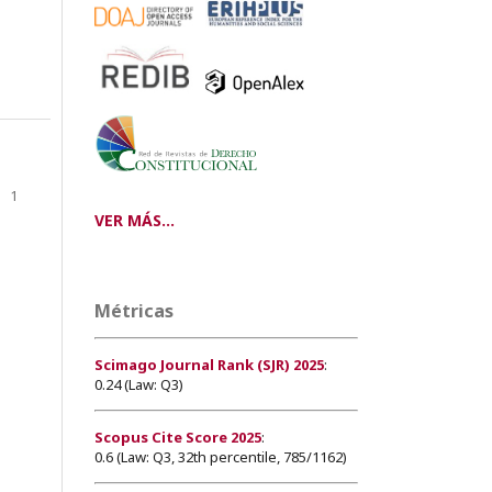
1
VER MÁS...
Métricas
Scimago Journal Rank (SJR) 2025
:
0.24 (Law: Q3)
Scopus Cite Score 2025
:
0.6 (Law: Q3, 32th percentile, 785/1162)