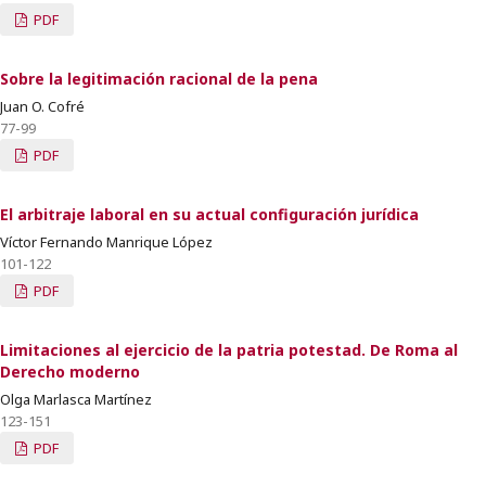
PDF
Sobre la legitimación racional de la pena
Juan O. Cofré
77-99
PDF
El arbitraje laboral en su actual configuración jurídica
Víctor Fernando Manrique López
101-122
PDF
Limitaciones al ejercicio de la patria potestad. De Roma al
Derecho moderno
Olga Marlasca Martínez
123-151
PDF