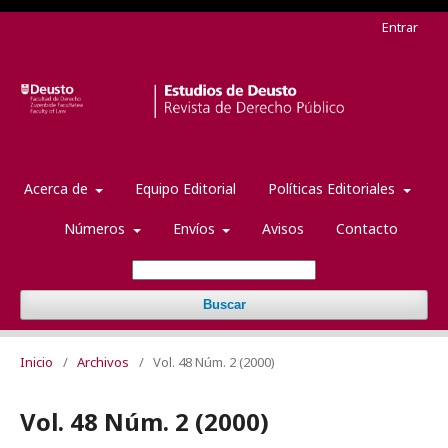
Entrar
Acerca de
Equipo Editorial
Políticas Editoriales
Números
Envíos
Avisos
Contacto
Buscar
Inicio
/
Archivos
/
Vol. 48 Núm. 2 (2000)
Vol. 48 Núm. 2 (2000)