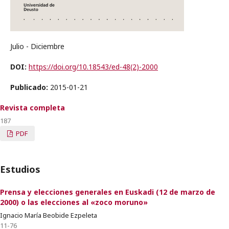
Julio - Diciembre
DOI:
https://doi.org/10.18543/ed-48(2)-2000
Publicado:
2015-01-21
Revista completa
187
PDF
Estudios
Prensa y elecciones generales en Euskadi (12 de marzo de
2000) o las elecciones al «zoco moruno»
Ignacio María Beobide Ezpeleta
11-76