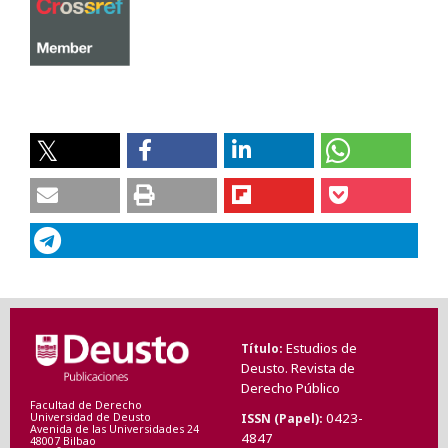
Estudios de
Título
Deusto. Revista de
Derecho Público
Facultad de Derecho
0423-
ISSN (Papel)
Universidad de Deusto
Avenida de las Universidades 24
4847
48007 Bilbao