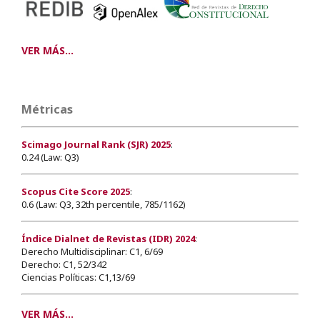
VER MÁS...
Métricas
Scimago Journal Rank (SJR) 2025
:
0.24 (Law: Q3)
Scopus Cite Score 2025
:
0.6 (Law: Q3, 32th percentile, 785/1162)
Índice Dialnet de Revistas (IDR) 2024
:
Derecho Multidisciplinar: C1, 6/69
Derecho: C1, 52/342
Ciencias Políticas: C1,13/69
VER MÁS...