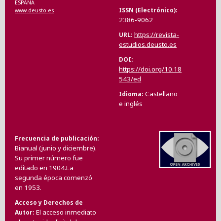
ESPAÑA
ISSN (Electrónico)
www.deusto.es
2386-9062
https://revista-
URL
estudios.deusto.es
DOI
https://doi.org/10.18
543/ed
Castellano
Idioma
e inglés
Frecuencia de publicación
Bianual (junio y diciembre).
Su primer número fue
editado en 1904.La
segunda época comenzó
en 1953.
Acceso y Derechos de
El acceso inmediato
Autor