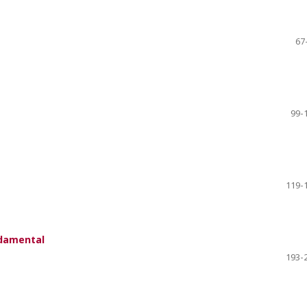
67
99-
119-
ndamental
193-