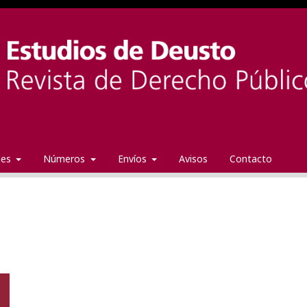
ales
Números
Envíos
Avisos
Contacto