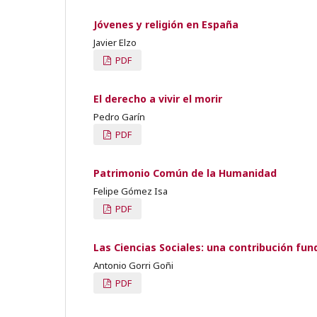
Jóvenes y religión en España
Javier Elzo
PDF
El derecho a vivir el morir
Pedro Garín
PDF
Patrimonio Común de la Humanidad
Felipe Gómez Isa
PDF
Las Ciencias Sociales: una contribución fu
Antonio Gorri Goñi
PDF