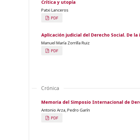
Crítica y utopía
Patxi Lanceros
PDF
Aplicación judicial del Derecho Social. De l
Manuel María Zorrilla Ruiz
PDF
Crónica
Memoria del Simposio Internacional de De
Antonio Arza, Pedro Garín
PDF