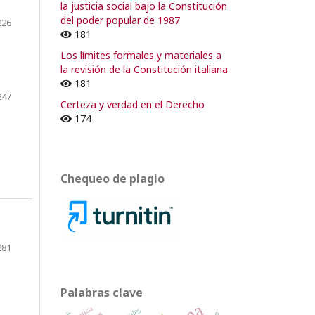
la justicia social bajo la Constitución
del poder popular de 1987
226
181
Los límites formales y materiales a
la revisión de la Constitución italiana
181
247
Certeza y verdad en el Derecho
174
Chequeo de plagio
281
Palabras clave
justicia