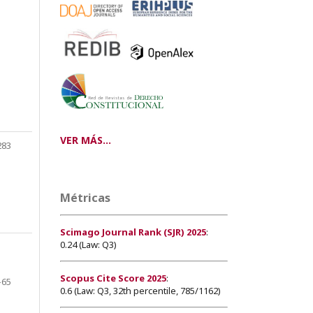
VER MÁS...
283
Métricas
Scimago Journal Rank (SJR) 2025
:
0.24 (Law: Q3)
Scopus Cite Score 2025
:
-65
0.6 (Law: Q3, 32th percentile, 785/1162)