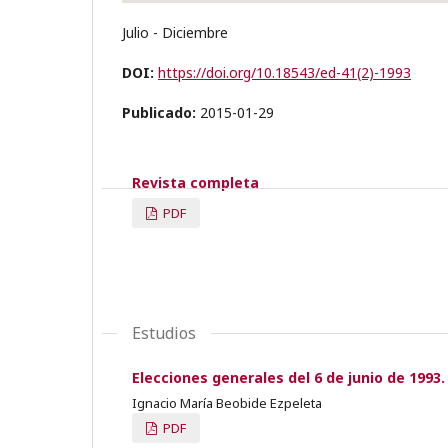
Julio - Diciembre
DOI:
https://doi.org/10.18543/ed-41(2)-1993
Publicado:
2015-01-29
Revista completa
PDF
Estudios
Elecciones generales del 6 de junio de 1993
Ignacio María Beobide Ezpeleta
PDF