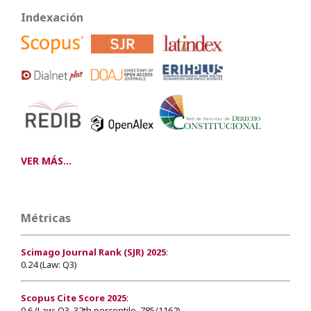
Indexación
VER MÁS...
Métricas
Scimago Journal Rank (SJR) 2025
:
0.24 (Law: Q3)
Scopus Cite Score 2025
:
0.6 (Law: Q3, 32th percentile, 785/1162)