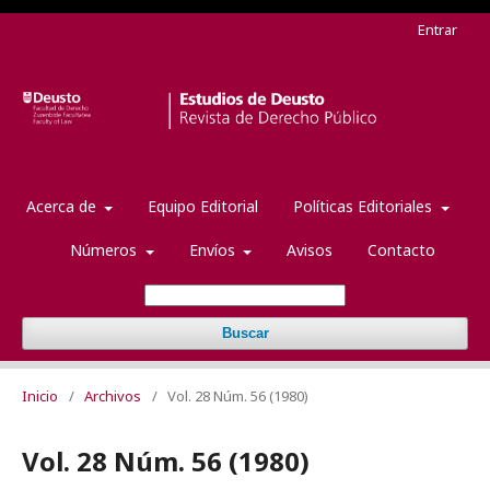
Entrar
Acerca de
Equipo Editorial
Políticas Editoriales
Números
Envíos
Avisos
Contacto
Buscar
Inicio
/
Archivos
/
Vol. 28 Núm. 56 (1980)
Vol. 28 Núm. 56 (1980)