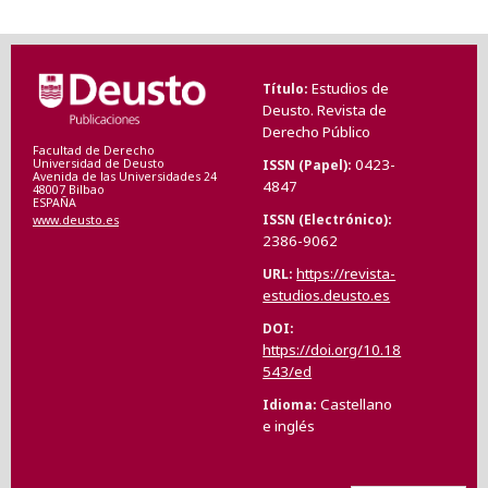
Estudios de
Título
Deusto. Revista de
Derecho Público
Facultad de Derecho
0423-
ISSN (Papel)
Universidad de Deusto
Avenida de las Universidades 24
4847
48007 Bilbao
ESPAÑA
ISSN (Electrónico)
www.deusto.es
2386-9062
https://revista-
URL
estudios.deusto.es
DOI
https://doi.org/10.18
543/ed
Castellano
Idioma
e inglés