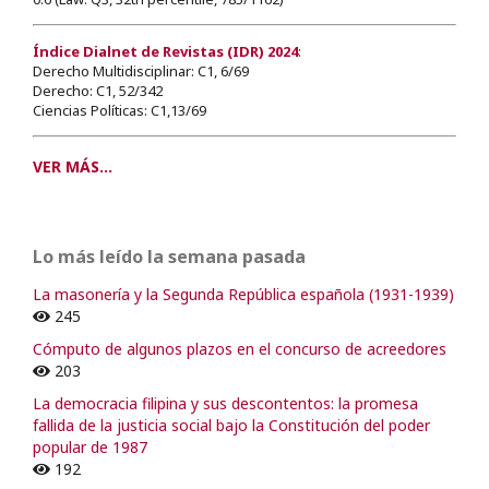
Índice Dialnet de Revistas (IDR) 2024
:
Derecho Multidisciplinar: C1, 6/69
Derecho: C1, 52/342
Ciencias Políticas: C1,13/69
VER MÁS...
Lo más leído la semana pasada
La masonería y la Segunda República española (1931-1939)
245
Cómputo de algunos plazos en el concurso de acreedores
203
La democracia filipina y sus descontentos: la promesa
fallida de la justicia social bajo la Constitución del poder
popular de 1987
192