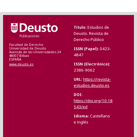
Estudios de
Título
Deusto. Revista de
Derecho Público
Facultad de Derecho
0423-
ISSN (Papel)
Universidad de Deusto
Avenida de las Universidades 24
4847
48007 Bilbao
ESPAÑA
ISSN (Electrónico)
www.deusto.es
2386-9062
https://revista-
URL
estudios.deusto.es
DOI
https://doi.org/10.18
543/ed
Castellano
Idioma
e inglés