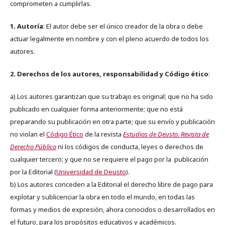
comprometen a cumplirlas.
1. Autoría
: El autor debe ser el único creador de la obra o debe
actuar legalmente en nombre y con el pleno acuerdo de todos los
autores.
2. Derechos de los autores, responsabilidad y Código ético
:
a) Los autores garantizan que su trabajo es original; que no ha sido
publicado en cualquier forma anteriormente; que no está
preparando su publicación en otra parte; que su envío y publicación
no violan el
Código Ético
de la revista
Estudios de Deusto. Revista de
Derecho Público
ni los códigos de conducta, leyes o derechos de
cualquier tercero; y que no se requiere el pago por la publicación
por la Editorial (
Universidad de Deusto
).
b) Los autores conceden a la Editorial el derecho libre de pago para
explotar y sublicenciar la obra en todo el mundo, en todas las
formas y medios de expresión, ahora conocidos o desarrollados en
el futuro, para los propósitos educativos y académicos.