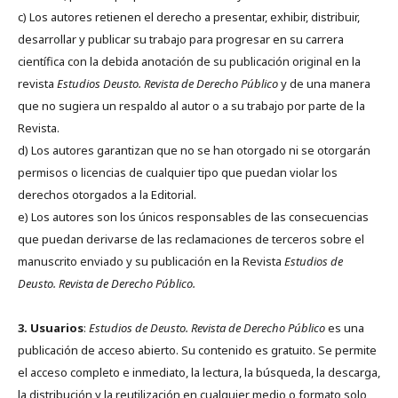
c) Los autores retienen el derecho a presentar, exhibir, distribuir,
desarrollar y publicar su trabajo para progresar en su carrera
científica con la debida anotación de su publicación original en la
revista
Estudios Deusto.
Revista de Derecho Público
y de una manera
que no sugiera un respaldo al autor o a su trabajo por parte de la
Revista.
d) Los autores garantizan que no se han otorgado ni se otorgarán
permisos o licencias de cualquier tipo que puedan violar los
derechos otorgados a la Editorial.
e) Los autores son los únicos responsables de las consecuencias
que puedan derivarse de las reclamaciones de terceros sobre el
manuscrito enviado y su publicación en la Revista
Estudios de
Deusto.
Revista de Derecho Público.
3. Usuarios
:
Estudios de Deusto. Revista de Derecho Público
es una
publicación de acceso abierto. Su contenido es gratuito. Se permite
el acceso completo e inmediato, la lectura, la búsqueda, la descarga,
la distribución y la reutilización en cualquier medio o formato solo