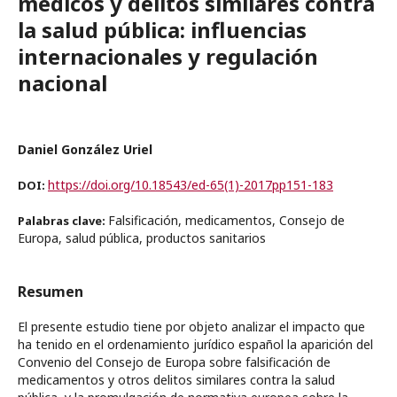
médicos y delitos similares contra
la salud pública: influencias
internacionales y regulación
nacional
Daniel González Uriel
https://doi.org/10.18543/ed-65(1)-2017pp151-183
DOI:
Falsificación, medicamentos, Consejo de
Palabras clave:
Europa, salud pública, productos sanitarios
Resumen
El presente estudio tiene por objeto analizar el impacto que
ha tenido en el ordenamiento jurídico español la aparición del
Convenio del Consejo de Europa sobre falsificación de
medicamentos y otros delitos similares contra la salud