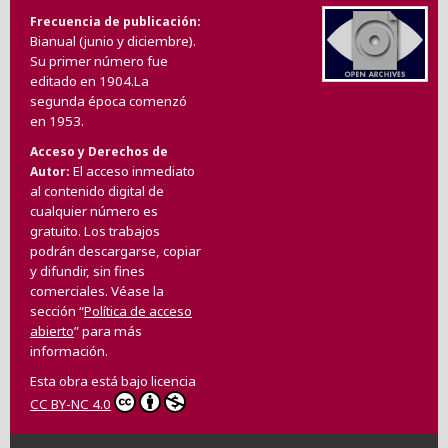
Frecuencia de publicación
Bianual (junio y diciembre).
Su primer número fue
editado en 1904.La
segunda época comenzó
en 1953.
Acceso y Derechos de
El acceso inmediato
Autor
al contenido digital de
cualquier número es
gratuito. Los trabajos
podrán descargarse, copiar
y difundir, sin fines
comerciales. Véase la
sección “
Política de acceso
abierto
” para más
información.
Esta obra está bajo licencia
CC BY-NC 4.0