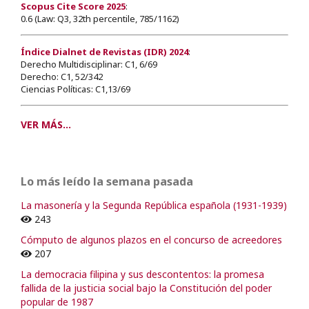
Scopus Cite Score 2025
:
0.6 (Law: Q3, 32th percentile, 785/1162)
Índice Dialnet de Revistas (IDR) 2024
:
Derecho Multidisciplinar: C1, 6/69
Derecho: C1, 52/342
Ciencias Políticas: C1,13/69
VER MÁS...
Lo más leído la semana pasada
La masonería y la Segunda República española (1931-1939)
243
Cómputo de algunos plazos en el concurso de acreedores
207
La democracia filipina y sus descontentos: la promesa
fallida de la justicia social bajo la Constitución del poder
popular de 1987