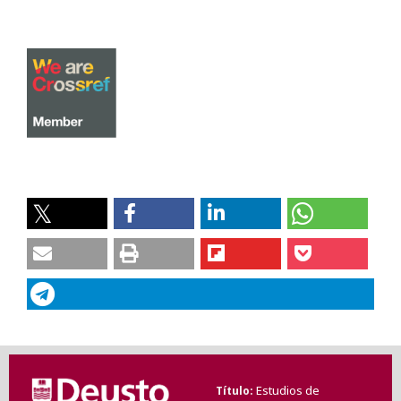
Estudios de
Título