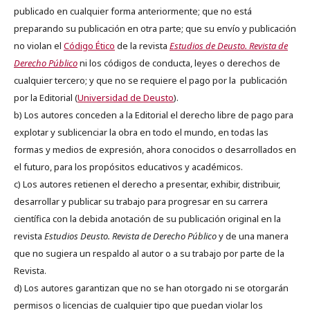
publicado en cualquier forma anteriormente; que no está
preparando su publicación en otra parte; que su envío y publicación
no violan el
Código Ético
de la revista
Estudios de Deusto. Revista de
Derecho Público
ni los códigos de conducta, leyes o derechos de
cualquier tercero; y que no se requiere el pago por la publicación
por la Editorial (
Universidad de Deusto
).
b) Los autores conceden a la Editorial el derecho libre de pago para
explotar y sublicenciar la obra en todo el mundo, en todas las
formas y medios de expresión, ahora conocidos o desarrollados en
el futuro, para los propósitos educativos y académicos.
c) Los autores retienen el derecho a presentar, exhibir, distribuir,
desarrollar y publicar su trabajo para progresar en su carrera
científica con la debida anotación de su publicación original en la
revista
Estudios Deusto.
Revista de Derecho Público
y de una manera
que no sugiera un respaldo al autor o a su trabajo por parte de la
Revista.
d) Los autores garantizan que no se han otorgado ni se otorgarán
permisos o licencias de cualquier tipo que puedan violar los