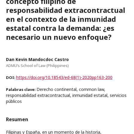
concepto filipino de
responsabilidad extracontractual
en el contexto de la inmunidad
estatal contra la demanda: ¿es
necesario un nuevo enfoque?
Dan Kevin Mandocdoc Castro
ADMU’s School of Law (Philippines)
https://doi.org/10.18543/ed-68(1)-2020pp163-200
DOI:
Derecho continental, common law,
Palabras clave:
responsabilidad extracontractual, inmunidad estatal, servicios
públicos
Resumen
Filipinas y España, en un momento de la historia,