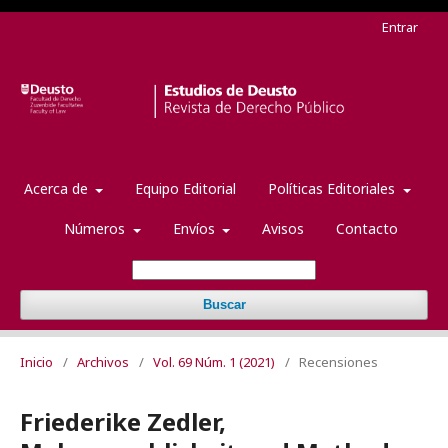
Entrar
Acerca de
Equipo Editorial
Políticas Editoriales
Números
Envíos
Avisos
Contacto
Buscar
Inicio
/
Archivos
/
Vol. 69 Núm. 1 (2021)
/
Recensiones
Friederike Zedler,