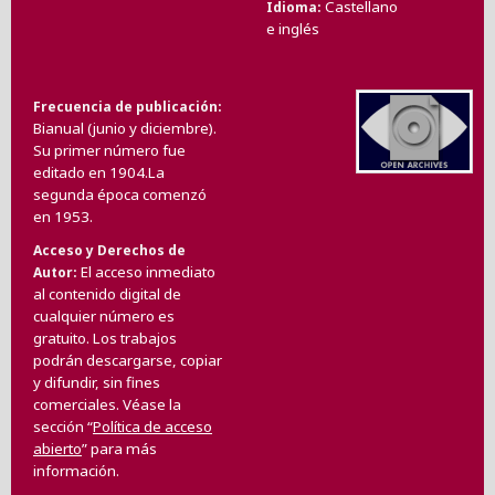
Castellano
Idioma
e inglés
Frecuencia de publicación
Bianual (junio y diciembre).
Su primer número fue
editado en 1904.La
segunda época comenzó
en 1953.
Acceso y Derechos de
El acceso inmediato
Autor
al contenido digital de
cualquier número es
gratuito. Los trabajos
podrán descargarse, copiar
y difundir, sin fines
comerciales. Véase la
sección “
Política de acceso
abierto
” para más
información.