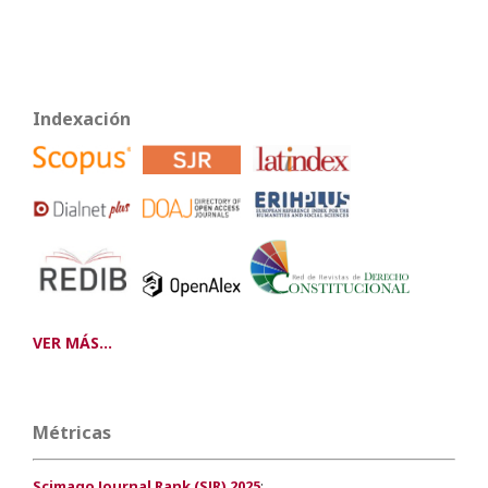
Indexación
VER MÁS...
Métricas
Scimago Journal Rank (SJR) 2025
: