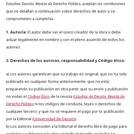
Estudios Deusto. Revista de Derecho Público
, aceptan las condiciones
que se detallan a continuación sobre derechos de autor y se
comprometen a cumplirlas.
1. Autoría
: El autor debe ser el único creador de la obra o debe
actuar legalmente en nombre y con el pleno acuerdo de todos los
autores.
2. Derechos de los autores, responsabilidad y Código ético
:
a) Los autores garantizan que su trabajo es original; que no ha sido
publicado en cualquier forma anteriormente; que no está
preparando su publicación en otra parte; que su envío y publicación
no violan el
Código Ético
de la revista
Estudios de Deusto. Revista de
Derecho Público
ni los códigos de conducta, leyes o derechos de
cualquier tercero; y que no se requiere el pago por la publicación
por la Editorial (
Universidad de Deusto
).
b) Los autores conceden a la Editorial el derecho libre de pago para
explotar y sublicenciar la obra en todo el mundo, en todas las