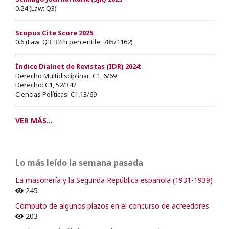
0.24 (Law: Q3)
Scopus Cite Score 2025
:
0.6 (Law: Q3, 32th percentile, 785/1162)
Índice Dialnet de Revistas (IDR) 2024
:
Derecho Multidisciplinar: C1, 6/69
Derecho: C1, 52/342
Ciencias Políticas: C1,13/69
VER MÁS...
Lo más leído la semana pasada
La masonería y la Segunda República española (1931-1939)
245
Cómputo de algunos plazos en el concurso de acreedores
203