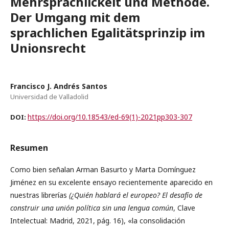
Mehrsprachlickeit und Methode.
Der Umgang mit dem
sprachlichen Egalitätsprinzip im
Unionsrecht
Francisco J. Andrés Santos
Universidad de Valladolid
https://doi.org/10.18543/ed-69(1)-2021pp303-307
DOI:
Resumen
Como bien señalan Arman Basurto y Marta Domínguez
Jiménez en su excelente ensayo recientemente aparecido en
nuestras librerías
(¿Quién hablará el europeo? El desafío de
construir una unión política sin una lengua común
, Clave
Intelectual: Madrid, 2021, pág. 16), «la consolidación