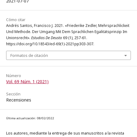
2021-07-07
Cómo citar
Andrés Santos, Francisco J. 2021. «Friederike Zedler, Mehrsprachlickeit
Und Methode. Der Umgang Mit Dem Sprachlichen Egalitätsprinzip Im
Unionsrecht».
Estudios De Deusto
69 (1), 257-61.
https://doi.org/10.18543/ed-69(1)-2021pp303-307.
Formatos de citación
Número
Vol. 69 Núm. 1 (2021)
Sección
Recensiones
Última actualización: 08/02/2022
Los autores, mediante la entrega de sus manuscritos a la revista