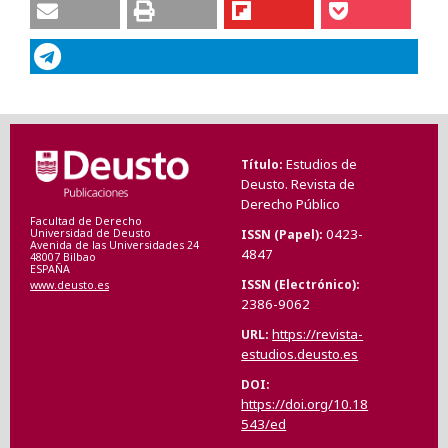
Estudios de
Título
Deusto. Revista de
Derecho Público
Facultad de Derecho
0423-
ISSN (Papel)
Universidad de Deusto
Avenida de las Universidades 24
4847
48007 Bilbao
ESPAÑA
ISSN (Electrónico)
www.deusto.es
2386-9062
https://revista-
URL
estudios.deusto.es
DOI
https://doi.org/10.18
543/ed