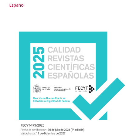
Español