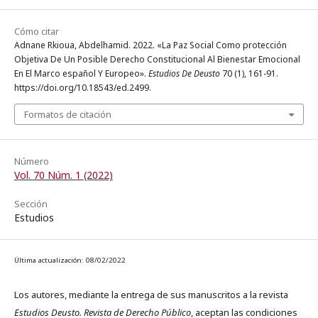
Cómo citar
Adnane Rkioua, Abdelhamid. 2022. «La Paz Social Como protección
Objetiva De Un Posible Derecho Constitucional Al Bienestar Emocional
En El Marco español Y Europeo».
Estudios De Deusto
70 (1), 161-91.
https://doi.org/10.18543/ed.2499.
Formatos de citación
Número
Vol. 70 Núm. 1 (2022)
Sección
Estudios
Última actualización: 08/02/2022
Los autores, mediante la entrega de sus manuscritos a la revista
Estudios Deusto. Revista de Derecho Público
, aceptan las condiciones