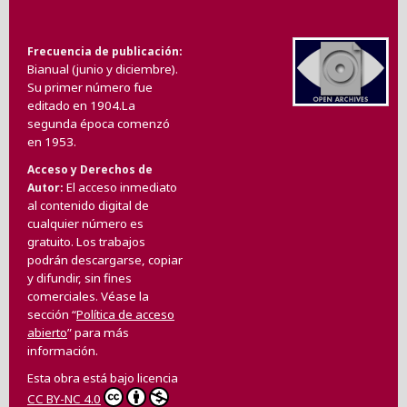
Frecuencia de publicación
Bianual (junio y diciembre).
Su primer número fue
editado en 1904.La
segunda época comenzó
en 1953.
Acceso y Derechos de
El acceso inmediato
Autor
al contenido digital de
cualquier número es
gratuito. Los trabajos
podrán descargarse, copiar
y difundir, sin fines
comerciales. Véase la
sección “
Política de acceso
abierto
” para más
información.
Esta obra está bajo licencia
CC BY-NC 4.0