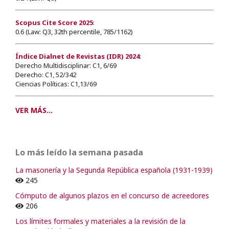
Scopus Cite Score 2025
:
0.6 (Law: Q3, 32th percentile, 785/1162)
Índice Dialnet de Revistas (IDR) 2024
:
Derecho Multidisciplinar: C1, 6/69
Derecho: C1, 52/342
Ciencias Políticas: C1,13/69
VER MÁS...
Lo más leído la semana pasada
La masonería y la Segunda República española (1931-1939)
245
Cómputo de algunos plazos en el concurso de acreedores
206
Los límites formales y materiales a la revisión de la