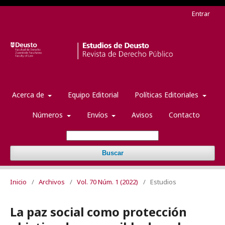
Entrar
Acerca de
Equipo Editorial
Políticas Editoriales
Números
Envíos
Avisos
Contacto
Buscar
Inicio
/
Archivos
/
Vol. 70 Núm. 1 (2022)
/
Estudios
La paz social como protección