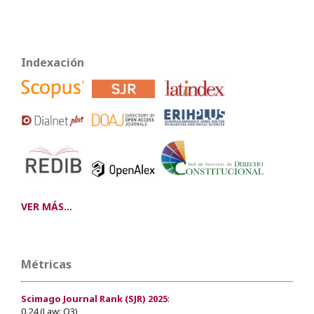
Indexación
VER MÁS...
Métricas
Scimago Journal Rank (SJR) 2025
:
0.24 (Law: Q3)