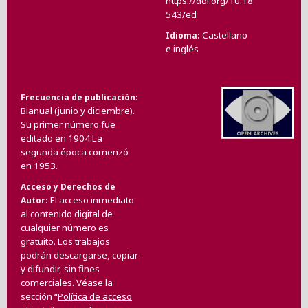
https://doi.org/10.18
543/ed
Castellano
Idioma
e inglés
Frecuencia de publicación
Bianual (junio y diciembre).
Su primer número fue
editado en 1904.La
segunda época comenzó
en 1953.
Acceso y Derechos de
El acceso inmediato
Autor
al contenido digital de
cualquier número es
gratuito. Los trabajos
podrán descargarse, copiar
y difundir, sin fines
comerciales. Véase la
sección “
Política de acceso