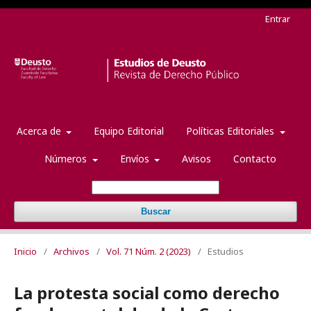
Entrar
Acerca de
Equipo Editorial
Políticas Editoriales
Números
Envíos
Avisos
Contacto
Buscar
Inicio
/
Archivos
/
Vol. 71 Núm. 2 (2023)
/
Estudios
La protesta social como derecho