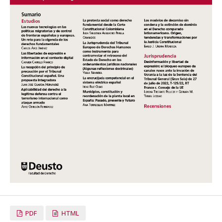
PDF
HTML