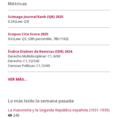
Métricas
Scimago Journal Rank (SJR) 2025
:
0.24 (Law: Q3)
Scopus Cite Score 2025
:
0.6 (Law: Q3, 32th percentile, 785/1162)
Índice Dialnet de Revistas (IDR) 2024
:
Derecho Multidisciplinar: C1, 6/69
Derecho: C1, 52/342
Ciencias Políticas: C1,13/69
VER MÁS...
Lo más leído la semana pasada
La masonería y la Segunda República española (1931-1939)
245