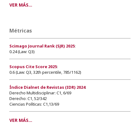
VER MÁS...
Métricas
Scimago Journal Rank (SJR) 2025
:
0.24 (Law: Q3)
Scopus Cite Score 2025
:
0.6 (Law: Q3, 32th percentile, 785/1162)
Índice Dialnet de Revistas (IDR) 2024
:
Derecho Multidisciplinar: C1, 6/69
Derecho: C1, 52/342
Ciencias Políticas: C1,13/69
VER MÁS...