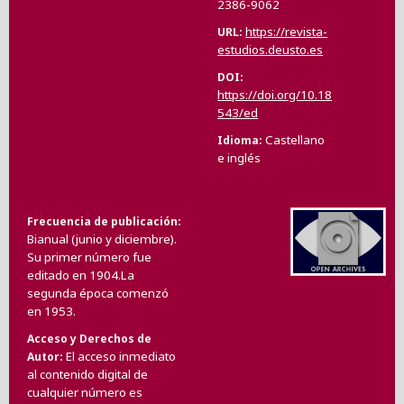
2386-9062
https://revista-
URL
estudios.deusto.es
DOI
https://doi.org/10.18
543/ed
Castellano
Idioma
e inglés
Frecuencia de publicación
Bianual (junio y diciembre).
Su primer número fue
editado en 1904.La
segunda época comenzó
en 1953.
Acceso y Derechos de
El acceso inmediato
Autor
al contenido digital de
cualquier número es