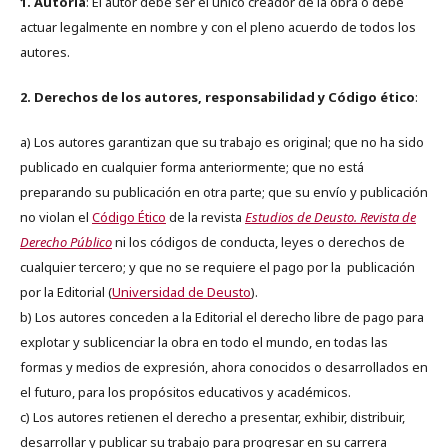
1. Autoría
: El autor debe ser el único creador de la obra o debe
actuar legalmente en nombre y con el pleno acuerdo de todos los
autores.
2. Derechos de los autores, responsabilidad y Código ético
:
a) Los autores garantizan que su trabajo es original; que no ha sido
publicado en cualquier forma anteriormente; que no está
preparando su publicación en otra parte; que su envío y publicación
no violan el
Código Ético
de la revista
Estudios de Deusto. Revista de
Derecho Público
ni los códigos de conducta, leyes o derechos de
cualquier tercero; y que no se requiere el pago por la publicación
por la Editorial (
Universidad de Deusto
).
b) Los autores conceden a la Editorial el derecho libre de pago para
explotar y sublicenciar la obra en todo el mundo, en todas las
formas y medios de expresión, ahora conocidos o desarrollados en
el futuro, para los propósitos educativos y académicos.
c) Los autores retienen el derecho a presentar, exhibir, distribuir,
desarrollar y publicar su trabajo para progresar en su carrera