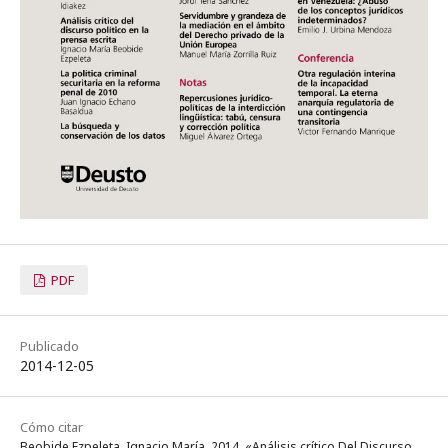
PDF
Publicado
2014-12-05
Cómo citar
Beobide Ezpeleta, Ignacio María. 2014. «Análisis crítico Del Discurso