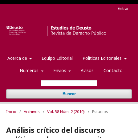
Entrar
Acerca de
Equipo Editorial
Políticas Editoriales
Números
Envíos
Avisos
Contacto
Buscar
Inicio
/
Archivos
/
Vol. 58 Núm. 2 (2010)
/
Estudios
Análisis crítico del discurso