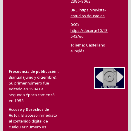
2386-9062
https://revista-
URL
estudios.deusto.es
DOI
https://doi.org/10.18
543/ed
Castellano
Idioma
e inglés
Frecuencia de publicación
Bianual (junio y diciembre).
Su primer número fue
editado en 1904.La
segunda época comenzó
en 1953.
Acceso y Derechos de
El acceso inmediato
Autor
al contenido digital de
cualquier número es