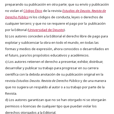
preparando su publicación en otra parte; que su envío y publicación
no violan el
Código Ético
de la revista
Estudios de Deusto. Revista de
Derecho Público
ni los códigos de conducta, leyes o derechos de
cualquier tercero; y que no se requiere el pago por la publicación
por la Editorial (
Universidad de Deusto
).
b) Los autores conceden a la Editorial el derecho libre de pago para
explotar y sublicenciar la obra en todo el mundo, en todas las
formas y medios de expresión, ahora conocidos o desarrollados en
el futuro, para los propósitos educativos y académicos.
c) Los autores retienen el derecho a presentar, exhibir, distribuir,
desarrollar y publicar su trabajo para progresar en su carrera
científica con la debida anotación de su publicación original en la
revista
Estudios Deusto.
Revista de Derecho Público
y de una manera
que no sugiera un respaldo al autor o a su trabajo por parte de la
Revista.
d) Los autores garantizan que no se han otorgado ni se otorgarán
permisos o licencias de cualquier tipo que puedan violar los
derechos otorgados a la Editorial.