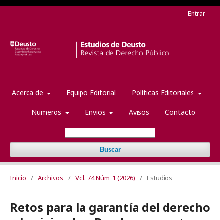
Entrar
Acerca de
Equipo Editorial
Políticas Editoriales
Números
Envíos
Avisos
Contacto
Buscar
Inicio
/
Archivos
/
Vol. 74 Núm. 1 (2026)
/
Estudios
Retos para la garantía del derecho