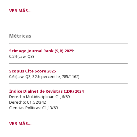
VER MÁS...
Métricas
Scimago Journal Rank (SJR) 2025
:
0.24 (Law: Q3)
Scopus Cite Score 2025
:
0.6 (Law: Q3, 32th percentile, 785/1162)
Índice Dialnet de Revistas (IDR) 2024
:
Derecho Multidisciplinar: C1, 6/69
Derecho: C1, 52/342
Ciencias Políticas: C1,13/69
VER MÁS...