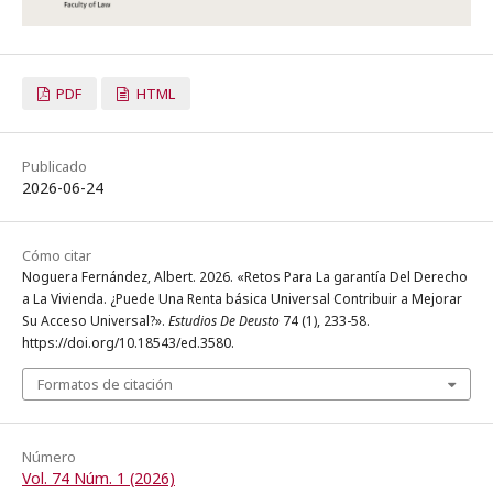
PDF
HTML
Publicado
2026-06-24
Cómo citar
Noguera Fernández, Albert. 2026. «Retos Para La garantía Del Derecho
a La Vivienda. ¿Puede Una Renta básica Universal Contribuir a Mejorar
Su Acceso Universal?».
Estudios De Deusto
74 (1), 233-58.
https://doi.org/10.18543/ed.3580.
Formatos de citación
Número
Vol. 74 Núm. 1 (2026)