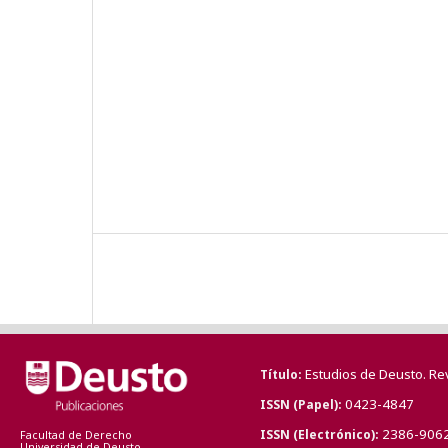
Estudios de Deusto. Re
Título
0423-4847
ISSN (Papel)
2386-906
ISSN (Electrónico)
Facultad de Derecho
Universidad de Deusto