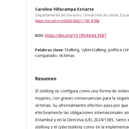
Carolina Villacampa Estiarte
Departamento de Derecho. Universitat de Lleida, Esp
https://orcid.org/0000-0002-1791-8788
https://doi.org/10.18543/ed.3587
DOI:
Stalking, cyberstalking, política c
Palabras clave:
comparado, víctimas
Resumen
El
stalking
se configura como una forma de violenc
mujeres, con graves consecuencias para la segurid
víctimas. Su afrontamiento efectivo pasa por qu
efectivamente las obligaciones internacionales a
Estambul y en la Directiva (UE) 2024/1385, tanto en
stalking
y el
cyberstalking
como en la implementació