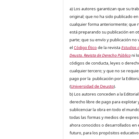
a) Los autores garantizan que su trab
original; que no ha sido publicado en
cualquier forma anteriormente; que 
está preparando su publicación en ot
parte; que su envío y publicación no 
el
Código Ético
de la revista
Estudios 
Deusto. Revista de Derecho Público
ni l
códigos de conducta, leyes o derech
cualquier tercero; y que no se requie
pago por la publicación por la Editori
(
Universidad de Deusto
).
b) Los autores conceden a la Editorial
derecho libre de pago para explotar 
sublicenciar la obra en todo el mundo
todas las formas y medios de expres
ahora conocidos o desarrollados en 
futuro, para los propósitos educativo