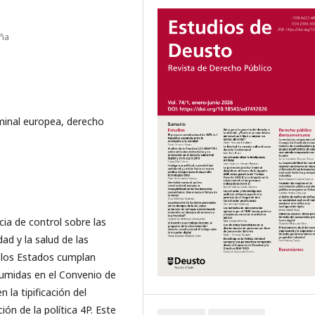
aña
riminal europea, derecho
ia de control sobre las
ad y la salud de las
e los Estados cumplan
sumidas en el Convenio de
 la tipificación del
n de la política 4P. Este