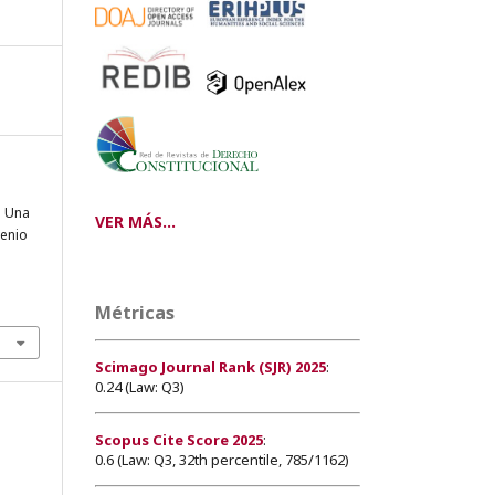
: Una
VER MÁS...
enio
Métricas
Scimago Journal Rank (SJR) 2025
:
0.24 (Law: Q3)
Scopus Cite Score 2025
:
0.6 (Law: Q3, 32th percentile, 785/1162)