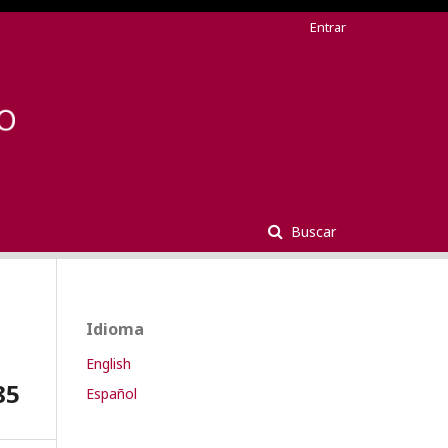
Entrar
Buscar
Idioma
English
85
Español