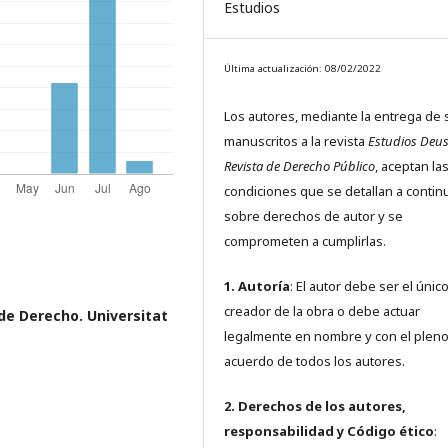
Estudios
Última actualización: 08/02/2022
Los autores, mediante la entrega de 
manuscritos a la revista
Estudios Deus
Revista de Derecho Público
, aceptan la
condiciones que se detallan a contin
sobre derechos de autor y se
comprometen a cumplirlas.
1. Autoría
: El autor debe ser el únic
creador de la obra o debe actuar
e Derecho. Universitat
legalmente en nombre y con el plen
acuerdo de todos los autores.
2. Derechos de los autores,
responsabilidad y Código ético
: