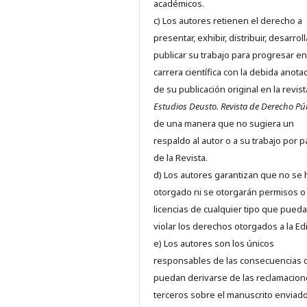
académicos.
c) Los autores retienen el derecho a
presentar, exhibir, distribuir, desarroll
publicar su trabajo para progresar en
carrera científica con la debida anota
de su publicación original en la revist
Estudios Deusto.
Revista de Derecho Pú
de una manera que no sugiera un
respaldo al autor o a su trabajo por p
de la Revista.
d) Los autores garantizan que no se
otorgado ni se otorgarán permisos o
licencias de cualquier tipo que pued
violar los derechos otorgados a la Edit
e) Los autores son los únicos
responsables de las consecuencias 
puedan derivarse de las reclamacion
terceros sobre el manuscrito enviado