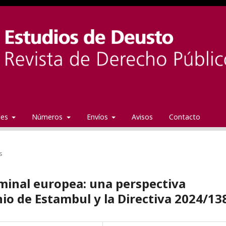
ales
Números
Envíos
Avisos
Contacto
s
riminal europea: una perspectiva
o de Estambul y la Directiva 2024/13