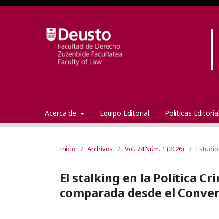
Acerca de
Equipo Editorial
Políticas Editori
Inicio
/
Archivos
/
Vol. 74 Núm. 1 (2026)
/
Estudio
El stalking en la Política C
comparada desde el Conveni