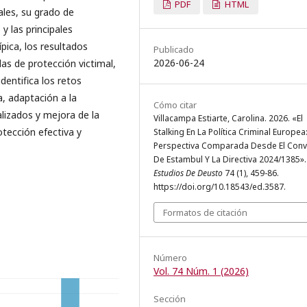
PDF
HTML
ales, su grado de
y las principales
ípica, los resultados
Publicado
2026-06-24
das de protección victimal,
dentifica los retos
, adaptación a la
Cómo citar
alizados y mejora de la
Villacampa Estiarte, Carolina. 2026. «El
tección efectiva y
Stalking En La Política Criminal Europea
Perspectiva Comparada Desde El Conv
De Estambul Y La Directiva 2024/1385».
Estudios De Deusto
74 (1), 459-86.
https://doi.org/10.18543/ed.3587.
Formatos de citación
Número
Vol. 74 Núm. 1 (2026)
Sección