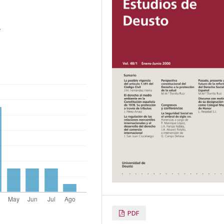
3
PDF