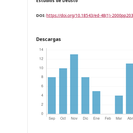
Estudios de Deusto
https://doi.org/10.18543/ed-48(1)-2000pp20
DOI:
Descargas