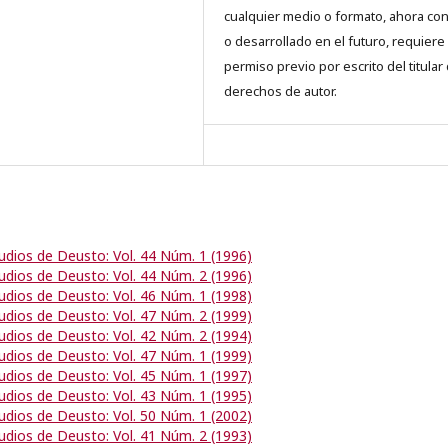
cualquier medio o formato, ahora co
o desarrollado en el futuro, requiere 
permiso previo por escrito del titular
derechos de autor.
udios de Deusto: Vol. 44 Núm. 1 (1996)
udios de Deusto: Vol. 44 Núm. 2 (1996)
udios de Deusto: Vol. 46 Núm. 1 (1998)
udios de Deusto: Vol. 47 Núm. 2 (1999)
udios de Deusto: Vol. 42 Núm. 2 (1994)
udios de Deusto: Vol. 47 Núm. 1 (1999)
udios de Deusto: Vol. 45 Núm. 1 (1997)
udios de Deusto: Vol. 43 Núm. 1 (1995)
udios de Deusto: Vol. 50 Núm. 1 (2002)
udios de Deusto: Vol. 41 Núm. 2 (1993)