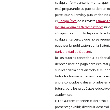
cualquier forma anteriormente; que 
está preparando su publicación en ot
parte; que su envío y publicación no 
el
Código Ético
de la revista
Estudios 
Deusto. Revista de Derecho Público
ni l
códigos de conducta, leyes o derech
cualquier tercero; y que no se requie
pago por la publicación por la Editori
(
Universidad de Deusto
).
b) Los autores conceden a la Editorial
derecho libre de pago para explotar 
sublicenciar la obra en todo el mundo
todas las formas y medios de expres
ahora conocidos o desarrollados en 
futuro, para los propósitos educativo
académicos.
c) Los autores retienen el derecho a
presentar, exhibir, distribuir, desarroll