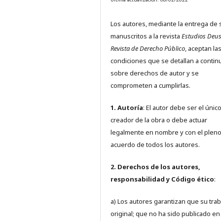
Los autores, mediante la entrega de 
manuscritos a la revista
Estudios Deus
Revista de Derecho Público
, aceptan la
condiciones que se detallan a contin
sobre derechos de autor y se
comprometen a cumplirlas.
1. Autoría
: El autor debe ser el únic
creador de la obra o debe actuar
legalmente en nombre y con el plen
acuerdo de todos los autores.
2. Derechos de los autores,
responsabilidad y Código ético
:
a) Los autores garantizan que su trab
original; que no ha sido publicado en