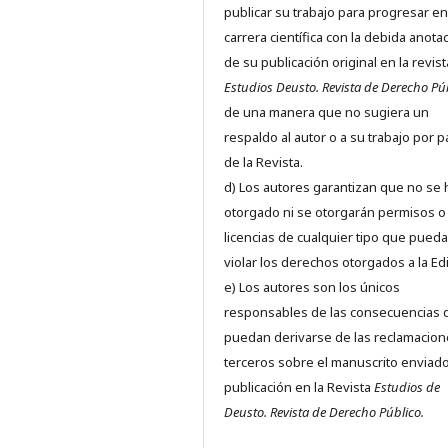
publicar su trabajo para progresar en
carrera científica con la debida anota
de su publicación original en la revist
Estudios Deusto.
Revista de Derecho Pú
de una manera que no sugiera un
respaldo al autor o a su trabajo por p
de la Revista.
d) Los autores garantizan que no se
otorgado ni se otorgarán permisos o
licencias de cualquier tipo que pued
violar los derechos otorgados a la Edit
e) Los autores son los únicos
responsables de las consecuencias 
puedan derivarse de las reclamacion
terceros sobre el manuscrito enviado
publicación en la Revista
Estudios de
Deusto.
Revista de Derecho Público.