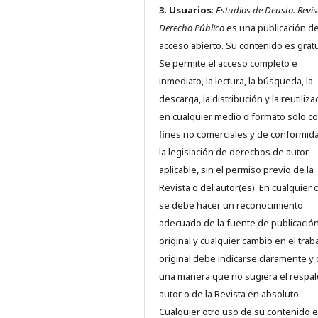
3. Usuarios
:
Estudios de Deusto. Revis
Derecho Público
es una publicación d
acceso abierto. Su contenido es gratu
Se permite el acceso completo e
inmediato, la lectura, la búsqueda, la
descarga, la distribución y la reutiliza
en cualquier medio o formato solo c
fines no comerciales y de conformid
la legislación de derechos de autor
aplicable, sin el permiso previo de la
Revista o del autor(es). En cualquier 
se debe hacer un reconocimiento
adecuado de la fuente de publicació
original y cualquier cambio en el trab
original debe indicarse claramente y
una manera que no sugiera el respal
autor o de la Revista en absoluto.
Cualquier otro uso de su contenido 