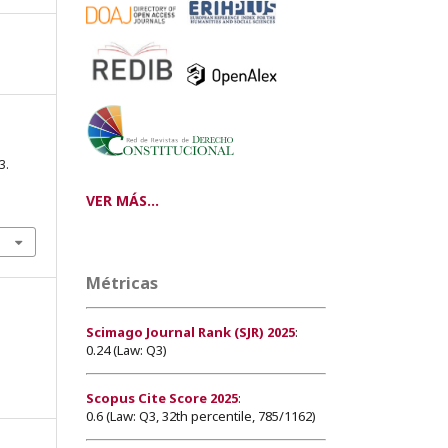
3.
VER MÁS...
Métricas
Scimago Journal Rank (SJR) 2025
:
0.24 (Law: Q3)
Scopus Cite Score 2025
:
0.6 (Law: Q3, 32th percentile, 785/1162)