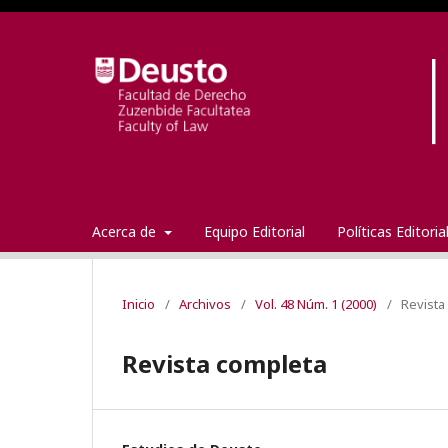
Acerca de
Equipo Editorial
Políticas Editori
Inicio
/
Archivos
/
Vol. 48 Núm. 1 (2000)
/
Revista
Revista completa