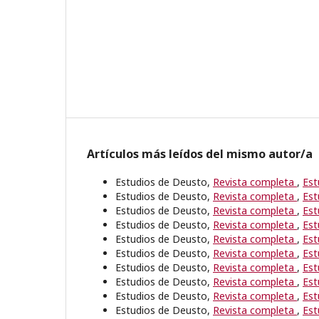
Artículos más leídos del mismo autor/a
Estudios de Deusto,
Revista completa
,
Est
Estudios de Deusto,
Revista completa
,
Est
Estudios de Deusto,
Revista completa
,
Est
Estudios de Deusto,
Revista completa
,
Est
Estudios de Deusto,
Revista completa
,
Est
Estudios de Deusto,
Revista completa
,
Est
Estudios de Deusto,
Revista completa
,
Est
Estudios de Deusto,
Revista completa
,
Est
Estudios de Deusto,
Revista completa
,
Est
Estudios de Deusto,
Revista completa
,
Est