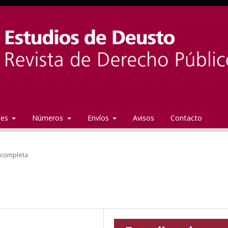
ales
Números
Envíos
Avisos
Contacto
 completa