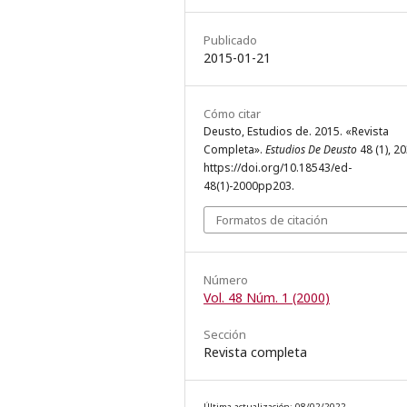
Publicado
2015-01-21
Cómo citar
Deusto, Estudios de. 2015. «Revista
Completa».
Estudios De Deusto
48 (1), 20
https://doi.org/10.18543/ed-
48(1)-2000pp203.
Formatos de citación
Número
Vol. 48 Núm. 1 (2000)
Sección
Revista completa
Última actualización: 08/02/2022