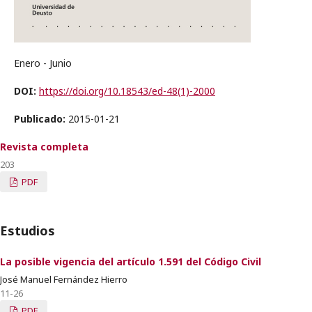
Enero - Junio
DOI:
https://doi.org/10.18543/ed-48(1)-2000
Publicado:
2015-01-21
Revista completa
203
PDF
Estudios
La posible vigencia del artículo 1.591 del Código Civil
José Manuel Fernández Hierro
11-26
PDF