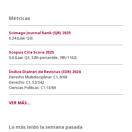
Métricas
Scimago Journal Rank (SJR) 2025
:
0.24 (Law: Q3)
Scopus Cite Score 2025
:
0.6 (Law: Q3, 32th percentile, 785/1162)
Índice Dialnet de Revistas (IDR) 2024
:
Derecho Multidisciplinar: C1, 6/69
Derecho: C1, 52/342
Ciencias Políticas: C1,13/69
VER MÁS...
Lo más leído la semana pasada