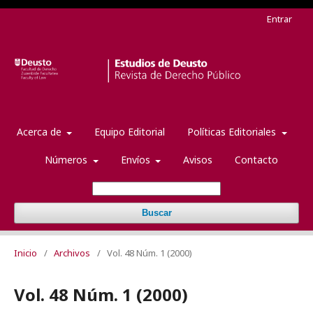
Entrar
Acerca de
Equipo Editorial
Políticas Editoriales
Números
Envíos
Avisos
Contacto
Buscar
Inicio
/
Archivos
/
Vol. 48 Núm. 1 (2000)
Vol. 48 Núm. 1 (2000)