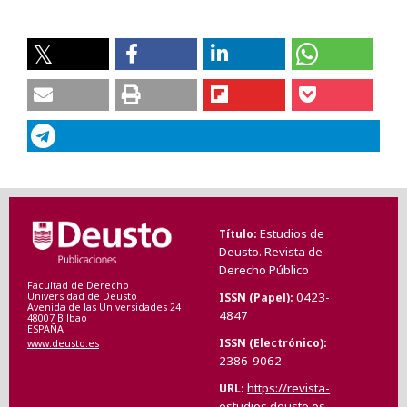
Estudios de
Título
Deusto. Revista de
Derecho Público
Facultad de Derecho
0423-
ISSN (Papel)
Universidad de Deusto
Avenida de las Universidades 24
4847
48007 Bilbao
ESPAÑA
ISSN (Electrónico)
www.deusto.es
2386-9062
https://revista-
URL
estudios.deusto.es