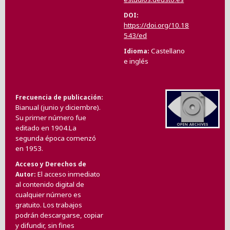
DOI
https://doi.org/10.18
543/ed
Castellano
Idioma
e inglés
Frecuencia de publicación
Bianual (junio y diciembre).
Su primer número fue
editado en 1904.La
segunda época comenzó
en 1953.
Acceso y Derechos de
El acceso inmediato
Autor
al contenido digital de
cualquier número es
gratuito. Los trabajos
podrán descargarse, copiar
y difundir, sin fines