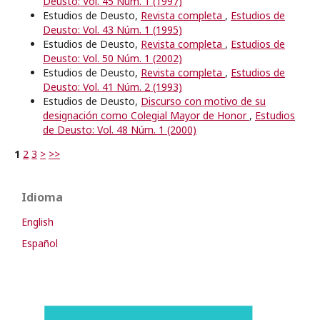
Deusto: Vol. 45 Núm. 1 (1997)
Estudios de Deusto,
Revista completa
,
Estudios de
Deusto: Vol. 43 Núm. 1 (1995)
Estudios de Deusto,
Revista completa
,
Estudios de
Deusto: Vol. 50 Núm. 1 (2002)
Estudios de Deusto,
Revista completa
,
Estudios de
Deusto: Vol. 41 Núm. 2 (1993)
Estudios de Deusto,
Discurso con motivo de su
designación como Colegial Mayor de Honor
,
Estudios
de Deusto: Vol. 48 Núm. 1 (2000)
1
2
3
>
>>
Idioma
English
Español