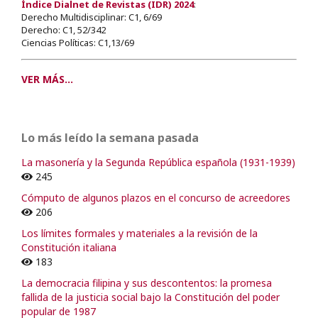
Índice Dialnet de Revistas (IDR) 2024
:
Derecho Multidisciplinar: C1, 6/69
Derecho: C1, 52/342
Ciencias Políticas: C1,13/69
VER MÁS...
Lo más leído la semana pasada
La masonería y la Segunda República española (1931-1939)
245
Cómputo de algunos plazos en el concurso de acreedores
206
Los límites formales y materiales a la revisión de la
Constitución italiana
183
La democracia filipina y sus descontentos: la promesa
fallida de la justicia social bajo la Constitución del poder
popular de 1987