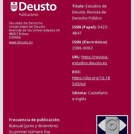
Estudios de
Título
Deusto. Revista de
Derecho Público
Facultad de Derecho
0423-
ISSN (Papel)
Universidad de Deusto
Avenida de las Universidades 24
4847
48007 Bilbao
ESPAÑA
ISSN (Electrónico)
www.deusto.es
2386-9062
https://revista-
URL
estudios.deusto.es
DOI
https://doi.org/10.18
543/ed
Castellano
Idioma
e inglés
Frecuencia de publicación
Bianual (junio y diciembre).
Su primer número fue