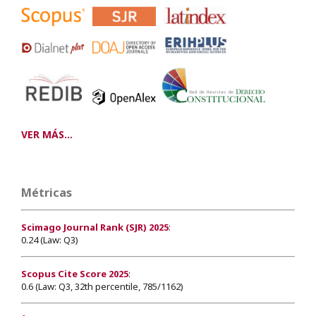
VER MÁS...
Métricas
Scimago Journal Rank (SJR) 2025
:
0.24 (Law: Q3)
Scopus Cite Score 2025
:
0.6 (Law: Q3, 32th percentile, 785/1162)