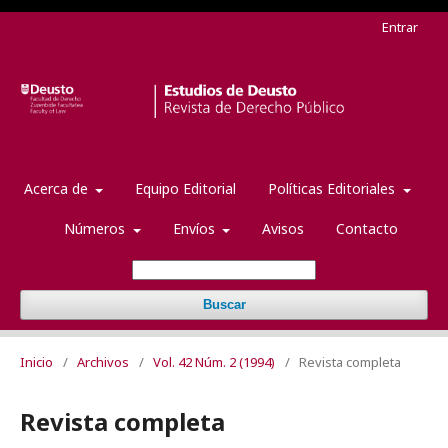
Entrar
Acerca de
Equipo Editorial
Políticas Editoriales
Números
Envíos
Avisos
Contacto
Buscar
Inicio
/
Archivos
/
Vol. 42 Núm. 2 (1994)
/
Revista completa
Revista completa