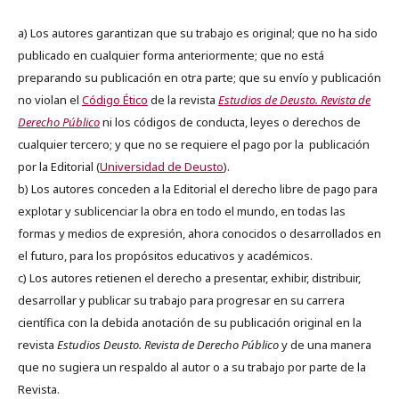
a) Los autores garantizan que su trabajo es original; que no ha sido
publicado en cualquier forma anteriormente; que no está
preparando su publicación en otra parte; que su envío y publicación
no violan el
Código Ético
de la revista
Estudios de Deusto. Revista de
Derecho Público
ni los códigos de conducta, leyes o derechos de
cualquier tercero; y que no se requiere el pago por la publicación
por la Editorial (
Universidad de Deusto
).
b) Los autores conceden a la Editorial el derecho libre de pago para
explotar y sublicenciar la obra en todo el mundo, en todas las
formas y medios de expresión, ahora conocidos o desarrollados en
el futuro, para los propósitos educativos y académicos.
c) Los autores retienen el derecho a presentar, exhibir, distribuir,
desarrollar y publicar su trabajo para progresar en su carrera
científica con la debida anotación de su publicación original en la
revista
Estudios Deusto.
Revista de Derecho Público
y de una manera
que no sugiera un respaldo al autor o a su trabajo por parte de la
Revista.