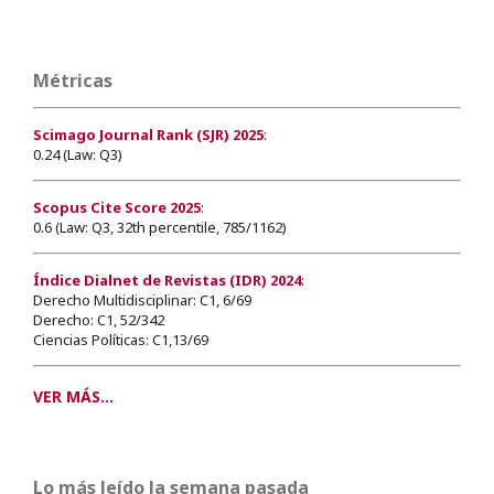
Métricas
Scimago Journal Rank (SJR) 2025
:
0.24 (Law: Q3)
Scopus Cite Score 2025
:
0.6 (Law: Q3, 32th percentile, 785/1162)
Índice Dialnet de Revistas (IDR) 2024
:
Derecho Multidisciplinar: C1, 6/69
Derecho: C1, 52/342
Ciencias Políticas: C1,13/69
VER MÁS...
Lo más leído la semana pasada