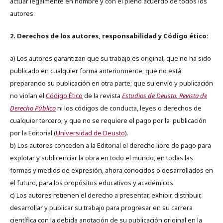
actuar legalmente en nombre y con el pleno acuerdo de todos los
autores.
2. Derechos de los autores, responsabilidad y Código ético
:
a) Los autores garantizan que su trabajo es original; que no ha sido
publicado en cualquier forma anteriormente; que no está
preparando su publicación en otra parte; que su envío y publicación
no violan el
Código Ético
de la revista
Estudios de Deusto. Revista de
Derecho Público
ni los códigos de conducta, leyes o derechos de
cualquier tercero; y que no se requiere el pago por la publicación
por la Editorial (
Universidad de Deusto
).
b) Los autores conceden a la Editorial el derecho libre de pago para
explotar y sublicenciar la obra en todo el mundo, en todas las
formas y medios de expresión, ahora conocidos o desarrollados en
el futuro, para los propósitos educativos y académicos.
c) Los autores retienen el derecho a presentar, exhibir, distribuir,
desarrollar y publicar su trabajo para progresar en su carrera
científica con la debida anotación de su publicación original en la