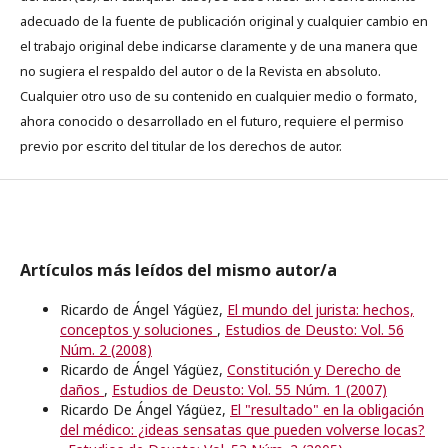
adecuado de la fuente de publicación original y cualquier cambio en
el trabajo original debe indicarse claramente y de una manera que
no sugiera el respaldo del autor o de la Revista en absoluto.
Cualquier otro uso de su contenido en cualquier medio o formato,
ahora conocido o desarrollado en el futuro, requiere el permiso
previo por escrito del titular de los derechos de autor.
Artículos más leídos del mismo autor/a
Ricardo de Ángel Yágüez,
El mundo del jurista: hechos,
conceptos y soluciones
,
Estudios de Deusto: Vol. 56
Núm. 2 (2008)
Ricardo de Ángel Yágüez,
Constitución y Derecho de
daños
,
Estudios de Deusto: Vol. 55 Núm. 1 (2007)
Ricardo De Ángel Yágüez,
El "resultado" en la obligación
del médico: ¿ideas sensatas que pueden volverse locas?