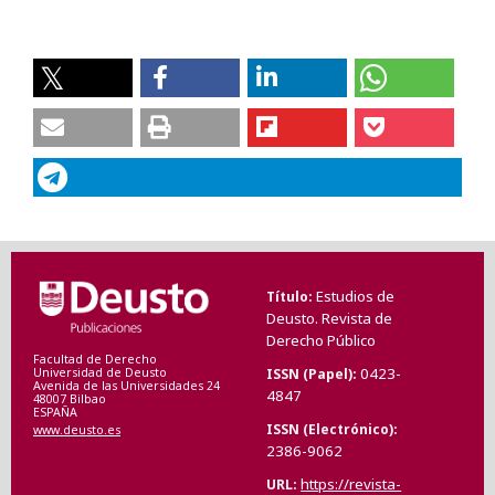
Estudios de
Título
Deusto. Revista de
Derecho Público
Facultad de Derecho
0423-
ISSN (Papel)
Universidad de Deusto
Avenida de las Universidades 24
4847
48007 Bilbao
ESPAÑA
ISSN (Electrónico)
www.deusto.es
2386-9062
https://revista-
URL