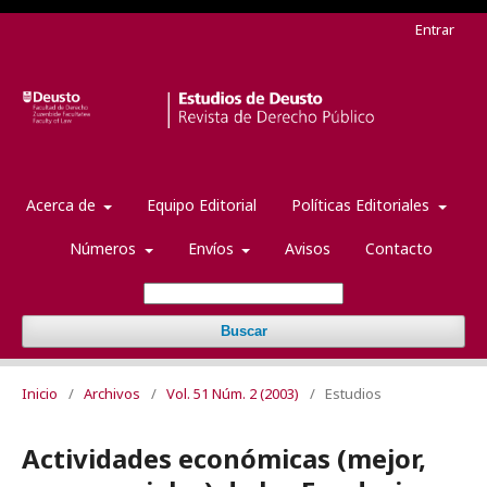
Entrar
Acerca de
Equipo Editorial
Políticas Editoriales
Números
Envíos
Avisos
Contacto
Buscar
Inicio
/
Archivos
/
Vol. 51 Núm. 2 (2003)
/
Estudios
Actividades económicas (mejor,