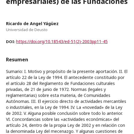
empresariales) de las Fundaciones
Ricardo de Angel Yágüez
Universidad de Deusto
https://doi.org/10.18543/ed-51(2)-2003pp11-45
DOI:
Resumen
Sumario: I. Motivo y propósito de la presente aportación. II. El
artículo 22 de la Ley de 1994. El antecedente constituido por
el artículo 28 del Reglamento de Fundaciones culturales
privadas, de 21 de junio de 1972. Normas (legales y
reglamentarias) sobre esta materia, de Comunidades
Autónomas. III. El ejercicio directo de actividades mercantiles
o industriales, en la Ley de 1994. IV. La «novedad» de la Ley
de 2002. V. Alguna posible conclusión sobre todo lo anterior.
VI. Concordancias sobre las «actividades económicas» del
artículo 24, dentro de la propia Ley de 2002 y en relación con
la denominada Ley del mecenazgo. Y algunas cuestiones de