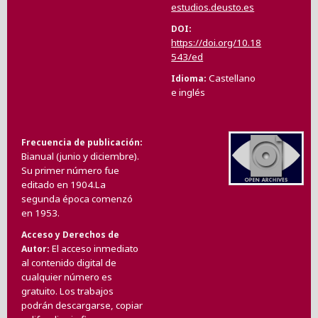
estudios.deusto.es
DOI
https://doi.org/10.18
543/ed
Castellano
Idioma
e inglés
Frecuencia de publicación
Bianual (junio y diciembre).
Su primer número fue
editado en 1904.La
segunda época comenzó
en 1953.
Acceso y Derechos de
El acceso inmediato
Autor
al contenido digital de
cualquier número es
gratuito. Los trabajos
podrán descargarse, copiar