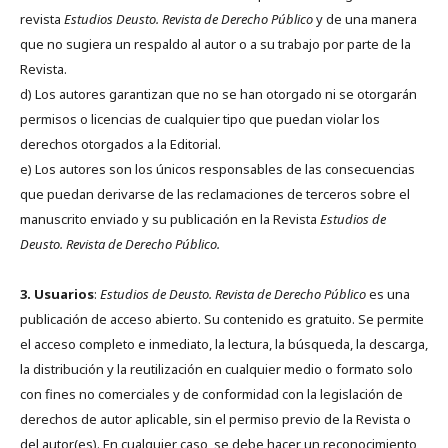
revista
Estudios Deusto.
Revista de Derecho Público
y de una manera
que no sugiera un respaldo al autor o a su trabajo por parte de la
Revista.
d) Los autores garantizan que no se han otorgado ni se otorgarán
permisos o licencias de cualquier tipo que puedan violar los
derechos otorgados a la Editorial.
e) Los autores son los únicos responsables de las consecuencias
que puedan derivarse de las reclamaciones de terceros sobre el
manuscrito enviado y su publicación en la Revista
Estudios de
Deusto.
Revista de Derecho Público.
3. Usuarios
:
Estudios de Deusto. Revista de Derecho Público
es una
publicación de acceso abierto. Su contenido es gratuito. Se permite
el acceso completo e inmediato, la lectura, la búsqueda, la descarga,
la distribución y la reutilización en cualquier medio o formato solo
con fines no comerciales y de conformidad con la legislación de
derechos de autor aplicable, sin el permiso previo de la Revista o
del autor(es). En cualquier caso, se debe hacer un reconocimiento