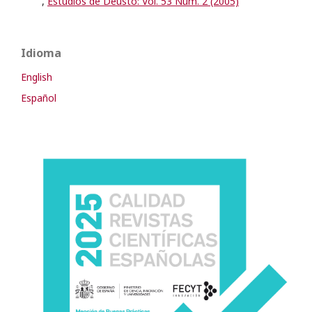
,
Estudios de Deusto: Vol. 53 Núm. 2 (2005)
Idioma
English
Español