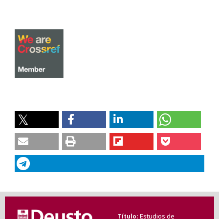
Estudios de
Título