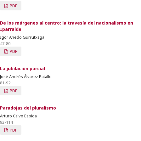
PDF
De los márgenes al centro: la travesía del nacionalismo en
Iparralde
Igor Ahedo Gurrutxaga
47-80
PDF
La jubilación parcial
José Andrés Álvarez Patallo
81-92
PDF
Paradojas del pluralismo
Arturo Calvo Espiga
93-114
PDF