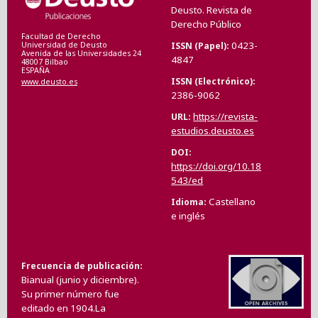
Deusto. Revista de
Derecho Público
Facultad de Derecho
0423-
ISSN (Papel)
Universidad de Deusto
Avenida de las Universidades 24
4847
48007 Bilbao
ESPAÑA
ISSN (Electrónico)
www.deusto.es
2386-9062
https://revista-
URL
estudios.deusto.es
DOI
https://doi.org/10.18
543/ed
Castellano
Idioma
e inglés
Frecuencia de publicación
Bianual (junio y diciembre).
Su primer número fue
editado en 1904.La