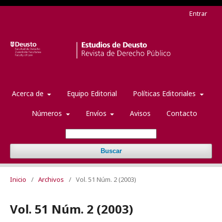
Entrar
Acerca de
Equipo Editorial
Políticas Editoriales
Números
Envíos
Avisos
Contacto
Buscar
Inicio
/
Archivos
/
Vol. 51 Núm. 2 (2003)
Vol. 51 Núm. 2 (2003)