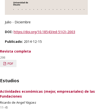
Julio - Diciembre
DOI:
https://doi.org/10.18543/ed-51(2)-2003
Publicado:
2014-12-15
Revista completa
298
PDF
Estudios
Actividades económicas (mejor, empresariales) de las
Fundaciones
Ricardo de Angel Yágüez
11-45