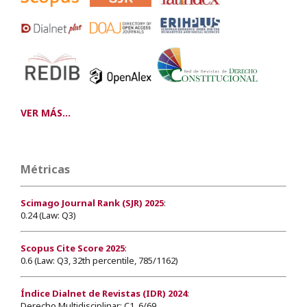
VER MÁS...
Métricas
Scimago Journal Rank (SJR) 2025
:
0.24 (Law: Q3)
Scopus Cite Score 2025
:
0.6 (Law: Q3, 32th percentile, 785/1162)
Índice Dialnet de Revistas (IDR) 2024
:
Derecho Multidisciplinar: C1, 6/69