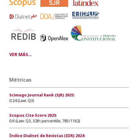
VER MÁS...
Métricas
Scimago Journal Rank (SJR) 2025
:
0.24 (Law: Q3)
Scopus Cite Score 2025
:
0.6 (Law: Q3, 32th percentile, 785/1162)
Índice Dialnet de Revistas (IDR) 2024
: