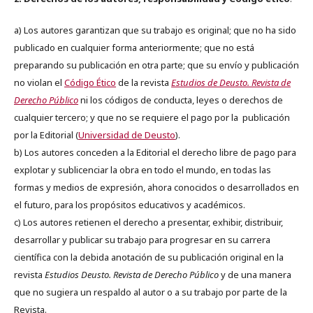
a) Los autores garantizan que su trabajo es original; que no ha sido
publicado en cualquier forma anteriormente; que no está
preparando su publicación en otra parte; que su envío y publicación
no violan el
Código Ético
de la revista
Estudios de Deusto. Revista de
Derecho Público
ni los códigos de conducta, leyes o derechos de
cualquier tercero; y que no se requiere el pago por la publicación
por la Editorial (
Universidad de Deusto
).
b) Los autores conceden a la Editorial el derecho libre de pago para
explotar y sublicenciar la obra en todo el mundo, en todas las
formas y medios de expresión, ahora conocidos o desarrollados en
el futuro, para los propósitos educativos y académicos.
c) Los autores retienen el derecho a presentar, exhibir, distribuir,
desarrollar y publicar su trabajo para progresar en su carrera
científica con la debida anotación de su publicación original en la
revista
Estudios Deusto.
Revista de Derecho Público
y de una manera
que no sugiera un respaldo al autor o a su trabajo por parte de la
Revista.