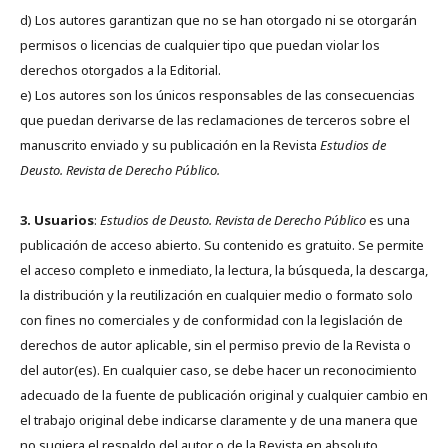
d) Los autores garantizan que no se han otorgado ni se otorgarán
permisos o licencias de cualquier tipo que puedan violar los
derechos otorgados a la Editorial.
e) Los autores son los únicos responsables de las consecuencias
que puedan derivarse de las reclamaciones de terceros sobre el
manuscrito enviado y su publicación en la Revista
Estudios de
Deusto.
Revista de Derecho Público.
3. Usuarios
:
Estudios de Deusto. Revista de Derecho Público
es una
publicación de acceso abierto. Su contenido es gratuito. Se permite
el acceso completo e inmediato, la lectura, la búsqueda, la descarga,
la distribución y la reutilización en cualquier medio o formato solo
con fines no comerciales y de conformidad con la legislación de
derechos de autor aplicable, sin el permiso previo de la Revista o
del autor(es). En cualquier caso, se debe hacer un reconocimiento
adecuado de la fuente de publicación original y cualquier cambio en
el trabajo original debe indicarse claramente y de una manera que
no sugiera el respaldo del autor o de la Revista en absoluto.