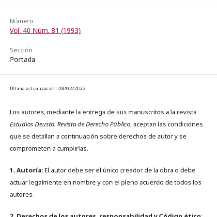
Número
Vol. 40 Núm. 81 (1993)
Sección
Portada
Última actualización: 08/02/2022
Los autores, mediante la entrega de sus manuscritos a la revista
Estudios Deusto. Revista de Derecho Público
, aceptan las condiciones
que se detallan a continuación sobre derechos de autor y se
comprometen a cumplirlas.
1. Autoría
: El autor debe ser el único creador de la obra o debe
actuar legalmente en nombre y con el pleno acuerdo de todos los
autores.
2. Derechos de los autores, responsabilidad y Código ético
: