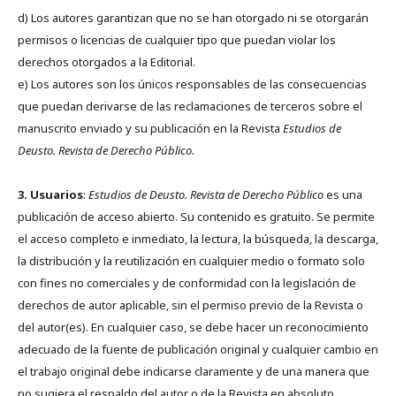
d) Los autores garantizan que no se han otorgado ni se otorgarán
permisos o licencias de cualquier tipo que puedan violar los
derechos otorgados a la Editorial.
e) Los autores son los únicos responsables de las consecuencias
que puedan derivarse de las reclamaciones de terceros sobre el
manuscrito enviado y su publicación en la Revista
Estudios de
Deusto.
Revista de Derecho Público.
3. Usuarios
:
Estudios de Deusto. Revista de Derecho Público
es una
publicación de acceso abierto. Su contenido es gratuito. Se permite
el acceso completo e inmediato, la lectura, la búsqueda, la descarga,
la distribución y la reutilización en cualquier medio o formato solo
con fines no comerciales y de conformidad con la legislación de
derechos de autor aplicable, sin el permiso previo de la Revista o
del autor(es). En cualquier caso, se debe hacer un reconocimiento
adecuado de la fuente de publicación original y cualquier cambio en
el trabajo original debe indicarse claramente y de una manera que
no sugiera el respaldo del autor o de la Revista en absoluto.