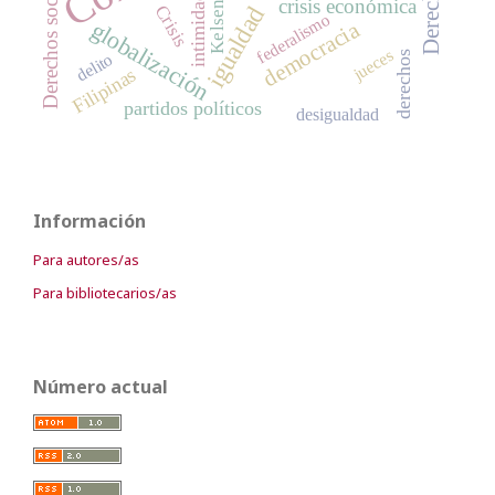
Derechos sociales
intimidad
crisis económica
Kelsen
igualdad
Crisis
federalismo
globalización
democracia
jueces
derechos
delito
Filipinas
partidos políticos
desigualdad
Información
Para autores/as
Para bibliotecarios/as
Número actual