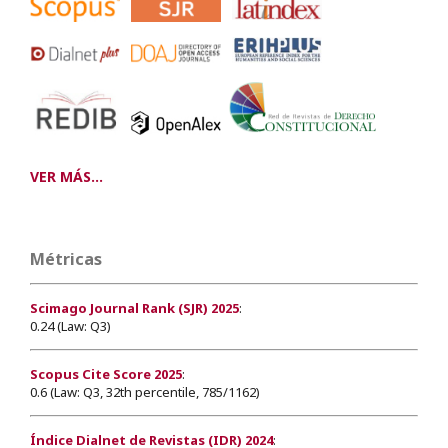
VER MÁS...
Métricas
Scimago Journal Rank (SJR) 2025
:
0.24 (Law: Q3)
Scopus Cite Score 2025
:
0.6 (Law: Q3, 32th percentile, 785/1162)
Índice Dialnet de Revistas (IDR) 2024
: