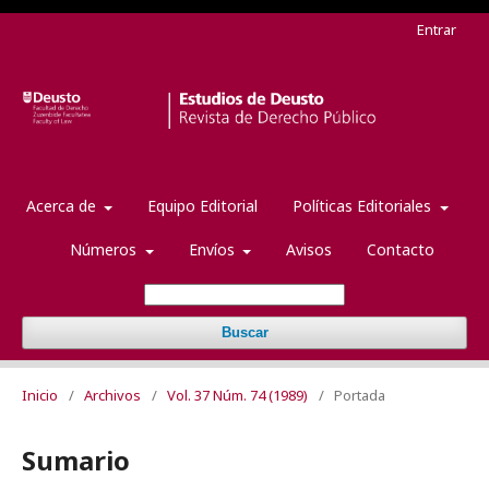
Entrar
Acerca de
Equipo Editorial
Políticas Editoriales
Números
Envíos
Avisos
Contacto
Buscar
Inicio
/
Archivos
/
Vol. 37 Núm. 74 (1989)
/
Portada
Sumario