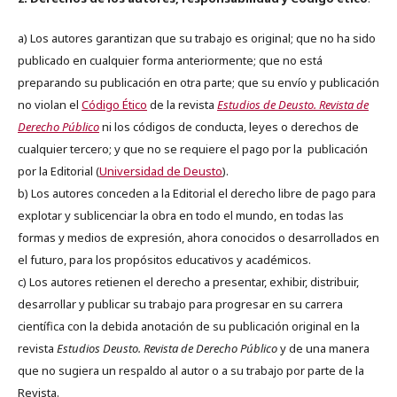
a) Los autores garantizan que su trabajo es original; que no ha sido
publicado en cualquier forma anteriormente; que no está
preparando su publicación en otra parte; que su envío y publicación
no violan el
Código Ético
de la revista
Estudios de Deusto. Revista de
Derecho Público
ni los códigos de conducta, leyes o derechos de
cualquier tercero; y que no se requiere el pago por la publicación
por la Editorial (
Universidad de Deusto
).
b) Los autores conceden a la Editorial el derecho libre de pago para
explotar y sublicenciar la obra en todo el mundo, en todas las
formas y medios de expresión, ahora conocidos o desarrollados en
el futuro, para los propósitos educativos y académicos.
c) Los autores retienen el derecho a presentar, exhibir, distribuir,
desarrollar y publicar su trabajo para progresar en su carrera
científica con la debida anotación de su publicación original en la
revista
Estudios Deusto.
Revista de Derecho Público
y de una manera
que no sugiera un respaldo al autor o a su trabajo por parte de la
Revista.