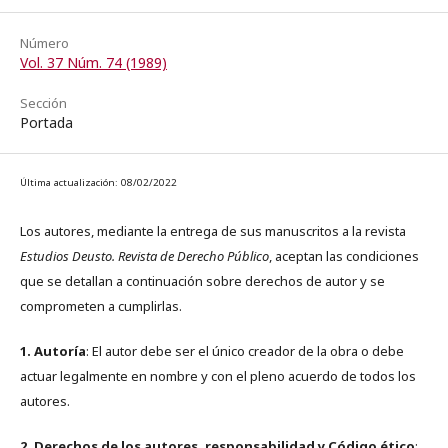
Número
Vol. 37 Núm. 74 (1989)
Sección
Portada
Última actualización: 08/02/2022
Los autores, mediante la entrega de sus manuscritos a la revista
Estudios Deusto. Revista de Derecho Público
, aceptan las condiciones
que se detallan a continuación sobre derechos de autor y se
comprometen a cumplirlas.
1. Autoría
: El autor debe ser el único creador de la obra o debe
actuar legalmente en nombre y con el pleno acuerdo de todos los
autores.
2. Derechos de los autores, responsabilidad y Código ético
: