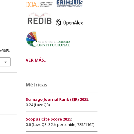
w/665.
VER MÁS...
Métricas
Scimago Journal Rank (SJR) 2025
:
0.24 (Law: Q3)
Scopus Cite Score 2025
:
0.6 (Law: Q3, 32th percentile, 785/1162)