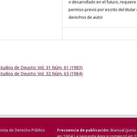
o desarrollado en el futuro, requiere 
permiso previo por escrito del titular
derechos de autor.
studios de Deusto: Vol. 31 Núm. 61 (1983)
studios de Deusto: Vol. 32 Núm. 63 (1984)
vista de Derecho Público
Bianual (juni
Frecuencia de publicación
en 1904.La segunda época comenzó en 1