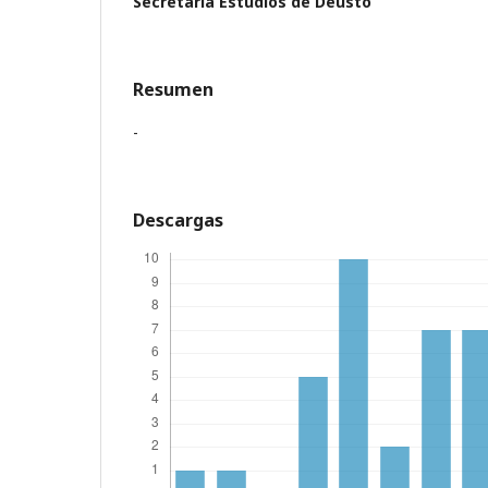
Secretaría Estudios de Deusto
Resumen
-
Descargas