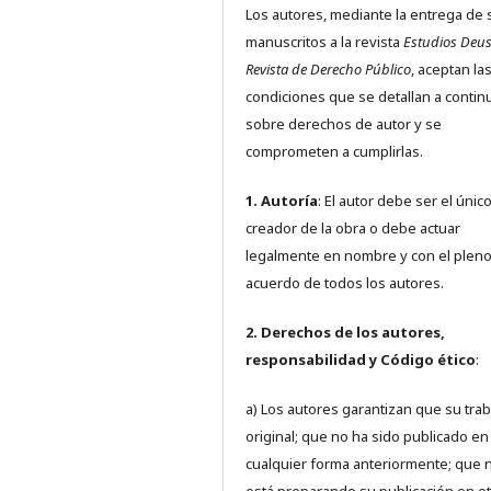
Los autores, mediante la entrega de 
manuscritos a la revista
Estudios Deus
Revista de Derecho Público
, aceptan la
condiciones que se detallan a contin
sobre derechos de autor y se
comprometen a cumplirlas.
1. Autoría
: El autor debe ser el únic
creador de la obra o debe actuar
legalmente en nombre y con el plen
acuerdo de todos los autores.
2. Derechos de los autores,
responsabilidad y Código ético
:
a) Los autores garantizan que su trab
original; que no ha sido publicado en
cualquier forma anteriormente; que 