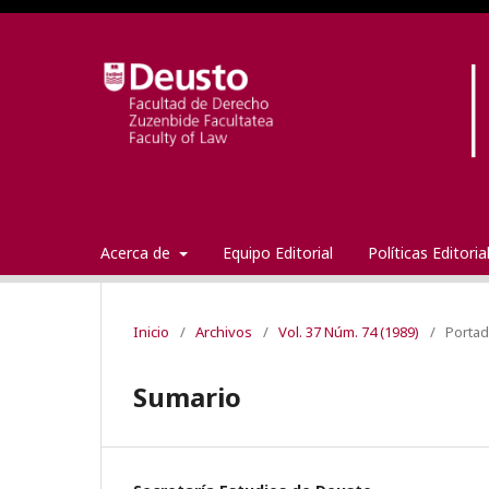
Acerca de
Equipo Editorial
Políticas Editori
Inicio
/
Archivos
/
Vol. 37 Núm. 74 (1989)
/
Porta
Sumario