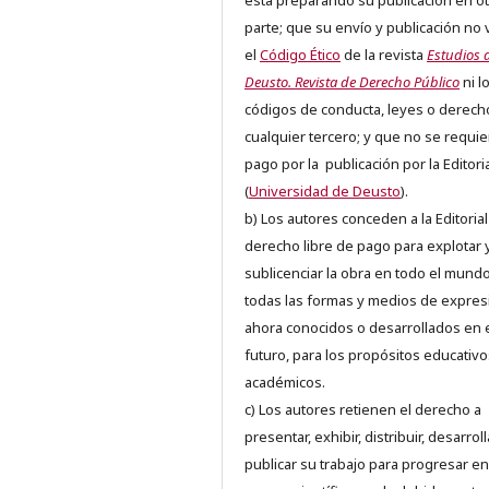
está preparando su publicación en ot
parte; que su envío y publicación no 
el
Código Ético
de la revista
Estudios 
Deusto. Revista de Derecho Público
ni l
códigos de conducta, leyes o derech
cualquier tercero; y que no se requie
pago por la publicación por la Editori
(
Universidad de Deusto
).
b) Los autores conceden a la Editorial
derecho libre de pago para explotar 
sublicenciar la obra en todo el mundo
todas las formas y medios de expres
ahora conocidos o desarrollados en 
futuro, para los propósitos educativo
académicos.
c) Los autores retienen el derecho a
presentar, exhibir, distribuir, desarroll
publicar su trabajo para progresar en