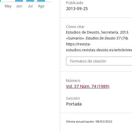
Publicado
2013-09-25
Cómo citar
Estudios de Deusto, Secretaría. 2013.
«Sumario».
Estudios De Deusto
37 (74).
https://revista-
estudios.revistas.deusto.es/article/vie
Formatos de citación
Número
Vol. 37 Núm. 74 (1989)
Sección
Portada
Última actualización: 08/02/2022