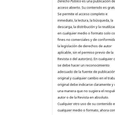
Derecho Público
es una publicación d
acceso abierto. Su contenido es gratu
Se permite el acceso completo e
inmediato, la lectura, la búsqueda, la
descarga, la distribución y la reutiliza
en cualquier medio o formato solo c
fines no comerciales y de conformid
la legislación de derechos de autor
aplicable, sin el permiso previo de la
Revista o del autor(es). En cualquier 
se debe hacer un reconocimiento
adecuado de la fuente de publicació
original y cualquier cambio en el trab
original debe indicarse claramente y
una manera que no sugiera el respal
autor o de la Revista en absoluto.
Cualquier otro uso de su contenido 
cualquier medio o formato, ahora co