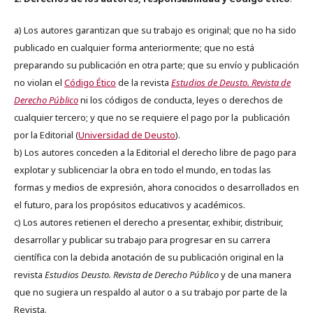
a) Los autores garantizan que su trabajo es original; que no ha sido
publicado en cualquier forma anteriormente; que no está
preparando su publicación en otra parte; que su envío y publicación
no violan el
Código Ético
de la revista
Estudios de Deusto. Revista de
Derecho Público
ni los códigos de conducta, leyes o derechos de
cualquier tercero; y que no se requiere el pago por la publicación
por la Editorial (
Universidad de Deusto
).
b) Los autores conceden a la Editorial el derecho libre de pago para
explotar y sublicenciar la obra en todo el mundo, en todas las
formas y medios de expresión, ahora conocidos o desarrollados en
el futuro, para los propósitos educativos y académicos.
c) Los autores retienen el derecho a presentar, exhibir, distribuir,
desarrollar y publicar su trabajo para progresar en su carrera
científica con la debida anotación de su publicación original en la
revista
Estudios Deusto.
Revista de Derecho Público
y de una manera
que no sugiera un respaldo al autor o a su trabajo por parte de la
Revista.