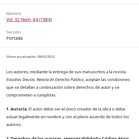
Número
Vol. 32 Núm. 64 (1984)
Sección
Portada
Última actualización: 08/02/2022
Los autores, mediante la entrega de sus manuscritos a la revista
Estudios Deusto. Revista de Derecho Público
, aceptan las condiciones
que se detallan a continuación sobre derechos de autor y se
comprometen a cumplirlas.
1. Autoría
: El autor debe ser el único creador de la obra o debe
actuar legalmente en nombre y con el pleno acuerdo de todos los
autores.
2. Derechos de los autores, responsabilidad y Código ético
: