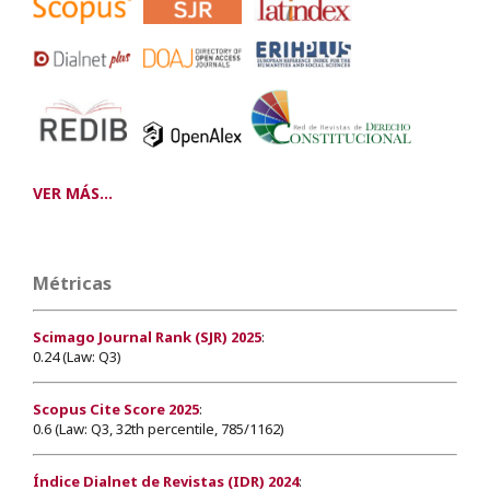
VER MÁS...
Métricas
Scimago Journal Rank (SJR) 2025
:
0.24 (Law: Q3)
Scopus Cite Score 2025
:
0.6 (Law: Q3, 32th percentile, 785/1162)
Índice Dialnet de Revistas (IDR) 2024
: