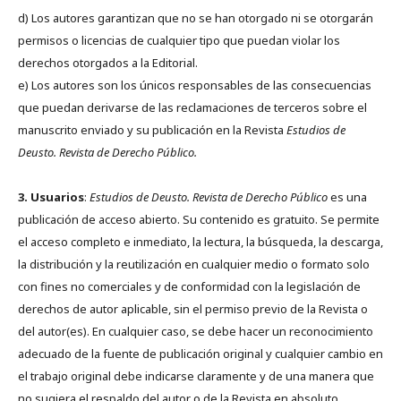
d) Los autores garantizan que no se han otorgado ni se otorgarán
permisos o licencias de cualquier tipo que puedan violar los
derechos otorgados a la Editorial.
e) Los autores son los únicos responsables de las consecuencias
que puedan derivarse de las reclamaciones de terceros sobre el
manuscrito enviado y su publicación en la Revista
Estudios de
Deusto.
Revista de Derecho Público.
3. Usuarios
:
Estudios de Deusto. Revista de Derecho Público
es una
publicación de acceso abierto. Su contenido es gratuito. Se permite
el acceso completo e inmediato, la lectura, la búsqueda, la descarga,
la distribución y la reutilización en cualquier medio o formato solo
con fines no comerciales y de conformidad con la legislación de
derechos de autor aplicable, sin el permiso previo de la Revista o
del autor(es). En cualquier caso, se debe hacer un reconocimiento
adecuado de la fuente de publicación original y cualquier cambio en
el trabajo original debe indicarse claramente y de una manera que
no sugiera el respaldo del autor o de la Revista en absoluto.