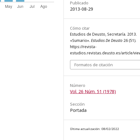
Publicado
2013-08-29
Cómo citar
Estudios de Deusto, Secretaría. 2013.
«Sumario».
Estudios De Deusto
26 (51).
https://revista-
estudios.revistas.deusto.es/article/vie
Formatos de citación
Número
Vol. 26 Núm. 51 (1978)
Sección
Portada
Última actualización: 08/02/2022