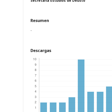
Secretaría Estudios de Deusto
Resumen
-
Descargas