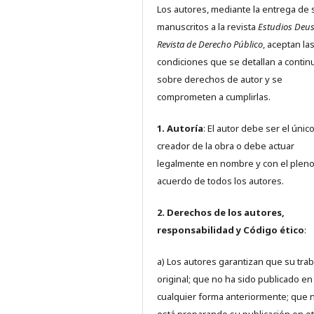
Los autores, mediante la entrega de 
manuscritos a la revista
Estudios Deus
Revista de Derecho Público
, aceptan la
condiciones que se detallan a contin
sobre derechos de autor y se
comprometen a cumplirlas.
1. Autoría
: El autor debe ser el únic
creador de la obra o debe actuar
legalmente en nombre y con el plen
acuerdo de todos los autores.
2. Derechos de los autores,
responsabilidad y Código ético
:
a) Los autores garantizan que su trab
original; que no ha sido publicado en
cualquier forma anteriormente; que 