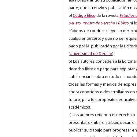
está preparando su publicación en ot
parte; que su envío y publicación no 
el
Código Ético
de la revista
Estudios 
Deusto. Revista de Derecho Público
ni l
códigos de conducta, leyes o derech
cualquier tercero; y que no se requie
pago por la publicación por la Editori
(
Universidad de Deusto
).
b) Los autores conceden a la Editorial
derecho libre de pago para explotar 
sublicenciar la obra en todo el mundo
todas las formas y medios de expres
ahora conocidos o desarrollados en 
futuro, para los propósitos educativo
académicos.
c) Los autores retienen el derecho a
presentar, exhibir, distribuir, desarroll
publicar su trabajo para progresar en