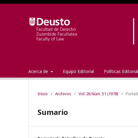
Acerca de
Equipo Editorial
Políticas Editori
Inicio
/
Archivos
/
Vol. 26 Núm. 51 (1978)
/
Porta
Sumario