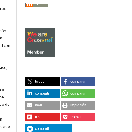
e
ito.
ción
on
ad con
caso,
tweet
compartir
n
ajo
compartir
compartir
 de
do del
mail
impresión
flip it
Pocket
en
nocido
compartir