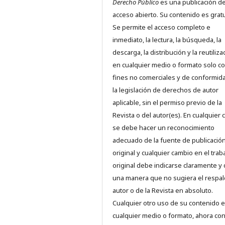
Derecho Público
es una publicación d
acceso abierto. Su contenido es gratu
Se permite el acceso completo e
inmediato, la lectura, la búsqueda, la
descarga, la distribución y la reutiliza
en cualquier medio o formato solo c
fines no comerciales y de conformid
la legislación de derechos de autor
aplicable, sin el permiso previo de la
Revista o del autor(es). En cualquier 
se debe hacer un reconocimiento
adecuado de la fuente de publicació
original y cualquier cambio en el trab
original debe indicarse claramente y
una manera que no sugiera el respal
autor o de la Revista en absoluto.
Cualquier otro uso de su contenido 
cualquier medio o formato, ahora co