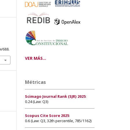
w/688.
VER MÁS...
Métricas
Scimago Journal Rank (SJR) 2025
:
0.24 (Law: Q3)
Scopus Cite Score 2025
:
0.6 (Law: Q3, 32th percentile, 785/1162)