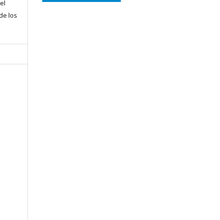
el
 de los