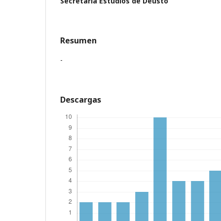
Secretaría Estudios de Deusto
Resumen
-
Descargas