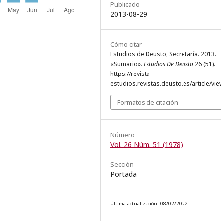
Publicado
2013-08-29
Cómo citar
Estudios de Deusto, Secretaría. 2013.
«Sumario».
Estudios De Deusto
26 (51).
https://revista-
estudios.revistas.deusto.es/article/vie
Formatos de citación
Número
Vol. 26 Núm. 51 (1978)
Sección
Portada
Última actualización: 08/02/2022