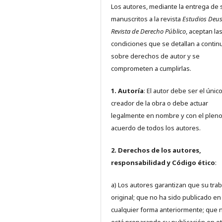
Los autores, mediante la entrega de 
manuscritos a la revista
Estudios Deus
Revista de Derecho Público
, aceptan la
condiciones que se detallan a contin
sobre derechos de autor y se
comprometen a cumplirlas.
1. Autoría
: El autor debe ser el únic
creador de la obra o debe actuar
legalmente en nombre y con el plen
acuerdo de todos los autores.
2. Derechos de los autores,
responsabilidad y Código ético
:
a) Los autores garantizan que su trab
original; que no ha sido publicado en
cualquier forma anteriormente; que 