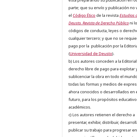
está preparando su publicación en ot
parte; que su envío y publicación no 
el
Código Ético
de la revista
Estudios 
Deusto. Revista de Derecho Público
ni l
códigos de conducta, leyes o derech
cualquier tercero; y que no se requie
pago por la publicación por la Editori
(
Universidad de Deusto
).
b) Los autores conceden a la Editorial
derecho libre de pago para explotar 
sublicenciar la obra en todo el mundo
todas las formas y medios de expres
ahora conocidos o desarrollados en 
futuro, para los propósitos educativo
académicos.
c) Los autores retienen el derecho a
presentar, exhibir, distribuir, desarroll
publicar su trabajo para progresar en