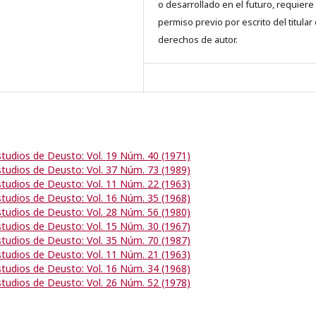
o desarrollado en el futuro, requiere 
permiso previo por escrito del titular
derechos de autor.
studios de Deusto: Vol. 19 Núm. 40 (1971)
studios de Deusto: Vol. 37 Núm. 73 (1989)
studios de Deusto: Vol. 11 Núm. 22 (1963)
studios de Deusto: Vol. 16 Núm. 35 (1968)
studios de Deusto: Vol. 28 Núm. 56 (1980)
studios de Deusto: Vol. 15 Núm. 30 (1967)
studios de Deusto: Vol. 35 Núm. 70 (1987)
studios de Deusto: Vol. 11 Núm. 21 (1963)
studios de Deusto: Vol. 16 Núm. 34 (1968)
studios de Deusto: Vol. 26 Núm. 52 (1978)