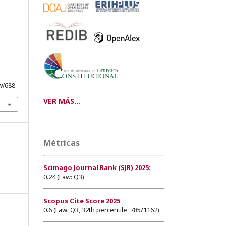
w/688.
VER MÁS...
Métricas
Scimago Journal Rank (SJR) 2025
:
0.24 (Law: Q3)
Scopus Cite Score 2025
:
0.6 (Law: Q3, 32th percentile, 785/1162)