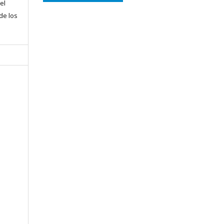
el
 de los