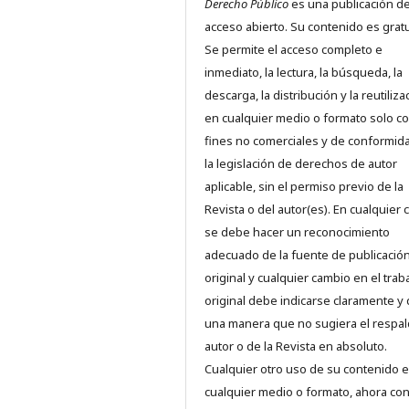
Derecho Público
es una publicación d
acceso abierto. Su contenido es gratu
Se permite el acceso completo e
inmediato, la lectura, la búsqueda, la
descarga, la distribución y la reutiliza
en cualquier medio o formato solo c
fines no comerciales y de conformid
la legislación de derechos de autor
aplicable, sin el permiso previo de la
Revista o del autor(es). En cualquier 
se debe hacer un reconocimiento
adecuado de la fuente de publicació
original y cualquier cambio en el trab
original debe indicarse claramente y
una manera que no sugiera el respal
autor o de la Revista en absoluto.
Cualquier otro uso de su contenido 
cualquier medio o formato, ahora co