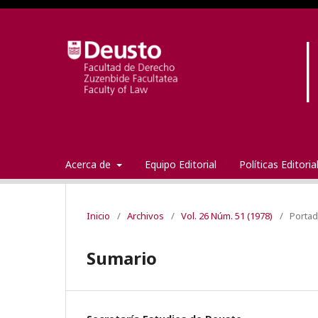
Acerca de
Equipo Editorial
Políticas Editori
Inicio
/
Archivos
/
Vol. 26 Núm. 51 (1978)
/
Porta
Sumario